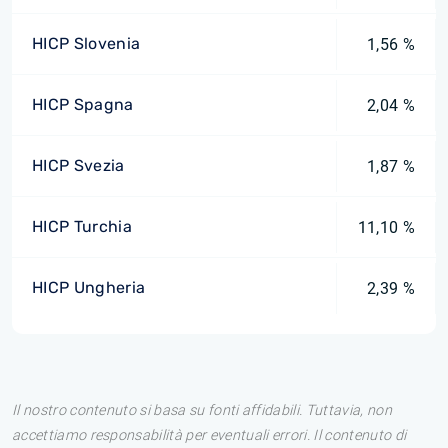
HICP Slovenia
1,56 %
HICP Spagna
2,04 %
HICP Svezia
1,87 %
HICP Turchia
11,10 %
HICP Ungheria
2,39 %
Il nostro contenuto si basa su fonti affidabili. Tuttavia, non
accettiamo responsabilità per eventuali errori. Il contenuto di