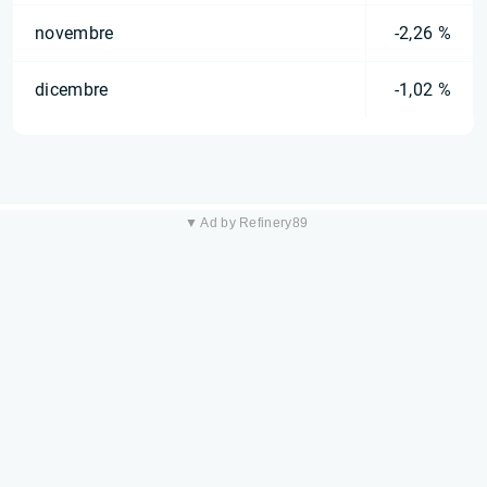
novembre
-2,26 %
dicembre
-1,02 %
▼ Ad by Refinery89