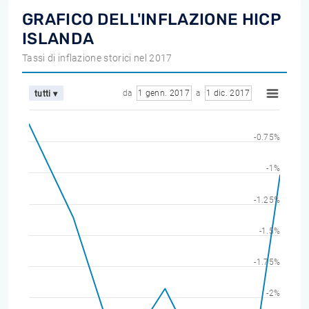
GRAFICO DELL'INFLAZIONE HICP
ISLANDA
Tassi di inflazione storici nel 2017
da
1 genn. 2017
a
1 dic. 2017
tutti ▾
-0.75%
-1%
-1.25%
-1.5%
-1.75%
-2%