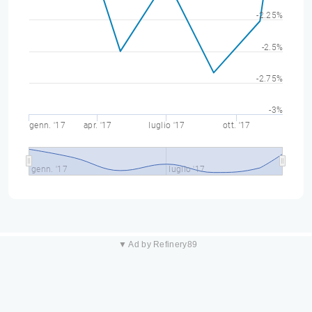
-2.25%
-2.5%
-2.75%
-3%
genn. '17
apr. '17
luglio '17
ott. '17
genn. '17
luglio '17
▼ Ad by Refinery89