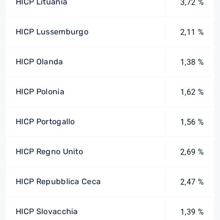
HICP Lituania
3,72 %
HICP Lussemburgo
2,11 %
HICP Olanda
1,38 %
HICP Polonia
1,62 %
HICP Portogallo
1,56 %
HICP Regno Unito
2,69 %
HICP Repubblica Ceca
2,47 %
HICP Slovacchia
1,39 %