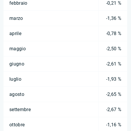
febbraio
-0,21 %
marzo
-1,36 %
aprile
-0,78 %
maggio
-2,50 %
giugno
-2,61 %
luglio
-1,93 %
agosto
-2,65 %
settembre
-2,67 %
ottobre
-1,16 %