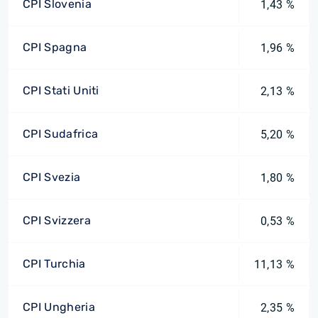
CPI Slovenia
1,43 %
CPI Spagna
1,96 %
CPI Stati Uniti
2,13 %
CPI Sudafrica
5,20 %
CPI Svezia
1,80 %
CPI Svizzera
0,53 %
CPI Turchia
11,13 %
CPI Ungheria
2,35 %