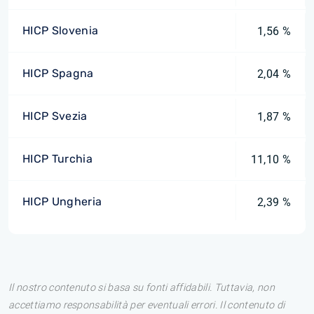
HICP Slovenia
1,56 %
HICP Spagna
2,04 %
HICP Svezia
1,87 %
HICP Turchia
11,10 %
HICP Ungheria
2,39 %
Il nostro contenuto si basa su fonti affidabili. Tuttavia, non
accettiamo responsabilità per eventuali errori. Il contenuto di