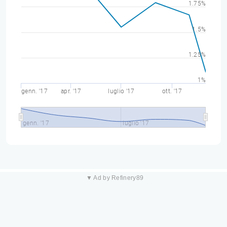
1.75%
1.5%
1.25%
1%
genn. '17
apr. '17
luglio '17
ott. '17
genn. '17
luglio '17
▼ Ad by Refinery89