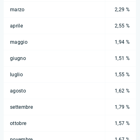
marzo
2,29 %
aprile
2,55 %
maggio
1,94 %
giugno
1,51 %
luglio
1,55 %
agosto
1,62 %
settembre
1,79 %
ottobre
1,57 %
novembre
1,67 %