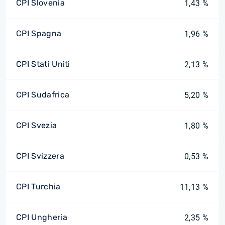
CPI Slovenia
1,43 %
CPI Spagna
1,96 %
CPI Stati Uniti
2,13 %
CPI Sudafrica
5,20 %
CPI Svezia
1,80 %
CPI Svizzera
0,53 %
CPI Turchia
11,13 %
CPI Ungheria
2,35 %