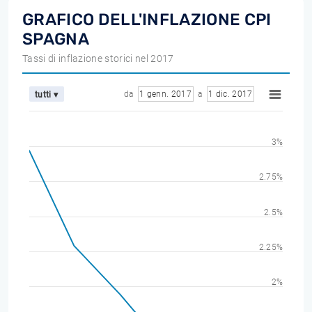
GRAFICO DELL'INFLAZIONE CPI
SPAGNA
Tassi di inflazione storici nel 2017
da
1 genn. 2017
a
1 dic. 2017
tutti ▾
3%
2.75%
2.5%
2.25%
2%