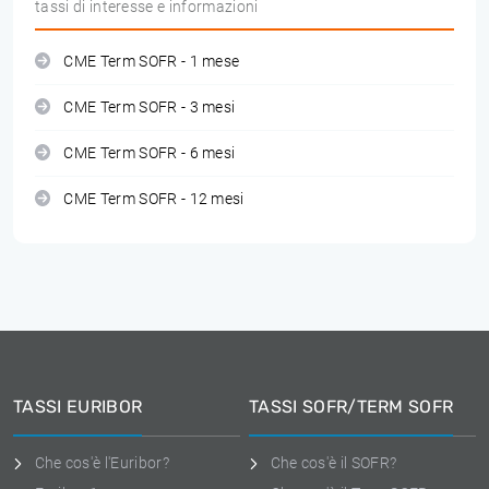
tassi di interesse e informazioni
CME Term SOFR - 1 mese
CME Term SOFR - 3 mesi
CME Term SOFR - 6 mesi
CME Term SOFR - 12 mesi
TASSI EURIBOR
TASSI SOFR/TERM SOFR
Che cos'è l'Euribor?
Che cos'è il SOFR?