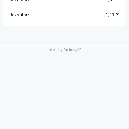
dicembre
1,11 %
▼ Ad by Refinery89