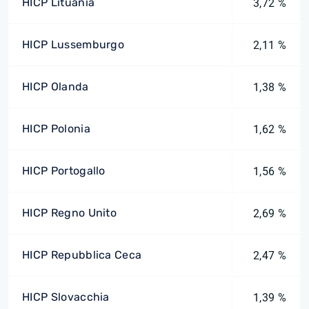
HICP Lituania
3,72 %
HICP Lussemburgo
2,11 %
HICP Olanda
1,38 %
HICP Polonia
1,62 %
HICP Portogallo
1,56 %
HICP Regno Unito
2,69 %
HICP Repubblica Ceca
2,47 %
HICP Slovacchia
1,39 %