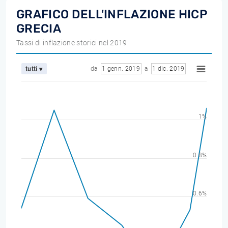
GRAFICO DELL'INFLAZIONE HICP
GRECIA
Tassi di inflazione storici nel 2019
da
1 genn. 2019
a
1 dic. 2019
tutti ▾
1%
0.8%
0.6%