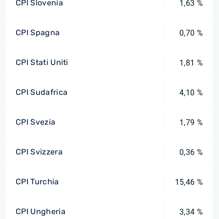
CPI Slovenia
1,63 %
CPI Spagna
0,70 %
CPI Stati Uniti
1,81 %
CPI Sudafrica
4,10 %
CPI Svezia
1,79 %
CPI Svizzera
0,36 %
CPI Turchia
15,46 %
CPI Ungheria
3,34 %