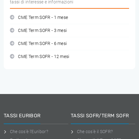
tassi di interesse e informazioni
CME Term SOFR - 1 mese
CME Term SOFR - 3 mesi
CME Term SOFR - 6 mesi
CME Term SOFR - 12 mesi
TASSI EURIBOR
TASSI SOFR/TERM SOFR
Che cos'è l'Euribor?
Che cos'è il SOFR?