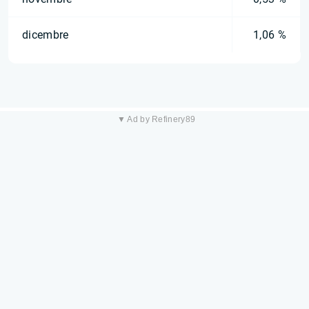
dicembre
1,06 %
▼ Ad by Refinery89