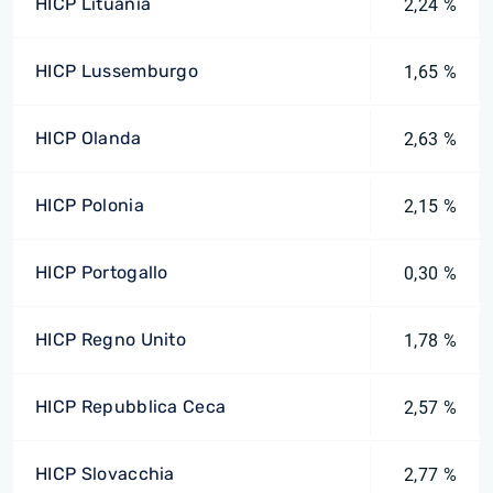
HICP Lituania
2,24 %
HICP Lussemburgo
1,65 %
HICP Olanda
2,63 %
HICP Polonia
2,15 %
HICP Portogallo
0,30 %
HICP Regno Unito
1,78 %
HICP Repubblica Ceca
2,57 %
HICP Slovacchia
2,77 %