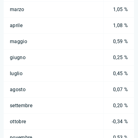
marzo
1,05 %
aprile
1,08 %
maggio
0,59 %
giugno
0,25 %
luglio
0,45 %
agosto
0,07 %
settembre
0,20 %
ottobre
-0,34 %
novembre
0,53 %