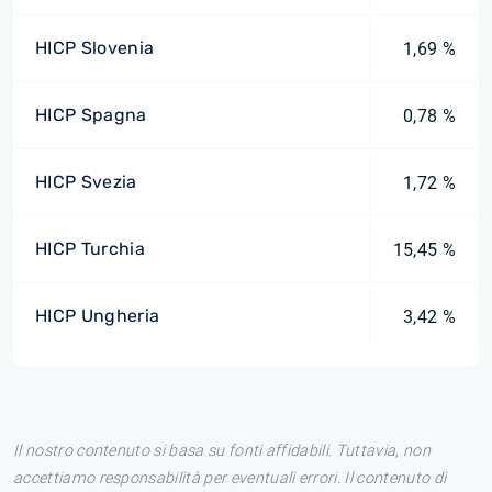
HICP Slovenia
1,69 %
HICP Spagna
0,78 %
HICP Svezia
1,72 %
HICP Turchia
15,45 %
HICP Ungheria
3,42 %
Il nostro contenuto si basa su fonti affidabili. Tuttavia, non
accettiamo responsabilità per eventuali errori. Il contenuto di