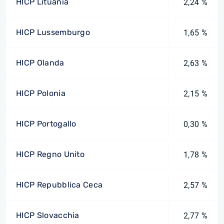
HICP Lituania
2,24 %
HICP Lussemburgo
1,65 %
HICP Olanda
2,63 %
HICP Polonia
2,15 %
HICP Portogallo
0,30 %
HICP Regno Unito
1,78 %
HICP Repubblica Ceca
2,57 %
HICP Slovacchia
2,77 %