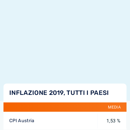
INFLAZIONE 2019, TUTTI I PAESI
MEDIA
CPI Austria
1,53 %