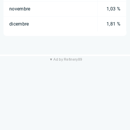
novembre
1,03 %
dicembre
1,81 %
▼ Ad by Refinery89