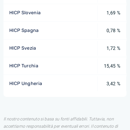
HICP Slovenia
1,69 %
HICP Spagna
0,78 %
HICP Svezia
1,72 %
HICP Turchia
15,45 %
HICP Ungheria
3,42 %
Il nostro contenuto si basa su fonti affidabili. Tuttavia, non
accettiamo responsabilità per eventuali errori. Il contenuto di