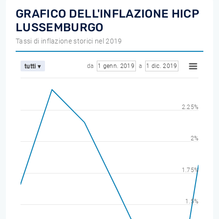
GRAFICO DELL'INFLAZIONE HICP
LUSSEMBURGO
Tassi di inflazione storici nel 2019
da
1 genn. 2019
a
1 dic. 2019
tutti ▾
2.25%
2%
1.75%
1.5%