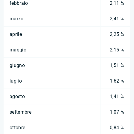
febbraio
2,11 %
marzo
2,41 %
aprile
2,25 %
maggio
2,15 %
giugno
1,51 %
luglio
1,62 %
agosto
1,41 %
settembre
1,07 %
ottobre
0,84 %