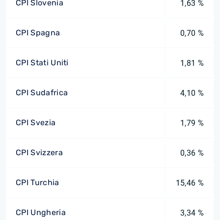
CPI Slovenia
1,63 %
CPI Spagna
0,70 %
CPI Stati Uniti
1,81 %
CPI Sudafrica
4,10 %
CPI Svezia
1,79 %
CPI Svizzera
0,36 %
CPI Turchia
15,46 %
CPI Ungheria
3,34 %