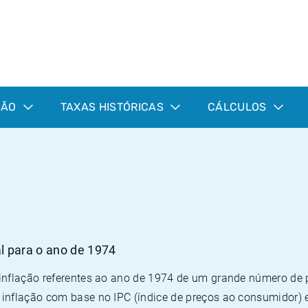
ÇÃO
TAXAS HISTÓRICAS
CÁLCULOS
4
al para o ano de 1974
 inflação referentes ao ano de 1974 de um grande número d
inflação com base no IPC (índice de preços ao consumidor) 