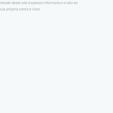
teúdo deste site é apenas informativo e não se
a própria conta e risco.