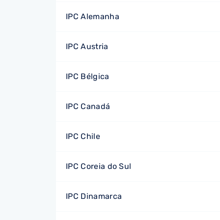
IPC Alemanha
IPC Austria
IPC Bélgica
IPC Canadá
IPC Chile
IPC Coreia do Sul
IPC Dinamarca