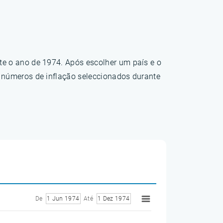
te o ano de 1974. Após escolher um país e o
s números de inflação seleccionados durante
De
1 Jun 1974
Até
1 Dez 1974