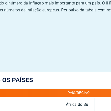
ado o número da inflação mais importante para um país. O I
 números de inflação europeus. Por baixo da tabela com re
 OS PAÍSES
PAÍS/REGIÃO
África do Sul