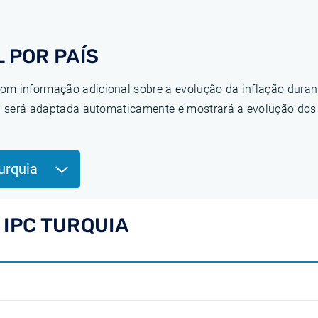
 POR PAÍS
om informação adicional sobre a evolução da inflação duran
ina será adaptada automaticamente e mostrará a evolução do
urquia
 IPC TURQUIA