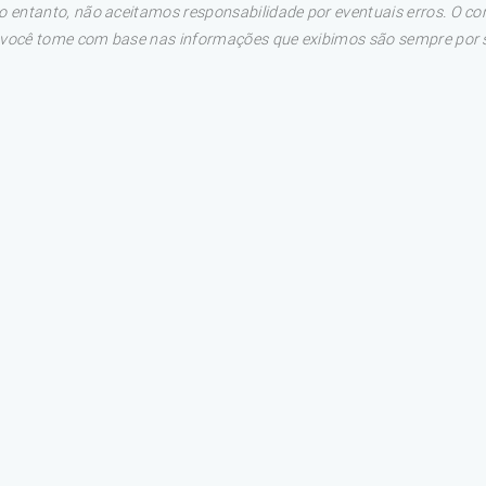
 entanto, não aceitamos responsabilidade por eventuais erros. O con
e você tome com base nas informações que exibimos são sempre por su