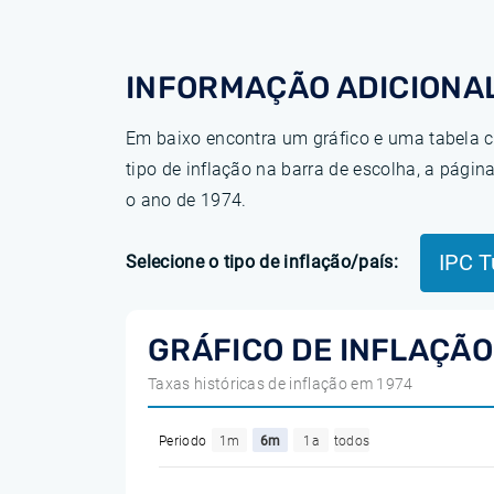
INFORMAÇÃO ADICIONAL
Em baixo encontra um gráfico e uma tabela c
tipo de inflação na barra de escolha, a pág
o ano de 1974.
IPC T
Selecione o tipo de inflação/país:
GRÁFICO DE INFLAÇÃO
Taxas históricas de inflação em 1974
Periodo
1m
6m
1a
todos