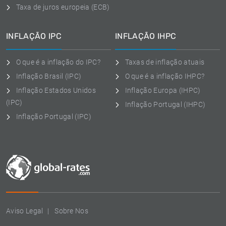
Taxa de juros europeia (ECB)
INFLAÇÃO IPC
INFLAÇÃO IHPC
O que é a inflação do IPC?
Taxas de inflação atuais
Inflação Brasil (IPC)
O que é a inflação IHPC?
Inflação Estados Unidos
Inflação Europa (IHPC)
(IPC)
Inflação Portugal (IHPC)
Inflação Portugal (IPC)
Aviso Legal
Sobre Nos