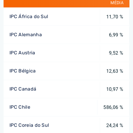
MÉDIA
IPC África do Sul
11,70 %
IPC Alemanha
6,99 %
IPC Austria
9,52 %
IPC Bélgica
12,63 %
IPC Canadá
10,97 %
IPC Chile
586,06 %
IPC Coreia do Sul
24,24 %