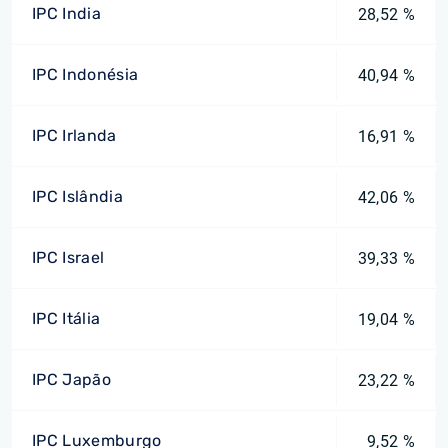
IPC India
28,52 %
IPC Indonésia
40,94 %
IPC Irlanda
16,91 %
IPC Islândia
42,06 %
IPC Israel
39,33 %
IPC Itália
19,04 %
IPC Japão
23,22 %
IPC Luxemburgo
9,52 %