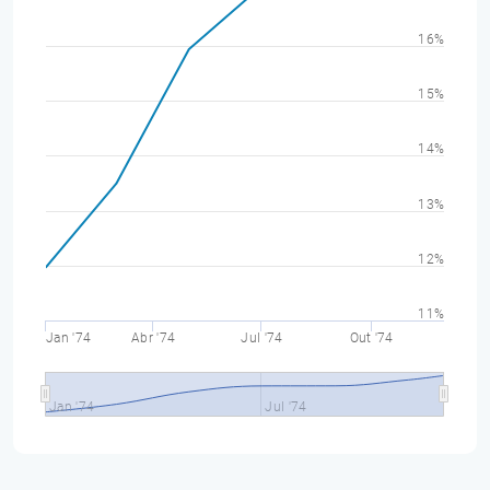
16%
15%
14%
13%
12%
11%
Jan '74
Abr '74
Jul '74
Out '74
Jan '74
Jul '74