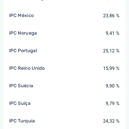
IPC México
23,86 %
IPC Noruega
9,41 %
IPC Portugal
25,12 %
IPC Reino Unido
15,99 %
IPC Suécia
9,90 %
IPC Suíça
9,79 %
IPC Turquia
24,32 %