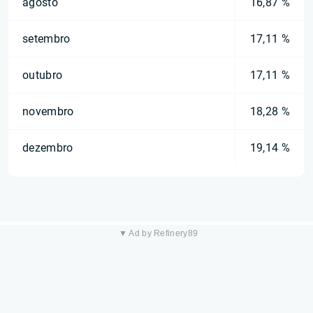
agosto
16,87 %
setembro
17,11 %
outubro
17,11 %
novembro
18,28 %
dezembro
19,14 %
▼ Ad by Refinery89