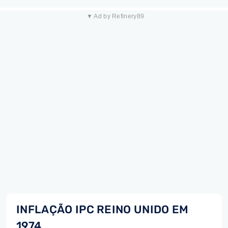
▼ Ad by Refinery89
INFLAÇÃO IPC REINO UNIDO EM
1974