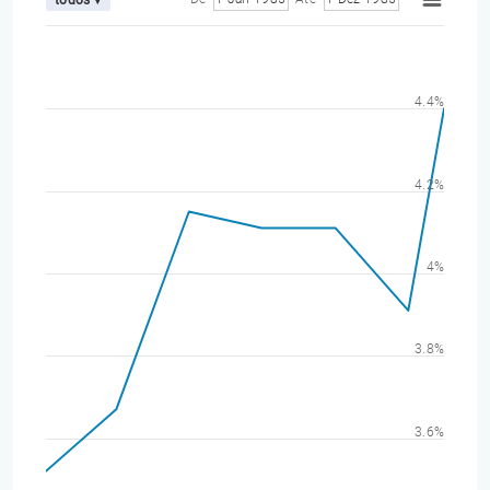
4.4%
4.2%
4%
3.8%
3.6%