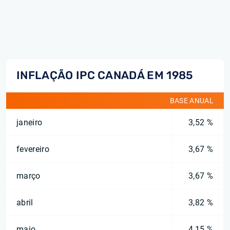
INFLAÇÃO IPC CANADÁ EM 1985
BASE ANUAL
janeiro
3,52 %
fevereiro
3,67 %
março
3,67 %
abril
3,82 %
maio
4,15 %