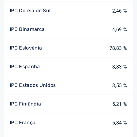
IPC Coreia do Sul
2,46 %
IPC Dinamarca
4,69 %
IPC Eslovénia
78,83 %
IPC Espanha
8,83 %
IPC Estados Unidos
3,55 %
IPC Finlândia
5,21 %
IPC França
5,84 %