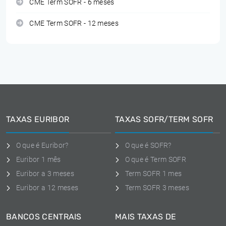
CME Term SOFR - 6 meses
CME Term SOFR - 12 meses
TAXAS EURIBOR
TAXAS SOFR/TERM SOFR
O que é Euribor?
O que é SOFR?
Euribor 1 mês
O que é Term SOFR
Euribor a 3 meses
Term SOFR 1 mes
Euribor a 12 meses
Term SOFR 3 meses
BANCOS CENTRAIS
MAIS TAXAS DE