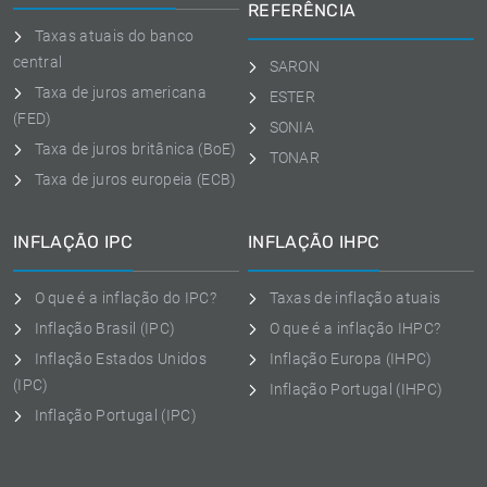
REFERÊNCIA
Taxas atuais do banco
central
SARON
Taxa de juros americana
ESTER
(FED)
SONIA
Taxa de juros britânica (BoE)
TONAR
Taxa de juros europeia (ECB)
INFLAÇÃO IPC
INFLAÇÃO IHPC
O que é a inflação do IPC?
Taxas de inflação atuais
Inflação Brasil (IPC)
O que é a inflação IHPC?
Inflação Estados Unidos
Inflação Europa (IHPC)
(IPC)
Inflação Portugal (IHPC)
Inflação Portugal (IPC)