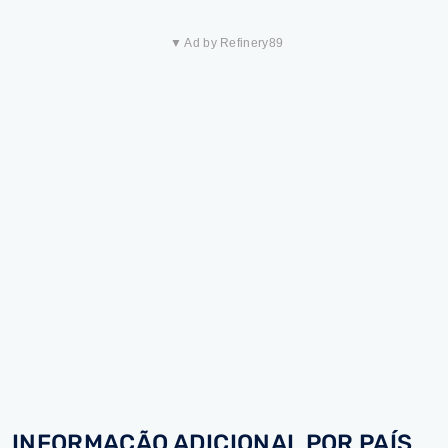
▼ Ad by Refinery89
INFORMAÇÃO ADICIONAL POR PAÍS