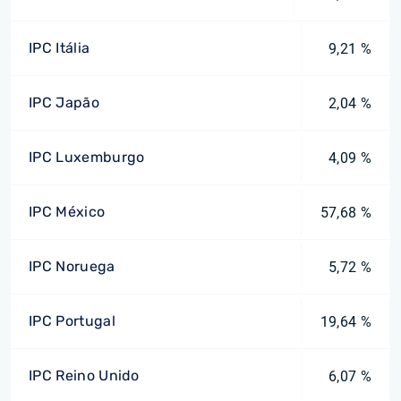
IPC Itália
9,21 %
IPC Japão
2,04 %
IPC Luxemburgo
4,09 %
IPC México
57,68 %
IPC Noruega
5,72 %
IPC Portugal
19,64 %
IPC Reino Unido
6,07 %