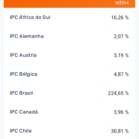
MÉDIA
IPC África do Sul
16,26 %
IPC Alemanha
2,07 %
IPC Austria
3,19 %
IPC Bélgica
4,87 %
IPC Brasil
224,65 %
IPC Canadá
3,96 %
IPC Chile
30,81 %