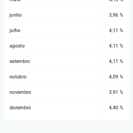
junho
3,96 %
julho
4,11 %
agosto
4,11 %
setembro
4,11 %
outubro
4,09 %
novembro
3,91 %
dezembro
4,40 %