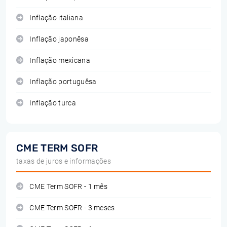
Inflação italiana
Inflação japonêsa
Inflação mexicana
Inflação portuguêsa
Inflação turca
CME TERM SOFR
taxas de juros e informações
CME Term SOFR - 1 mês
CME Term SOFR - 3 meses