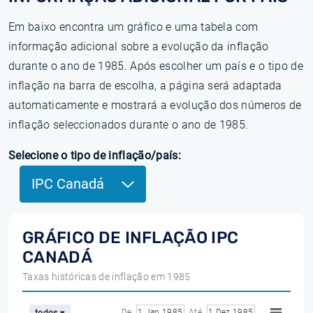
Em baixo encontra um gráfico e uma tabela com
informação adicional sobre a evolução da inflação
durante o ano de 1985. Após escolher um país e o tipo de
inflação na barra de escolha, a página será adaptada
automaticamente e mostrará a evolução dos números de
inflação seleccionados durante o ano de 1985.
Selecione o tipo de inflação/país:
IPC Canadá
GRÁFICO DE INFLAÇÃO IPC
CANADÁ
Taxas históricas de inflação em 1985
De
1 Jan 1985
Até
1 Dez 1985
todos ▾