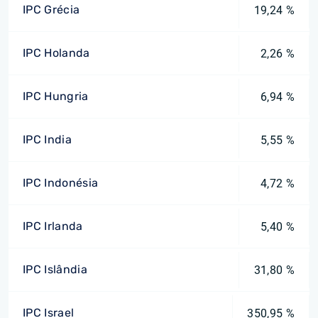
IPC Grécia
19,24 %
IPC Holanda
2,26 %
IPC Hungria
6,94 %
IPC India
5,55 %
IPC Indonésia
4,72 %
IPC Irlanda
5,40 %
IPC Islândia
31,80 %
IPC Israel
350,95 %