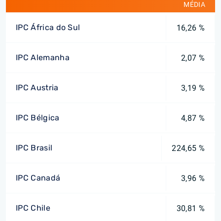
MÉDIA
IPC África do Sul
16,26 %
IPC Alemanha
2,07 %
IPC Austria
3,19 %
IPC Bélgica
4,87 %
IPC Brasil
224,65 %
IPC Canadá
3,96 %
IPC Chile
30,81 %