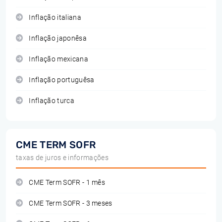
Inflação italiana
Inflação japonêsa
Inflação mexicana
Inflação portuguêsa
Inflação turca
CME TERM SOFR
taxas de juros e informações
CME Term SOFR - 1 mês
CME Term SOFR - 3 meses