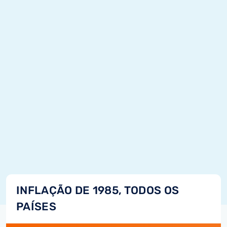
INFLAÇÃO DE 1985, TODOS OS
PAÍSES