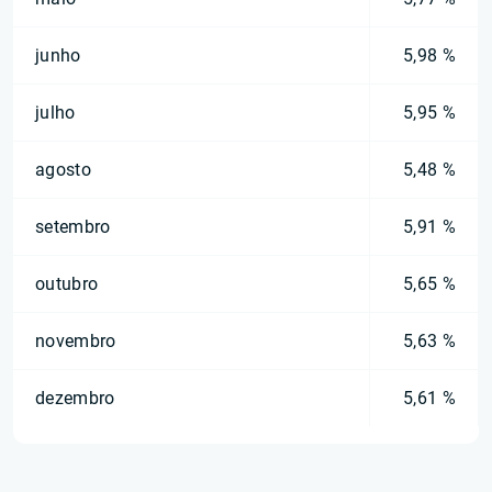
junho
5,98 %
julho
5,95 %
agosto
5,48 %
setembro
5,91 %
outubro
5,65 %
novembro
5,63 %
dezembro
5,61 %