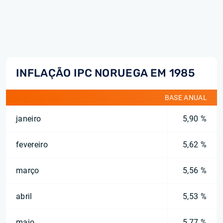
INFLAÇÃO IPC NORUEGA EM 1985
BASE ANUAL
janeiro
5,90 %
fevereiro
5,62 %
março
5,56 %
abril
5,53 %
maio
5,77 %