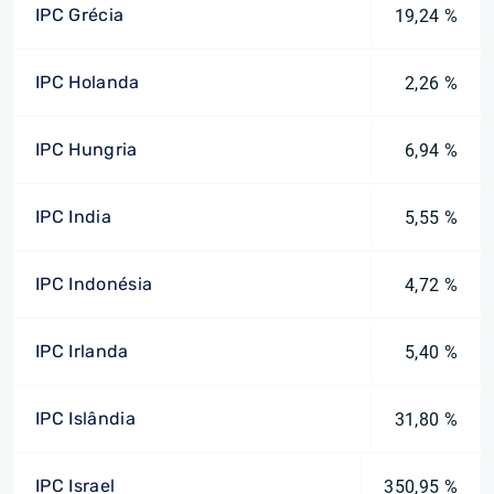
IPC Grécia
19,24 %
IPC Holanda
2,26 %
IPC Hungria
6,94 %
IPC India
5,55 %
IPC Indonésia
4,72 %
IPC Irlanda
5,40 %
IPC Islândia
31,80 %
IPC Israel
350,95 %