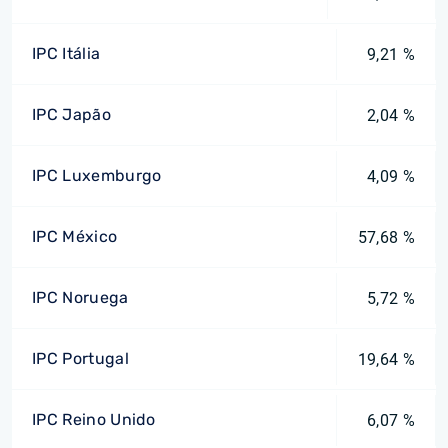
IPC Itália
9,21 %
IPC Japão
2,04 %
IPC Luxemburgo
4,09 %
IPC México
57,68 %
IPC Noruega
5,72 %
IPC Portugal
19,64 %
IPC Reino Unido
6,07 %