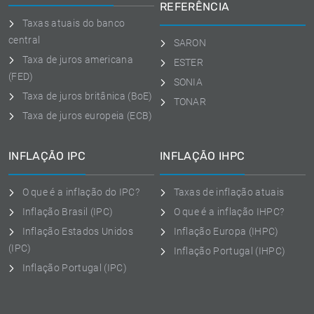
REFERÊNCIA
Taxas atuais do banco
central
SARON
Taxa de juros americana
ESTER
(FED)
SONIA
Taxa de juros britânica (BoE)
TONAR
Taxa de juros europeia (ECB)
INFLAÇÃO IPC
INFLAÇÃO IHPC
O que é a inflação do IPC?
Taxas de inflação atuais
Inflação Brasil (IPC)
O que é a inflação IHPC?
Inflação Estados Unidos
Inflação Europa (IHPC)
(IPC)
Inflação Portugal (IHPC)
Inflação Portugal (IPC)