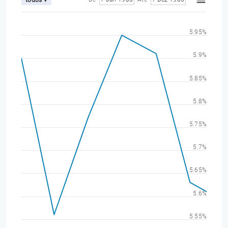
5.95%
5.9%
5.85%
5.8%
5.75%
5.7%
5.65%
5.6%
5.55%