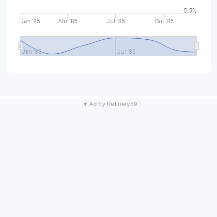
5.5%
Jan '85
Abr '85
Jul '85
Out '85
Jan '85
Jul '85
▼ Ad by Refinery89