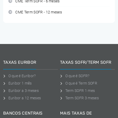
CME Term SOFR - 6 meses
CME Term SOFR - 12 meses
TAXAS EURIBOR
TAXAS SOFR/TERM SOFR
O que é Euribor?
O que é SOFR?
Euribor 1 mês
O que é Term SOFR
Euribor a 3 meses
Term SOFR 1 mes
Euribor a 12 meses
Term SOFR 3 meses
BANCOS CENTRAIS
MAIS TAXAS DE