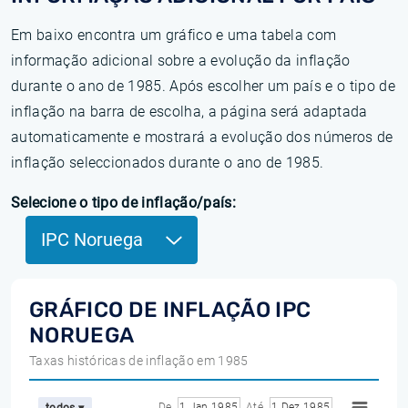
Em baixo encontra um gráfico e uma tabela com
informação adicional sobre a evolução da inflação
durante o ano de 1985. Após escolher um país e o tipo de
inflação na barra de escolha, a página será adaptada
automaticamente e mostrará a evolução dos números de
inflação seleccionados durante o ano de 1985.
Selecione o tipo de inflação/país:
IPC Noruega
GRÁFICO DE INFLAÇÃO IPC
NORUEGA
Taxas históricas de inflação em 1985
De
1 Jan 1985
Até
1 Dez 1985
todos ▾