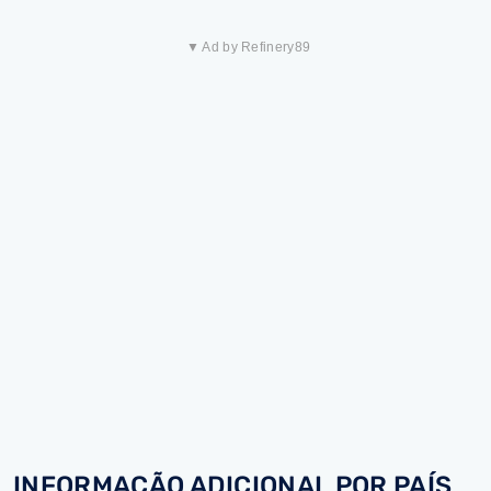
▼ Ad by Refinery89
INFORMAÇÃO ADICIONAL POR PAÍS