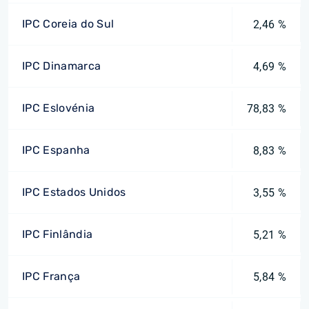
IPC Coreia do Sul
2,46 %
IPC Dinamarca
4,69 %
IPC Eslovénia
78,83 %
IPC Espanha
8,83 %
IPC Estados Unidos
3,55 %
IPC Finlândia
5,21 %
IPC França
5,84 %