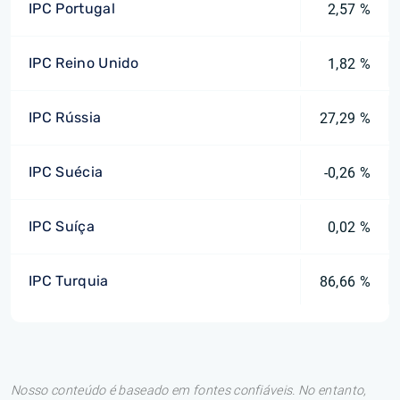
IPC Portugal
2,57 %
IPC Reino Unido
1,82 %
IPC Rússia
27,29 %
IPC Suécia
-0,26 %
IPC Suíça
0,02 %
IPC Turquia
86,66 %
Nosso conteúdo é baseado em fontes confiáveis. No entanto,