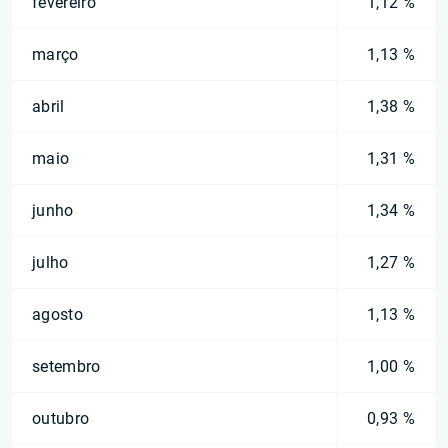
fevereiro
1,12 %
março
1,13 %
abril
1,38 %
maio
1,31 %
junho
1,34 %
julho
1,27 %
agosto
1,13 %
setembro
1,00 %
outubro
0,93 %