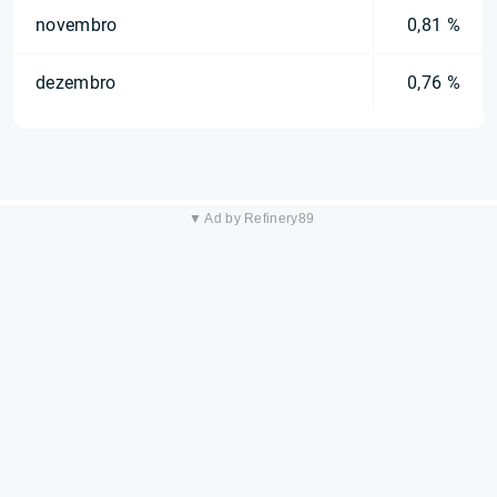
novembro
0,81 %
dezembro
0,76 %
▼ Ad by Refinery89