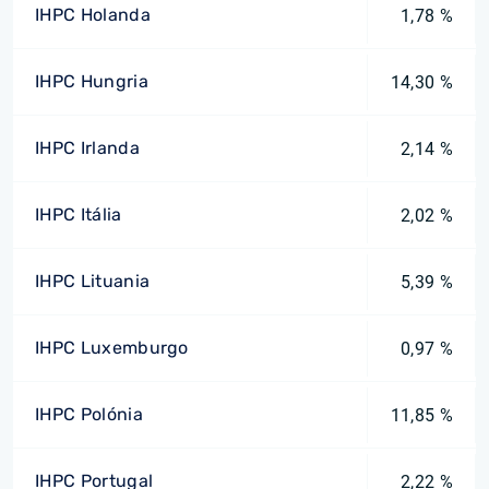
IHPC Holanda
1,78 %
IHPC Hungria
14,30 %
IHPC Irlanda
2,14 %
IHPC Itália
2,02 %
IHPC Lituania
5,39 %
IHPC Luxemburgo
0,97 %
IHPC Polónia
11,85 %
IHPC Portugal
2,22 %