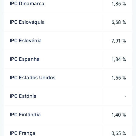
IPC Dinamarca
1,85 %
IPC Eslováquia
6,68 %
IPC Eslovénia
7,91 %
IPC Espanha
1,84 %
IPC Estados Unidos
1,55 %
IPC Estónia
-
IPC Finlândia
1,40 %
IPC França
0,65 %