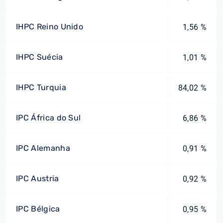
IHPC Reino Unido
1,56 %
IHPC Suécia
1,01 %
IHPC Turquia
84,02 %
IPC África do Sul
6,86 %
IPC Alemanha
0,91 %
IPC Austria
0,92 %
IPC Bélgica
0,95 %