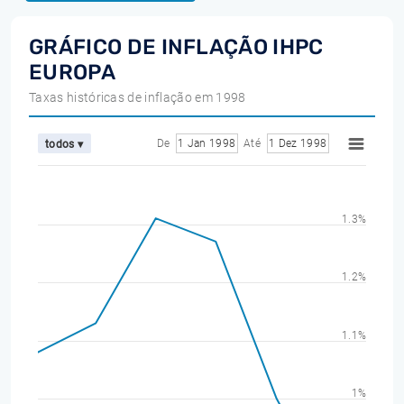
GRÁFICO DE INFLAÇÃO IHPC
EUROPA
Taxas históricas de inflação em 1998
De
1 Jan 1998
Até
1 Dez 1998
todos ▾
1.3%
1.2%
1.1%
1%