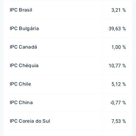
IPC Brasil
3,21 %
IPC Bulgária
39,63 %
IPC Canadá
1,00 %
IPC Chéquia
10,77 %
IPC Chile
5,12 %
IPC China
-0,77 %
IPC Coreia do Sul
7,53 %