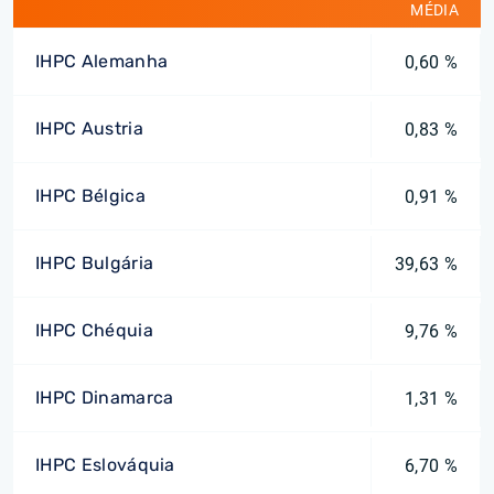
MÉDIA
IHPC Alemanha
0,60 %
IHPC Austria
0,83 %
IHPC Bélgica
0,91 %
IHPC Bulgária
39,63 %
IHPC Chéquia
9,76 %
IHPC Dinamarca
1,31 %
IHPC Eslováquia
6,70 %