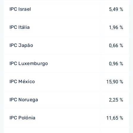
IPC Israel
5,49 %
IPC Itália
1,96 %
IPC Japão
0,66 %
IPC Luxemburgo
0,96 %
IPC México
15,90 %
IPC Noruega
2,25 %
IPC Polónia
11,65 %