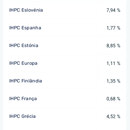
IHPC Eslovénia
7,94 %
IHPC Espanha
1,77 %
IHPC Estónia
8,85 %
IHPC Europa
1,11 %
IHPC Finlândia
1,35 %
IHPC França
0,68 %
IHPC Grécia
4,52 %