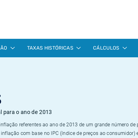
ÇÃO
TAXAS HISTÓRICAS
CÁLCULOS
3
al para o ano de 2013
 inflação referentes ao ano de 2013 de um grande número d
inflação com base no IPC (índice de preços ao consumidor) 