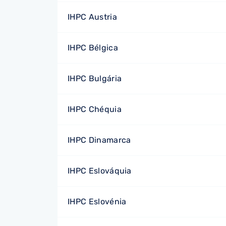
IHPC Austria
IHPC Bélgica
IHPC Bulgária
IHPC Chéquia
IHPC Dinamarca
IHPC Eslováquia
IHPC Eslovénia