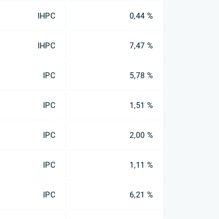
IHPC
0,44 %
IHPC
7,47 %
IPC
5,78 %
IPC
1,51 %
IPC
2,00 %
IPC
1,11 %
IPC
6,21 %