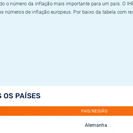
ado o número da inflação mais importante para um país. O I
 números de inflação europeus. Por baixo da tabela com re
S OS PAÍSES
PAÍS/REGIÃO
Alemanha