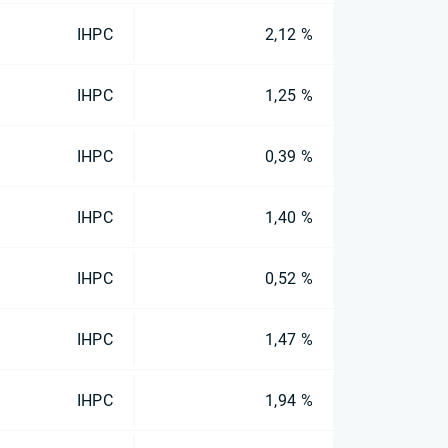
IHPC
2,12 %
IHPC
1,25 %
IHPC
0,39 %
IHPC
1,40 %
IHPC
0,52 %
IHPC
1,47 %
IHPC
1,94 %