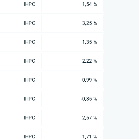
IHPC
1,54 %
IHPC
3,25 %
IHPC
1,35 %
IHPC
2,22 %
IHPC
0,99 %
IHPC
-0,85 %
IHPC
2,57 %
IHPC
1,71 %