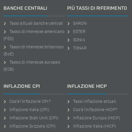
BANCHE CENTRALI
PIÙ TASSI DI RIFERIMENTO
Tassi attuali banche centrali
SARON
Tasso di interesse americano
ESTER
(FED)
SONIA
Tasso di interesse britannico
TONAR
(BoE)
Tasso di interesse europeo
(ECB)
INFLAZIONE CPI
INFLAZIONE HICP
Cos'è l'inflazione CPI?
Tassi inflazione attuali
Inflazione Italia (CPI)
Cos'è l'inflazione HICP?
Inflazione Stati Uniti (CPI)
Inflazione Europa (HICP)
Inflazione Svizzera (CPI)
Inflazione Italia (HICP)