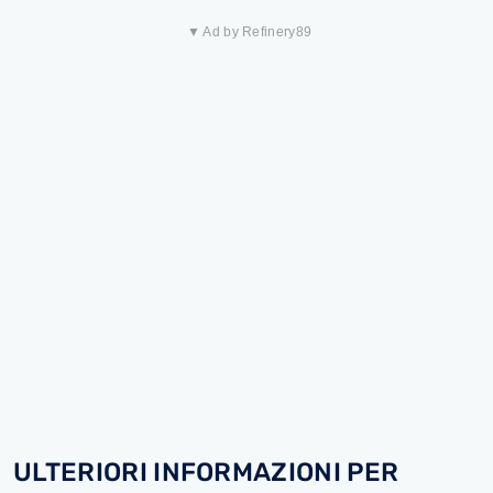
▼ Ad by Refinery89
ULTERIORI INFORMAZIONI PER