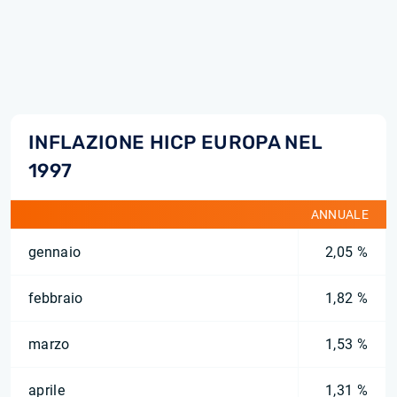
INFLAZIONE HICP EUROPA NEL
1997
ANNUALE
gennaio
2,05 %
febbraio
1,82 %
marzo
1,53 %
aprile
1,31 %