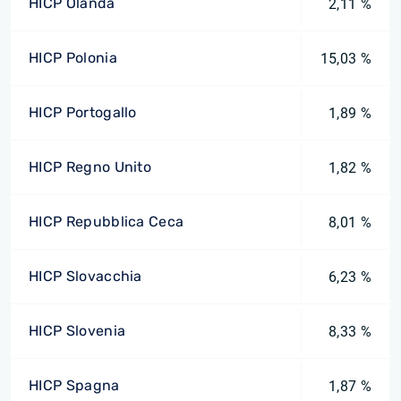
HICP Olanda
2,11 %
HICP Polonia
15,03 %
HICP Portogallo
1,89 %
HICP Regno Unito
1,82 %
HICP Repubblica Ceca
8,01 %
HICP Slovacchia
6,23 %
HICP Slovenia
8,33 %
HICP Spagna
1,87 %