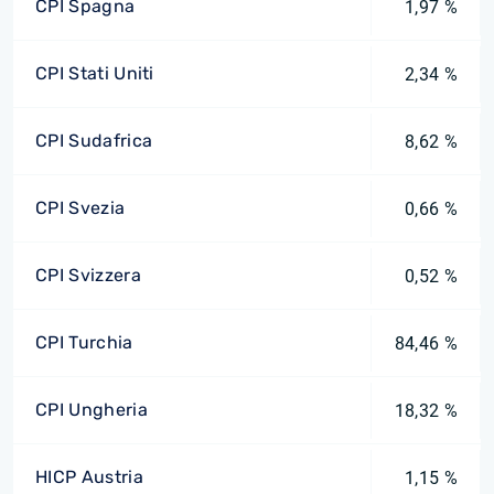
CPI Spagna
1,97 %
CPI Stati Uniti
2,34 %
CPI Sudafrica
8,62 %
CPI Svezia
0,66 %
CPI Svizzera
0,52 %
CPI Turchia
84,46 %
CPI Ungheria
18,32 %
HICP Austria
1,15 %