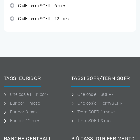
CME Term SOFR - 6 mesi
CME Term SOFR - 12 mesi
TASSI EURIBOR
TASSI SOFR/TERM SOFR
Che cos'è l'Euribor?
Che cos'è il SOFR?
Euribor 1 mese
Che cos'è il Term SOFR
Euribor 3 mesi
Term SOFR 1 mese
Euribor 12 mesi
Term SOFR 3 mesi
BANCHE CENTRALI
PIÙ TASSI DI RIFERIMENTO