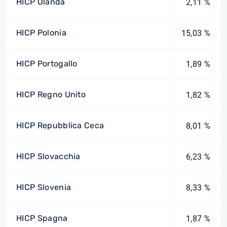
HICP Olanda
2,11 %
HICP Polonia
15,03 %
HICP Portogallo
1,89 %
HICP Regno Unito
1,82 %
HICP Repubblica Ceca
8,01 %
HICP Slovacchia
6,23 %
HICP Slovenia
8,33 %
HICP Spagna
1,87 %