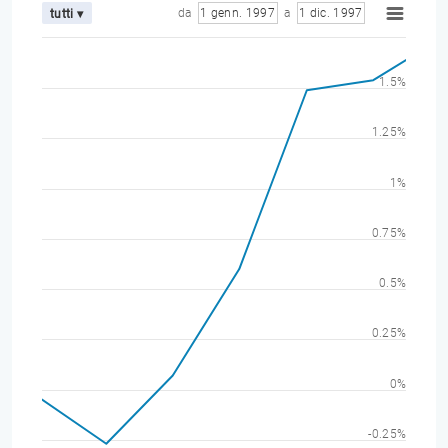
da
1 genn. 1997
a
1 dic. 1997
tutti ▾
1.5%
1.25%
1%
0.75%
0.5%
0.25%
0%
-0.25%