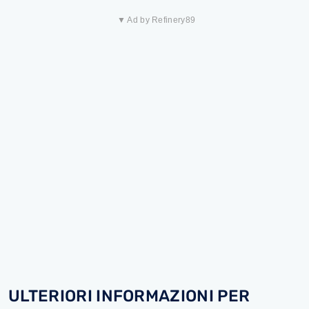
▼ Ad by Refinery89
ULTERIORI INFORMAZIONI PER