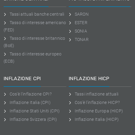
Tassi attuali banche centrali
SARON
Tasso di interesse americano
ESTER
(FED)
SONIA
Tasso di interesse britannico
TONAR
(BoE)
Tasso di interesse europeo
(ECB)
INFLAZIONE CPI
INFLAZIONE HICP
Cos'è l'inflazione CPI?
Tassi inflazione attuali
Inflazione Italia (CPI)
Cos'è l'inflazione HICP?
Inflazione Stati Uniti (CPI)
Inflazione Europa (HICP)
Inflazione Svizzera (CPI)
Inflazione Italia (HICP)