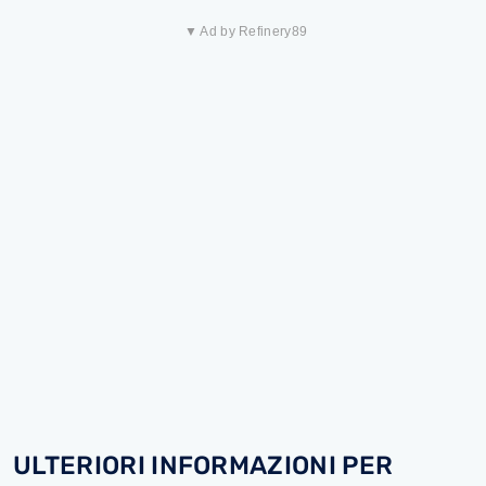
▼ Ad by Refinery89
ULTERIORI INFORMAZIONI PER