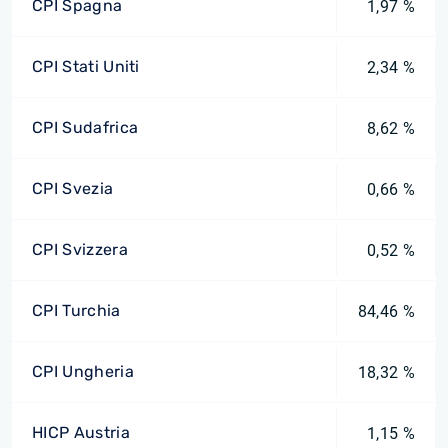
CPI Spagna
1,97 %
CPI Stati Uniti
2,34 %
CPI Sudafrica
8,62 %
CPI Svezia
0,66 %
CPI Svizzera
0,52 %
CPI Turchia
84,46 %
CPI Ungheria
18,32 %
HICP Austria
1,15 %