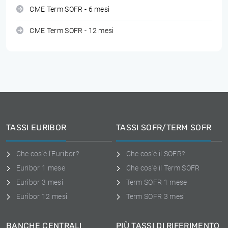
CME Term SOFR - 6 mesi
CME Term SOFR - 12 mesi
TASSI EURIBOR
TASSI SOFR/TERM SOFR
Che cos'è l'Euribor?
Che cos'è il SOFR?
Euribor 1 mese
Che cos'è il Term SOFR
Euribor 3 mesi
Term SOFR 1 mese
Euribor 12 mesi
Term SOFR 3 mesi
BANCHE CENTRALI
PIÙ TASSI DI RIFERIMENTO