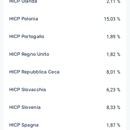
HICP Olanda
2,11 %
HICP Polonia
15,03 %
HICP Portogallo
1,89 %
HICP Regno Unito
1,82 %
HICP Repubblica Ceca
8,01 %
HICP Slovacchia
6,23 %
HICP Slovenia
8,33 %
HICP Spagna
1,87 %