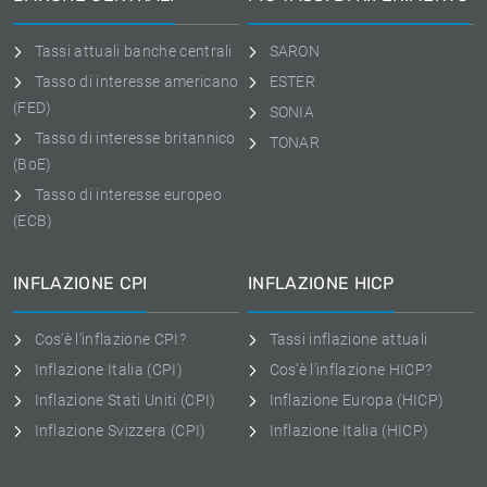
Tassi attuali banche centrali
SARON
Tasso di interesse americano
ESTER
(FED)
SONIA
Tasso di interesse britannico
TONAR
(BoE)
Tasso di interesse europeo
(ECB)
INFLAZIONE CPI
INFLAZIONE HICP
Cos'è l'inflazione CPI?
Tassi inflazione attuali
Inflazione Italia (CPI)
Cos'è l'inflazione HICP?
Inflazione Stati Uniti (CPI)
Inflazione Europa (HICP)
Inflazione Svizzera (CPI)
Inflazione Italia (HICP)