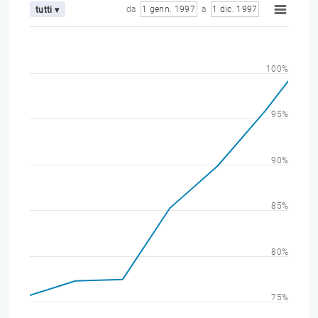
da
1 genn. 1997
a
1 dic. 1997
tutti ▾
100%
95%
90%
85%
80%
75%