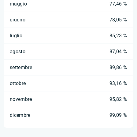
maggio
77,46 %
giugno
78,05 %
luglio
85,23 %
agosto
87,04 %
settembre
89,86 %
ottobre
93,16 %
novembre
95,82 %
dicembre
99,09 %