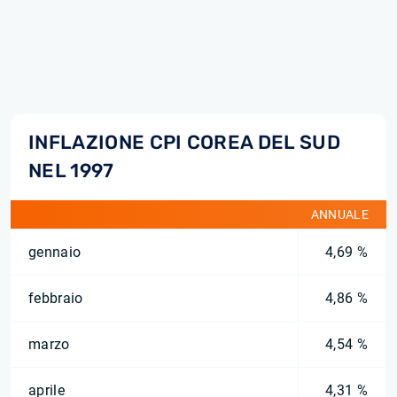
INFLAZIONE CPI COREA DEL SUD
NEL 1997
ANNUALE
gennaio
4,69 %
febbraio
4,86 %
marzo
4,54 %
aprile
4,31 %