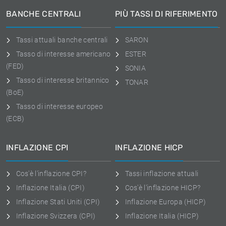
BANCHE CENTRALI
PIÙ TASSI DI RIFERIMENTO
Tassi attuali banche centrali
SARON
Tasso di interesse americano
ESTER
(FED)
SONIA
Tasso di interesse britannico
TONAR
(BoE)
Tasso di interesse europeo
(ECB)
INFLAZIONE CPI
INFLAZIONE HICP
Cos'è l'inflazione CPI?
Tassi inflazione attuali
Inflazione Italia (CPI)
Cos'è l'inflazione HICP?
Inflazione Stati Uniti (CPI)
Inflazione Europa (HICP)
Inflazione Svizzera (CPI)
Inflazione Italia (HICP)