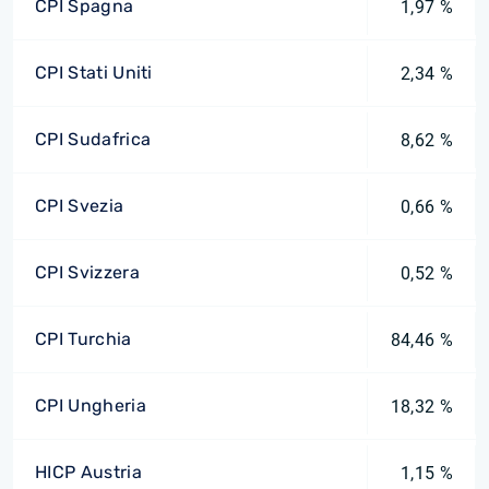
CPI Spagna
1,97 %
CPI Stati Uniti
2,34 %
CPI Sudafrica
8,62 %
CPI Svezia
0,66 %
CPI Svizzera
0,52 %
CPI Turchia
84,46 %
CPI Ungheria
18,32 %
HICP Austria
1,15 %