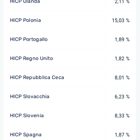
HICP Olanda
2,11 %
HICP Polonia
15,03 %
HICP Portogallo
1,89 %
HICP Regno Unito
1,82 %
HICP Repubblica Ceca
8,01 %
HICP Slovacchia
6,23 %
HICP Slovenia
8,33 %
HICP Spagna
1,87 %