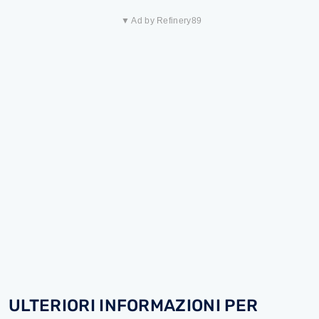
▼ Ad by Refinery89
ULTERIORI INFORMAZIONI PER