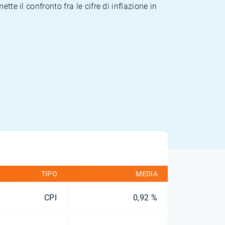
te il confronto fra le cifre di inflazione in
TIPO
MEDIA
CPI
0,92 %