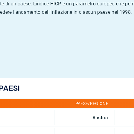
te di un paese. L'indice HICP è un parametro europeo che permet
vedere l'andamento dell'inflazione in ciascun paese nel 1998.
 PAESI
PAESE/REGIONE
Austria