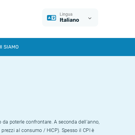
Lingua
Italiano
I SIAMO
o da poterle confrontare. A seconda dell'anno,
i prezzi al consumo / HICP). Spesso il CPI è