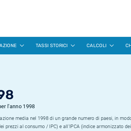
LAZIONE
TASSI STORICI
CALCOLI
CH
98
 per l'anno 1998
nflazione media nel 1998 di un grande numero di paesi, in mod
dei prezzi al consumo / IPC) e all'IPCA (indice armonizzato de