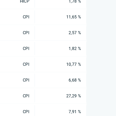
HICP
1,78 %
CPI
11,65 %
CPI
2,57 %
CPI
1,82 %
CPI
10,77 %
CPI
6,68 %
CPI
27,29 %
CPI
7,91 %