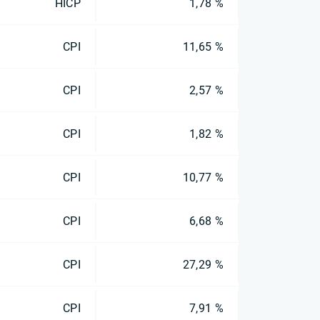
HICP
1,78 %
CPI
11,65 %
CPI
2,57 %
CPI
1,82 %
CPI
10,77 %
CPI
6,68 %
CPI
27,29 %
CPI
7,91 %