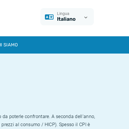
Lingua
Italiano
I SIAMO
o da poterle confrontare. A seconda dell'anno,
i prezzi al consumo / HICP). Spesso il CPI è