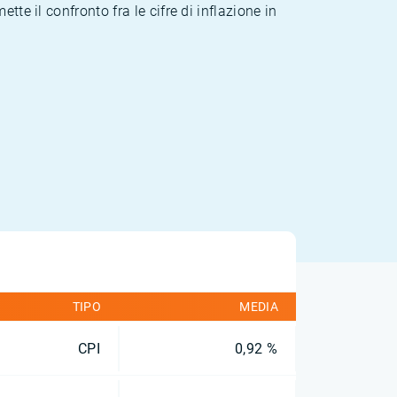
te il confronto fra le cifre di inflazione in
TIPO
MEDIA
CPI
0,92 %