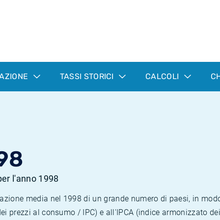
LAZIONE
TASSI STORICI
CALCOLI
CH
98
 per l'anno 1998
nflazione media nel 1998 di un grande numero di paesi, in mod
dei prezzi al consumo / IPC) e all'IPCA (indice armonizzato de