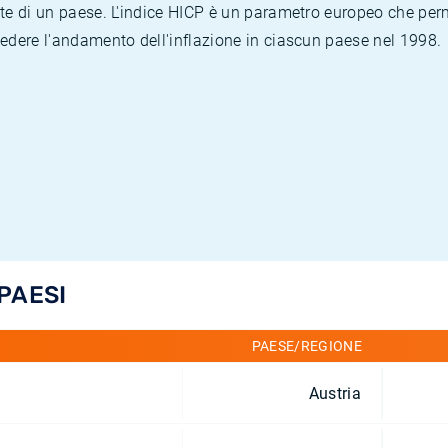
te di un paese. L'indice HICP è un parametro europeo che permet
vedere l'andamento dell'inflazione in ciascun paese nel 1998.
 PAESI
PAESE/REGIONE
Austria