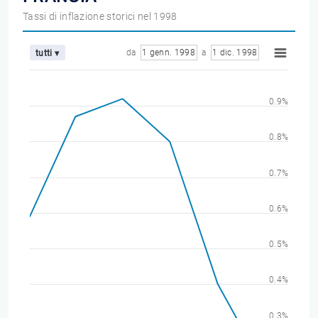
Tassi di inflazione storici nel 1998
da
1 genn. 1998
a
1 dic. 1998
tutti ▾
0.9%
0.8%
0.7%
0.6%
0.5%
0.4%
0.3%