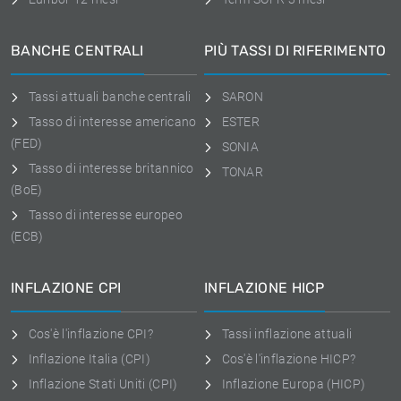
BANCHE CENTRALI
PIÙ TASSI DI RIFERIMENTO
Tassi attuali banche centrali
SARON
Tasso di interesse americano
ESTER
(FED)
SONIA
Tasso di interesse britannico
TONAR
(BoE)
Tasso di interesse europeo
(ECB)
INFLAZIONE CPI
INFLAZIONE HICP
Cos'è l'inflazione CPI?
Tassi inflazione attuali
Inflazione Italia (CPI)
Cos'è l'inflazione HICP?
Inflazione Stati Uniti (CPI)
Inflazione Europa (HICP)