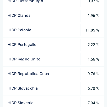
HICP Lussemburgo
0,97 %
HICP Olanda
1,96 %
HICP Polonia
11,85 %
HICP Portogallo
2,22 %
HICP Regno Unito
1,56 %
HICP Repubblica Ceca
9,76 %
HICP Slovacchia
6,70 %
HICP Slovenia
7,94 %