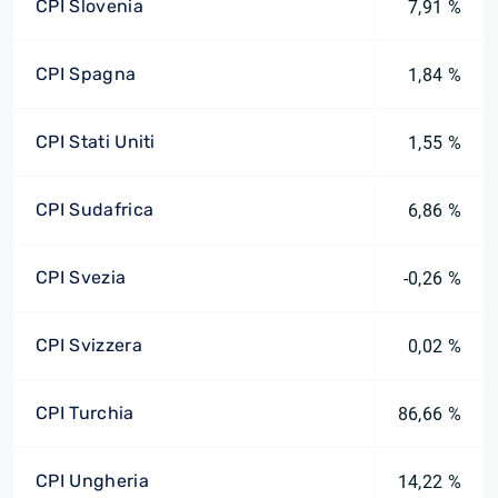
CPI Slovenia
7,91 %
CPI Spagna
1,84 %
CPI Stati Uniti
1,55 %
CPI Sudafrica
6,86 %
CPI Svezia
-0,26 %
CPI Svizzera
0,02 %
CPI Turchia
86,66 %
CPI Ungheria
14,22 %