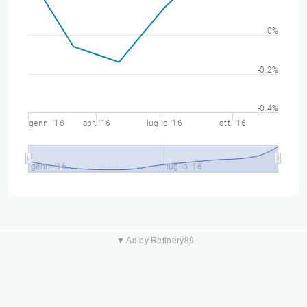
0%
-0.2%
-0.4%
genn. '16
apr. '16
luglio '16
ott. '16
genn. '16
luglio '16
▼ Ad by Refinery89