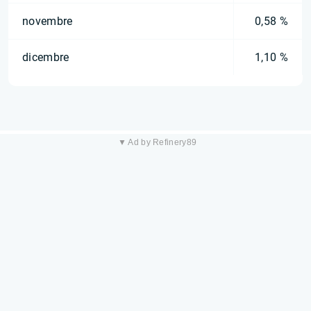
novembre
0,58 %
dicembre
1,10 %
▼ Ad by Refinery89