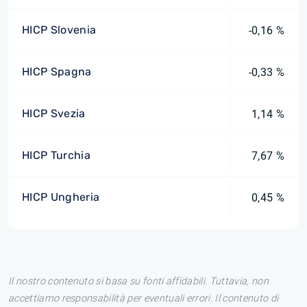
HICP Slovenia
-0,16 %
HICP Spagna
-0,33 %
HICP Svezia
1,14 %
HICP Turchia
7,67 %
HICP Ungheria
0,45 %
Il nostro contenuto si basa su fonti affidabili. Tuttavia, non
accettiamo responsabilità per eventuali errori. Il contenuto di