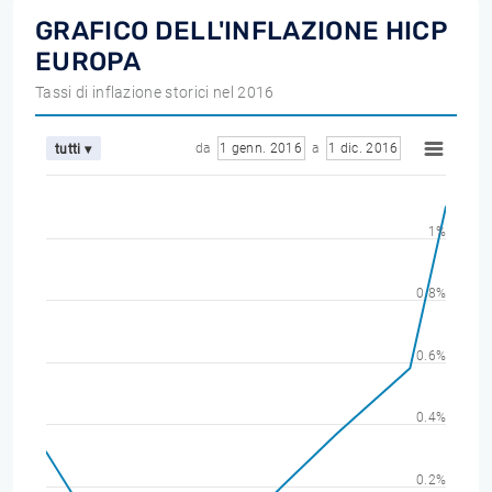
GRAFICO DELL'INFLAZIONE HICP
EUROPA
Tassi di inflazione storici nel 2016
da
1 genn. 2016
a
1 dic. 2016
tutti ▾
1%
0.8%
0.6%
0.4%
0.2%