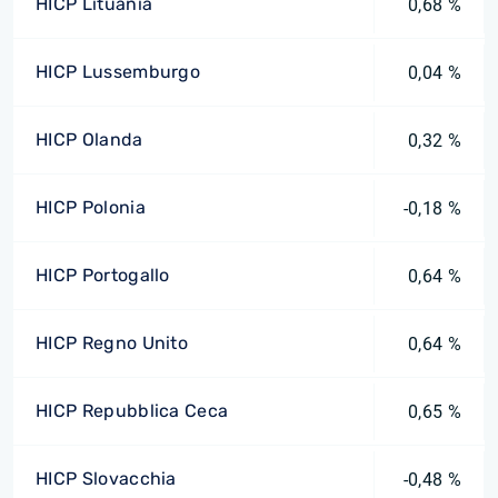
HICP Lituania
0,68 %
HICP Lussemburgo
0,04 %
HICP Olanda
0,32 %
HICP Polonia
-0,18 %
HICP Portogallo
0,64 %
HICP Regno Unito
0,64 %
HICP Repubblica Ceca
0,65 %
HICP Slovacchia
-0,48 %