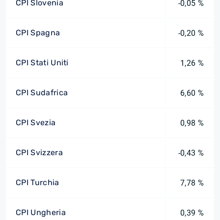
CPI Slovenia
-0,05 %
CPI Spagna
-0,20 %
CPI Stati Uniti
1,26 %
CPI Sudafrica
6,60 %
CPI Svezia
0,98 %
CPI Svizzera
-0,43 %
CPI Turchia
7,78 %
CPI Ungheria
0,39 %