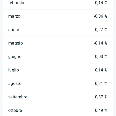
febbraio
-0,14 %
marzo
-0,06 %
aprile
-0,27 %
maggio
-0,14 %
giugno
0,03 %
luglio
0,14 %
agosto
0,21 %
settembre
0,37 %
ottobre
0,49 %