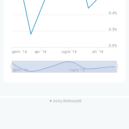
-0.4%
-0.5%
-0.6%
genn. '16
apr. '16
luglio '16
ott. '16
genn. '16
luglio '16
▼ Ad by Refinery89