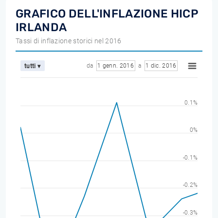
GRAFICO DELL'INFLAZIONE HICP
IRLANDA
Tassi di inflazione storici nel 2016
da
1 genn. 2016
a
1 dic. 2016
tutti ▾
0.1%
0%
-0.1%
-0.2%
-0.3%