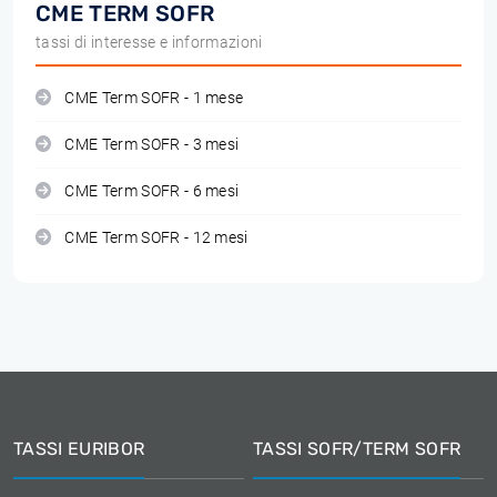
CME TERM SOFR
tassi di interesse e informazioni
CME Term SOFR - 1 mese
CME Term SOFR - 3 mesi
CME Term SOFR - 6 mesi
CME Term SOFR - 12 mesi
TASSI EURIBOR
TASSI SOFR/TERM SOFR