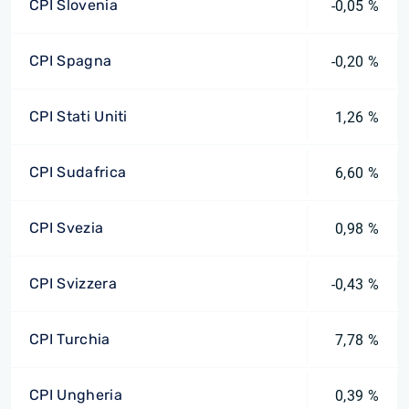
CPI Slovenia
-0,05 %
CPI Spagna
-0,20 %
CPI Stati Uniti
1,26 %
CPI Sudafrica
6,60 %
CPI Svezia
0,98 %
CPI Svizzera
-0,43 %
CPI Turchia
7,78 %
CPI Ungheria
0,39 %