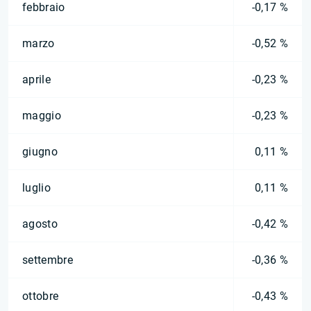
febbraio
-0,17 %
marzo
-0,52 %
aprile
-0,23 %
maggio
-0,23 %
giugno
0,11 %
luglio
0,11 %
agosto
-0,42 %
settembre
-0,36 %
ottobre
-0,43 %