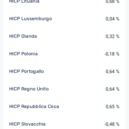
HICP Lituania
0,68 %
HICP Lussemburgo
0,04 %
HICP Olanda
0,32 %
HICP Polonia
-0,18 %
HICP Portogallo
0,64 %
HICP Regno Unito
0,64 %
HICP Repubblica Ceca
0,65 %
HICP Slovacchia
-0,48 %