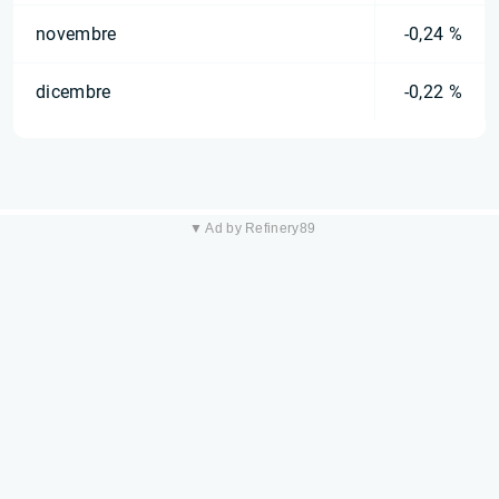
novembre
-0,24 %
dicembre
-0,22 %
▼ Ad by Refinery89