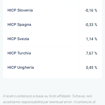
HICP Slovenia
-0,16 %
HICP Spagna
-0,33 %
HICP Svezia
1,14 %
HICP Turchia
7,67 %
HICP Ungheria
0,45 %
Il nostro contenuto si basa su fonti affidabili. Tuttavia, non
accettiamo responsabilità per eventuali errori. Il contenuto di