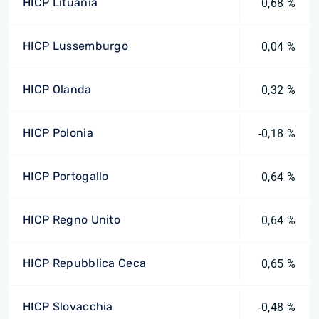
HICP Lituania
0,68 %
HICP Lussemburgo
0,04 %
HICP Olanda
0,32 %
HICP Polonia
-0,18 %
HICP Portogallo
0,64 %
HICP Regno Unito
0,64 %
HICP Repubblica Ceca
0,65 %
HICP Slovacchia
-0,48 %