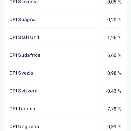
CPI Slovenia
-0,05 %
CPI Spagna
-0,20 %
CPI Stati Uniti
1,26 %
CPI Sudafrica
6,60 %
CPI Svezia
0,98 %
CPI Svizzera
-0,43 %
CPI Turchia
7,78 %
CPI Ungheria
0,39 %