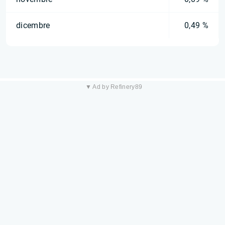
dicembre
0,49 %
▼ Ad by Refinery89