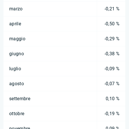
marzo
-0,21 %
aprile
-0,50 %
maggio
-0,29 %
giugno
-0,38 %
luglio
-0,09 %
agosto
-0,07 %
settembre
0,10 %
ottobre
-0,19 %
novembre
0,09 %