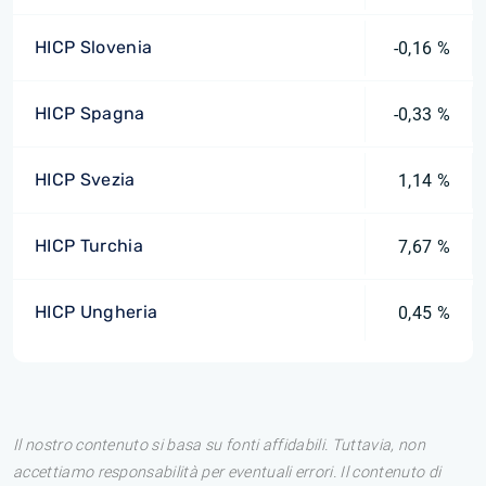
HICP Slovenia
-0,16 %
HICP Spagna
-0,33 %
HICP Svezia
1,14 %
HICP Turchia
7,67 %
HICP Ungheria
0,45 %
Il nostro contenuto si basa su fonti affidabili. Tuttavia, non
accettiamo responsabilità per eventuali errori. Il contenuto di