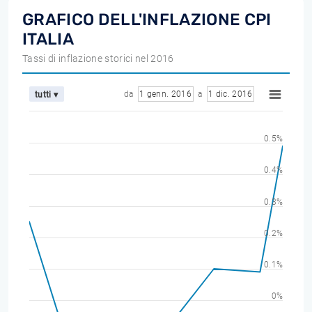
GRAFICO DELL'INFLAZIONE CPI
ITALIA
Tassi di inflazione storici nel 2016
da
1 genn. 2016
a
1 dic. 2016
tutti ▾
0.5%
0.4%
0.3%
0.2%
0.1%
0%