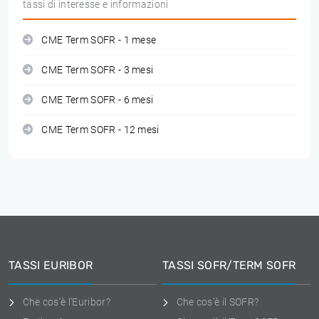
tassi di interesse e informazioni
CME Term SOFR - 1 mese
CME Term SOFR - 3 mesi
CME Term SOFR - 6 mesi
CME Term SOFR - 12 mesi
TASSI EURIBOR
TASSI SOFR/TERM SOFR
Che cos'è l'Euribor?
Che cos'è il SOFR?