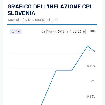
GRAFICO DELL'INFLAZIONE CPI
SLOVENIA
Tassi di inflazione storici nel 2016
da
1 genn. 2016
a
1 dic. 2016
tutti ▾
0.5%
0.25%
0%
-0.25%