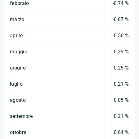
febbraio
-0,74 %
marzo
-0,87 %
aprile
-0,56 %
maggio
-0,39 %
giugno
0,25 %
luglio
0,21 %
agosto
0,05 %
settembre
0,21 %
ottobre
0,64 %