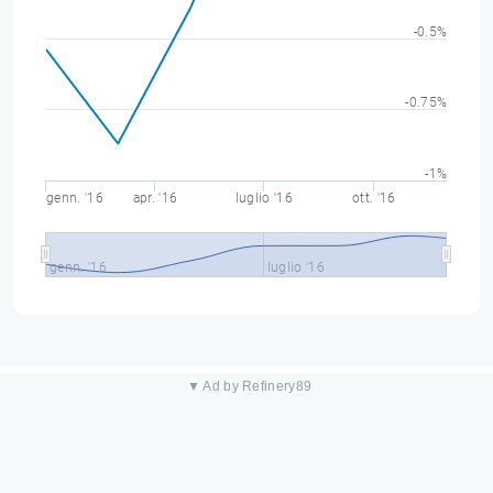
-0.5%
-0.75%
-1%
genn. '16
apr. '16
luglio '16
ott. '16
genn. '16
luglio '16
▼ Ad by Refinery89