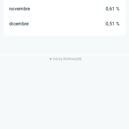
novembre
0,61 %
dicembre
0,51 %
▼ Ad by Refinery89