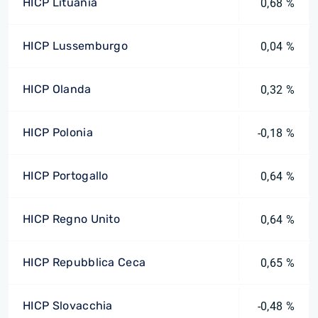
HICP Lituania
0,68 %
HICP Lussemburgo
0,04 %
HICP Olanda
0,32 %
HICP Polonia
-0,18 %
HICP Portogallo
0,64 %
HICP Regno Unito
0,64 %
HICP Repubblica Ceca
0,65 %
HICP Slovacchia
-0,48 %