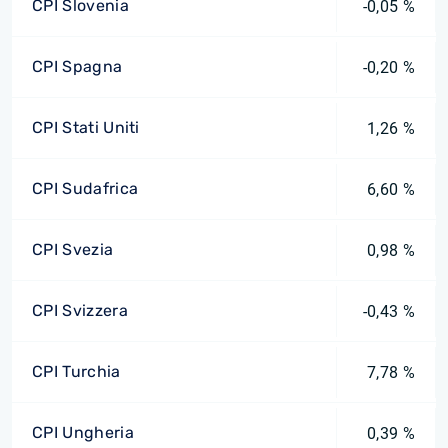
CPI Slovenia
-0,05 %
CPI Spagna
-0,20 %
CPI Stati Uniti
1,26 %
CPI Sudafrica
6,60 %
CPI Svezia
0,98 %
CPI Svizzera
-0,43 %
CPI Turchia
7,78 %
CPI Ungheria
0,39 %