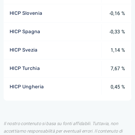
HICP Slovenia
-0,16 %
HICP Spagna
-0,33 %
HICP Svezia
1,14 %
HICP Turchia
7,67 %
HICP Ungheria
0,45 %
Il nostro contenuto si basa su fonti affidabili. Tuttavia, non
accettiamo responsabilità per eventuali errori. Il contenuto di