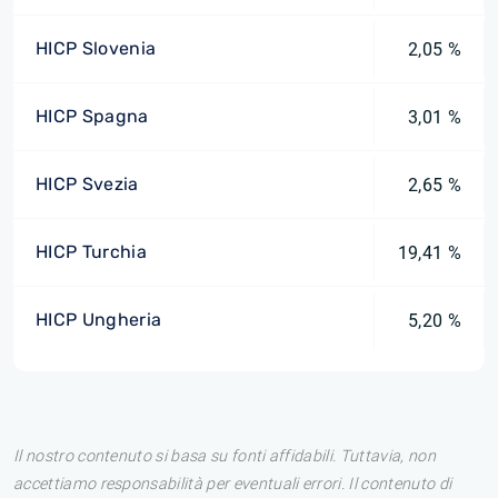
HICP Slovenia
2,05 %
HICP Spagna
3,01 %
HICP Svezia
2,65 %
HICP Turchia
19,41 %
HICP Ungheria
5,20 %
Il nostro contenuto si basa su fonti affidabili. Tuttavia, non
accettiamo responsabilità per eventuali errori. Il contenuto di