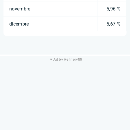
novembre
5,96 %
dicembre
5,67 %
▼ Ad by Refinery89