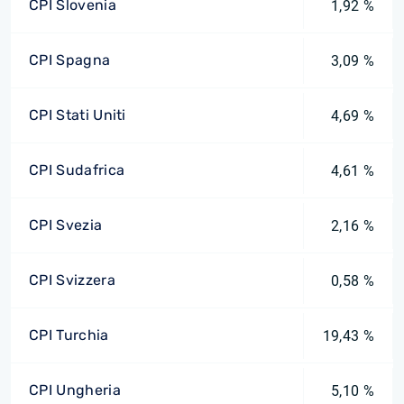
CPI Slovenia
1,92 %
CPI Spagna
3,09 %
CPI Stati Uniti
4,69 %
CPI Sudafrica
4,61 %
CPI Svezia
2,16 %
CPI Svizzera
0,58 %
CPI Turchia
19,43 %
CPI Ungheria
5,10 %