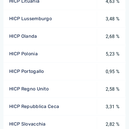
HICP Lituania
4,63 %
HICP Lussemburgo
3,48 %
HICP Olanda
2,68 %
HICP Polonia
5,23 %
HICP Portogallo
0,95 %
HICP Regno Unito
2,58 %
HICP Repubblica Ceca
3,31 %
HICP Slovacchia
2,82 %