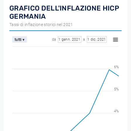
GRAFICO DELL'INFLAZIONE HICP
GERMANIA
Tassi di inflazione storici nel 2021
da
1 genn. 2021
a
1 dic. 2021
tutti ▾
6%
5%
4%