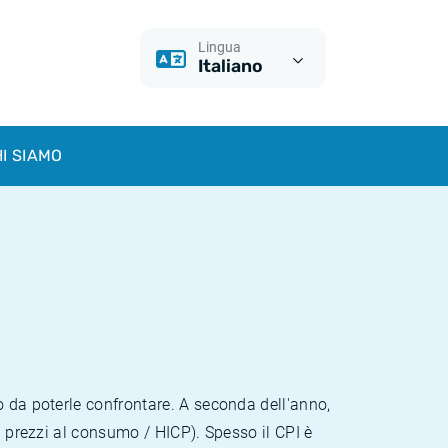
Lingua
Italiano
I SIAMO
o da poterle confrontare. A seconda dell'anno,
i prezzi al consumo / HICP). Spesso il CPI è