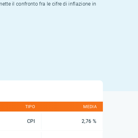
te il confronto fra le cifre di inflazione in
TIPO
MEDIA
CPI
2,76 %