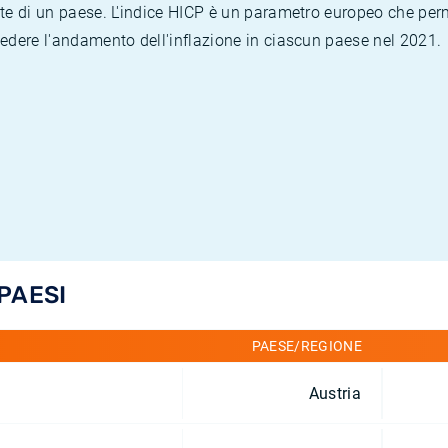
te di un paese. L'indice HICP è un parametro europeo che permet
vedere l'andamento dell'inflazione in ciascun paese nel 2021.
 PAESI
PAESE/REGIONE
Austria