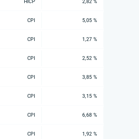
HICP
2,82 %
CPI
5,05 %
CPI
1,27 %
CPI
2,52 %
CPI
3,85 %
CPI
3,15 %
CPI
6,68 %
CPI
1,92 %