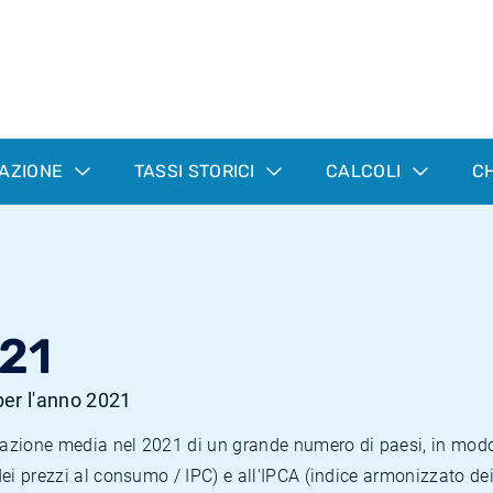
LAZIONE
TASSI STORICI
CALCOLI
CH
21
 per l'anno 2021
nflazione media nel 2021 di un grande numero di paesi, in mod
dei prezzi al consumo / IPC) e all'IPCA (indice armonizzato de