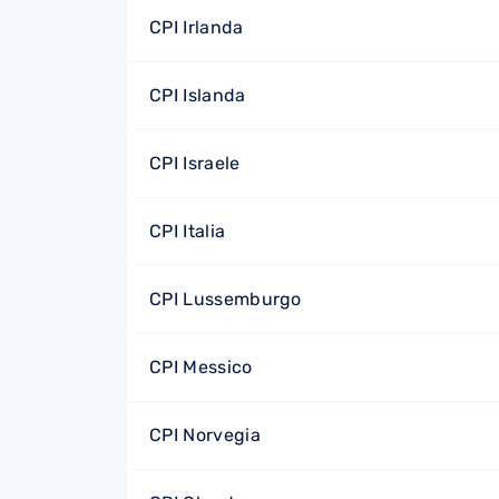
CPI Irlanda
CPI Islanda
CPI Israele
CPI Italia
CPI Lussemburgo
CPI Messico
CPI Norvegia