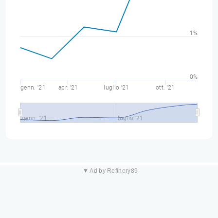
1%
0%
genn. '21
apr. '21
luglio '21
ott. '21
genn. '21
luglio '21
▼ Ad by Refinery89