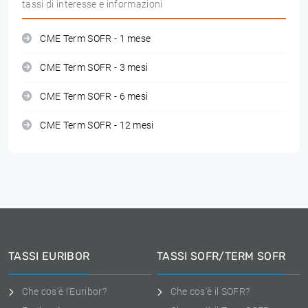
tassi di interesse e informazioni
CME Term SOFR - 1 mese
CME Term SOFR - 3 mesi
CME Term SOFR - 6 mesi
CME Term SOFR - 12 mesi
TASSI EURIBOR
TASSI SOFR/TERM SOFR
Che cos'è l'Euribor?
Che cos'è il SOFR?