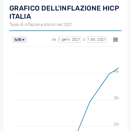
GRAFICO DELL'INFLAZIONE HICP
ITALIA
Tassi di inflazione storici nel 2021
da
1 genn. 2021
a
1 dic. 2021
tutti ▾
4%
3%
2%