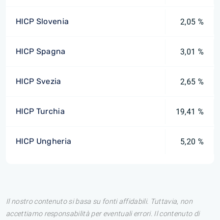
HICP Slovenia
2,05 %
HICP Spagna
3,01 %
HICP Svezia
2,65 %
HICP Turchia
19,41 %
HICP Ungheria
5,20 %
Il nostro contenuto si basa su fonti affidabili. Tuttavia, non
accettiamo responsabilità per eventuali errori. Il contenuto di