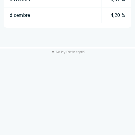
dicembre
4,20 %
▼ Ad by Refinery89