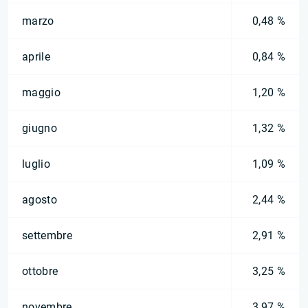
marzo
0,48 %
aprile
0,84 %
maggio
1,20 %
giugno
1,32 %
luglio
1,09 %
agosto
2,44 %
settembre
2,91 %
ottobre
3,25 %
novembre
3,97 %