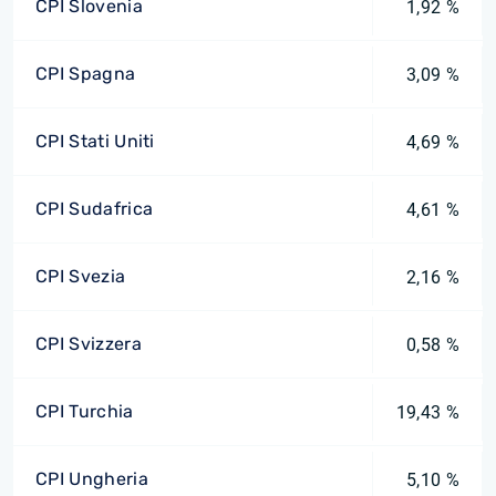
CPI Slovenia
1,92 %
CPI Spagna
3,09 %
CPI Stati Uniti
4,69 %
CPI Sudafrica
4,61 %
CPI Svezia
2,16 %
CPI Svizzera
0,58 %
CPI Turchia
19,43 %
CPI Ungheria
5,10 %