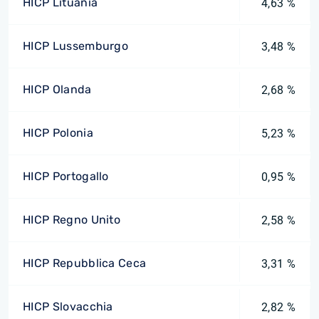
HICP Lituania
4,63 %
HICP Lussemburgo
3,48 %
HICP Olanda
2,68 %
HICP Polonia
5,23 %
HICP Portogallo
0,95 %
HICP Regno Unito
2,58 %
HICP Repubblica Ceca
3,31 %
HICP Slovacchia
2,82 %