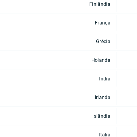
Finlândia
França
Grécia
Holanda
India
Irlanda
Islândia
Itália