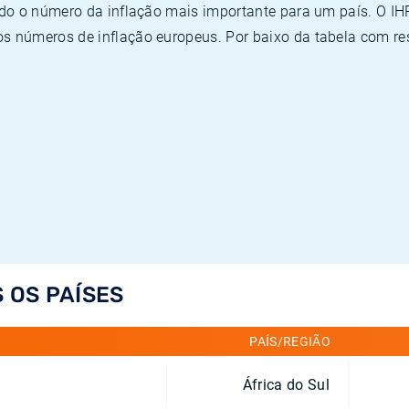
ado o número da inflação mais importante para um país. O I
 números de inflação europeus. Por baixo da tabela com re
 OS PAÍSES
PAÍS/REGIÃO
África do Sul