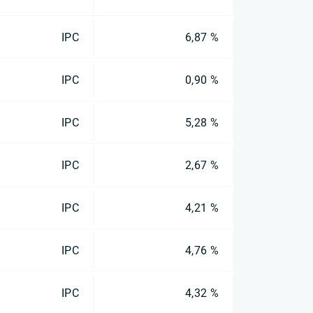
IPC
6,87 %
IPC
0,90 %
IPC
5,28 %
IPC
2,67 %
IPC
4,21 %
IPC
4,76 %
IPC
4,32 %