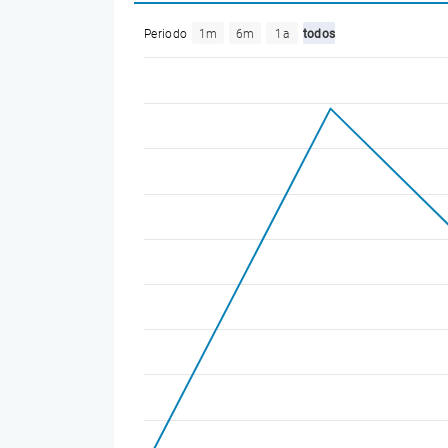
Periodo
1m
6m
1a
todos