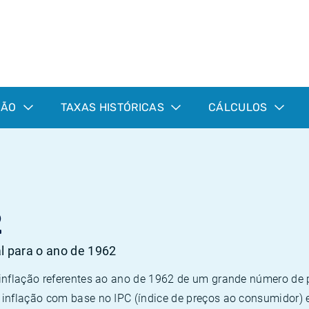
ÇÃO
TAXAS HISTÓRICAS
CÁLCULOS
2
al para o ano de 1962
 inflação referentes ao ano de 1962 de um grande número d
inflação com base no IPC (índice de preços ao consumidor) 