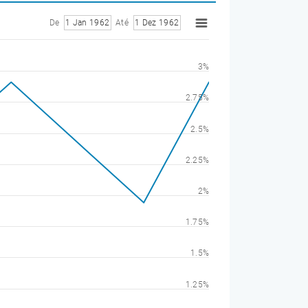
De
1 Jan 1962
Até
1 Dez 1962
3%
2.75%
2.5%
2.25%
2%
1.75%
1.5%
1.25%