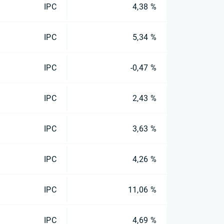
IPC
4,38 %
IPC
5,34 %
IPC
-0,47 %
IPC
2,43 %
IPC
3,63 %
IPC
4,26 %
IPC
11,06 %
IPC
4,69 %