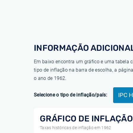
INFORMAÇÃO ADICIONAL
Em baixo encontra um gráfico e uma tabela c
tipo de inflação na barra de escolha, a pág
o ano de 1962.
IPC 
Selecione o tipo de inflação/país:
GRÁFICO DE INFLAÇÃO
Taxas históricas de inflação em 1962