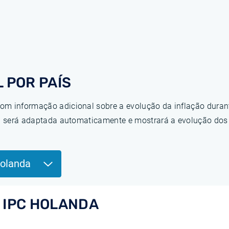
 POR PAÍS
om informação adicional sobre a evolução da inflação duran
ina será adaptada automaticamente e mostrará a evolução do
Holanda
 IPC HOLANDA