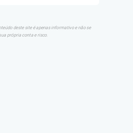
teúdo deste site é apenas informativo e não se
a própria conta e risco.