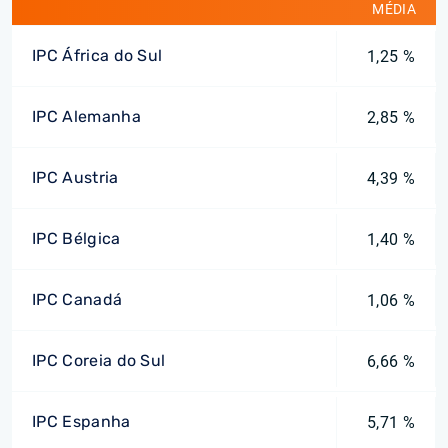
MÉDIA
IPC África do Sul
1,25 %
IPC Alemanha
2,85 %
IPC Austria
4,39 %
IPC Bélgica
1,40 %
IPC Canadá
1,06 %
IPC Coreia do Sul
6,66 %
IPC Espanha
5,71 %