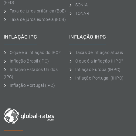
(FED)
SONIA
Taxa de juros britânica (BoE)
TONAR
Taxa de juros europeia (ECB)
INFLAÇÃO IPC
INFLAÇÃO IHPC
O que é a inflação do IPC?
Taxas de inflação atuais
Inflação Brasil (IPC)
O que é a inflação IHPC?
Inflação Estados Unidos
Inflação Europa (IHPC)
(IPC)
Inflação Portugal (IHPC)
Inflação Portugal (IPC)