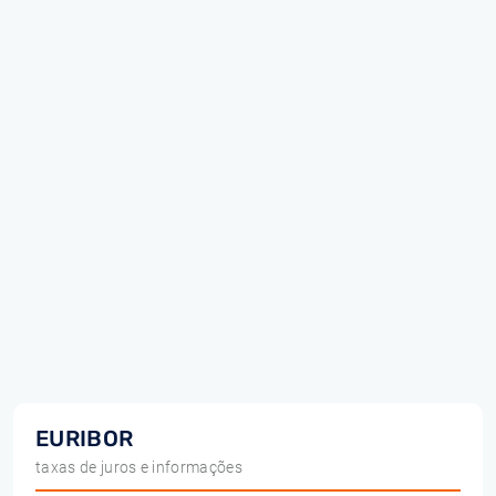
EURIBOR
taxas de juros e informações