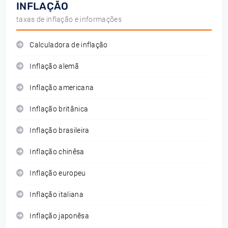
INFLAÇÃO
taxas de inflação e informações
Calculadora de inflação
Inflação alemã
Inflação americana
Inflação britânica
Inflação brasileira
Inflação chinêsa
Inflação europeu
Inflação italiana
Inflação japonêsa