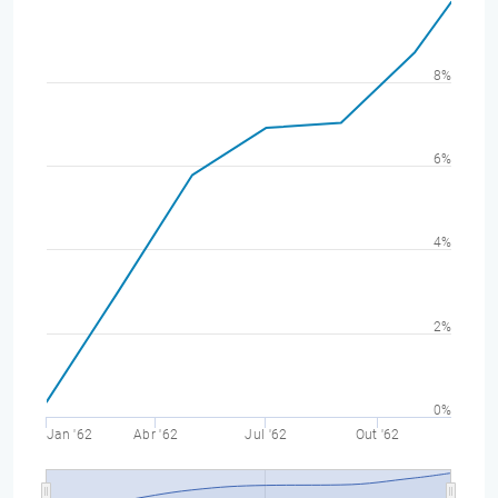
8%
6%
4%
2%
0%
Jan '62
Abr '62
Jul '62
Out '62