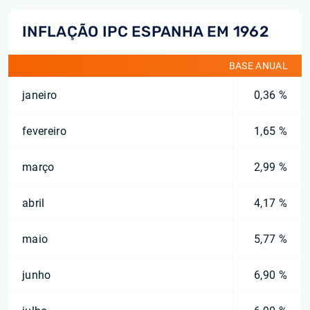
INFLAÇÃO IPC ESPANHA EM 1962
BASE ANUAL
janeiro
0,36 %
fevereiro
1,65 %
março
2,99 %
abril
4,17 %
maio
5,77 %
junho
6,90 %