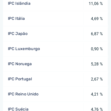
IPC Islândia
11,06 %
IPC Itália
4,69 %
IPC Japão
6,87 %
IPC Luxemburgo
0,90 %
IPC Noruega
5,28 %
IPC Portugal
2,67 %
IPC Reino Unido
4,21 %
IPC Suécia
4,76 %