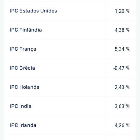
IPC Estados Unidos
1,20 %
IPC Finlândia
4,38 %
IPC França
5,34 %
IPC Grécia
-0,47 %
IPC Holanda
2,43 %
IPC India
3,63 %
IPC Irlanda
4,26 %