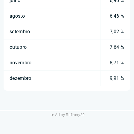
julho
6,90 %
agosto
6,46 %
setembro
7,02 %
outubro
7,64 %
novembro
8,71 %
dezembro
9,91 %
▼ Ad by Refinery89