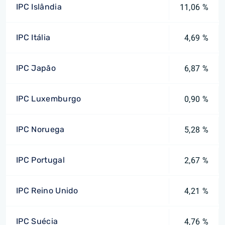
IPC Islândia
11,06 %
IPC Itália
4,69 %
IPC Japão
6,87 %
IPC Luxemburgo
0,90 %
IPC Noruega
5,28 %
IPC Portugal
2,67 %
IPC Reino Unido
4,21 %
IPC Suécia
4,76 %