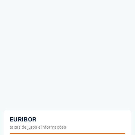
EURIBOR
taxas de juros e informações