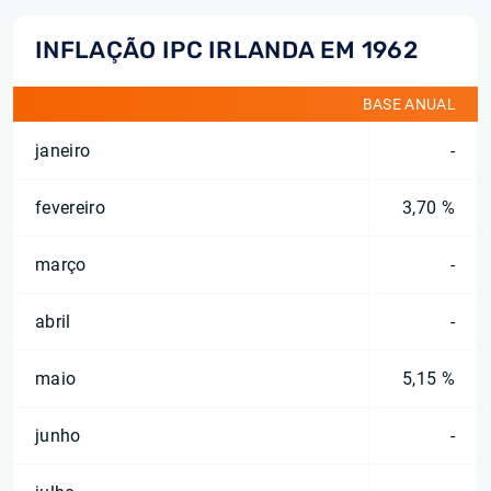
INFLAÇÃO IPC IRLANDA EM 1962
BASE ANUAL
janeiro
-
fevereiro
3,70 %
março
-
abril
-
maio
5,15 %
junho
-