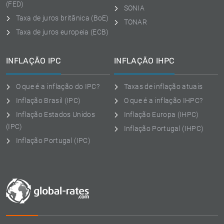
(FED)
SONIA
Taxa de juros britânica (BoE)
TONAR
Taxa de juros europeia (ECB)
INFLAÇÃO IPC
INFLAÇÃO IHPC
O que é a inflação do IPC?
Taxas de inflação atuais
Inflação Brasil (IPC)
O que é a inflação IHPC?
Inflação Estados Unidos
Inflação Europa (IHPC)
(IPC)
Inflação Portugal (IHPC)
Inflação Portugal (IPC)