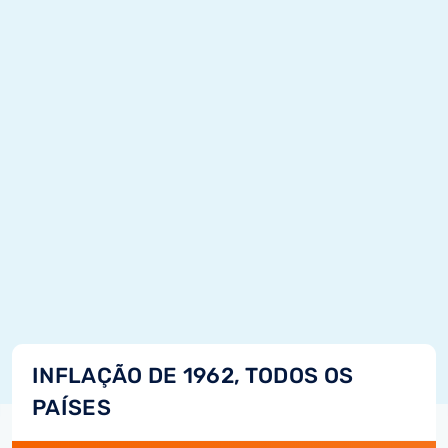
INFLAÇÃO DE 1962, TODOS OS
PAÍSES