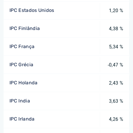
IPC Estados Unidos
1,20 %
IPC Finlândia
4,38 %
IPC França
5,34 %
IPC Grécia
-0,47 %
IPC Holanda
2,43 %
IPC India
3,63 %
IPC Irlanda
4,26 %