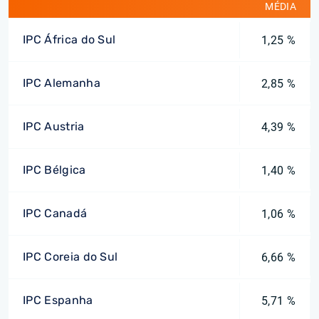
MÉDIA
IPC África do Sul
1,25 %
IPC Alemanha
2,85 %
IPC Austria
4,39 %
IPC Bélgica
1,40 %
IPC Canadá
1,06 %
IPC Coreia do Sul
6,66 %
IPC Espanha
5,71 %