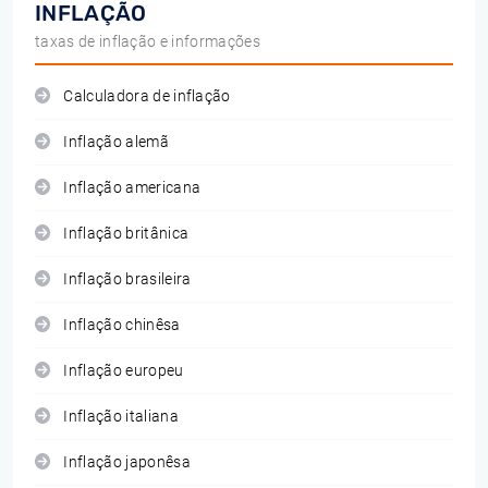
INFLAÇÃO
taxas de inflação e informações
Calculadora de inflação
Inflação alemã
Inflação americana
Inflação britânica
Inflação brasileira
Inflação chinêsa
Inflação europeu
Inflação italiana
Inflação japonêsa