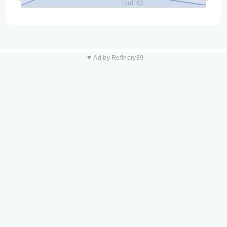
Jul '62
▼ Ad by Refinery89