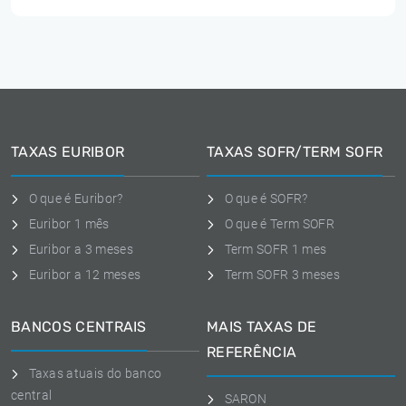
TAXAS EURIBOR
TAXAS SOFR/TERM SOFR
O que é Euribor?
O que é SOFR?
Euribor 1 mês
O que é Term SOFR
Euribor a 3 meses
Term SOFR 1 mes
Euribor a 12 meses
Term SOFR 3 meses
BANCOS CENTRAIS
MAIS TAXAS DE
REFERÊNCIA
Taxas atuais do banco
central
SARON