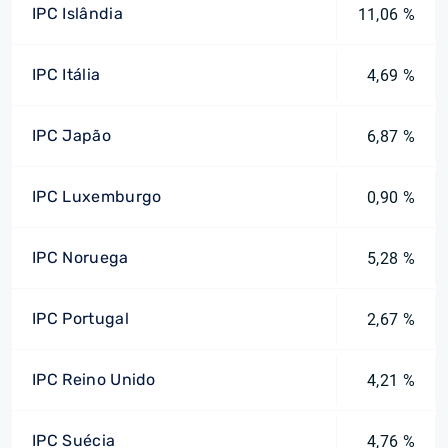
IPC Islândia
11,06 %
IPC Itália
4,69 %
IPC Japão
6,87 %
IPC Luxemburgo
0,90 %
IPC Noruega
5,28 %
IPC Portugal
2,67 %
IPC Reino Unido
4,21 %
IPC Suécia
4,76 %