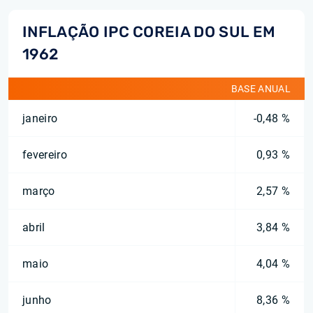
INFLAÇÃO IPC COREIA DO SUL EM
1962
BASE ANUAL
janeiro
-0,48 %
fevereiro
0,93 %
março
2,57 %
abril
3,84 %
maio
4,04 %
junho
8,36 %