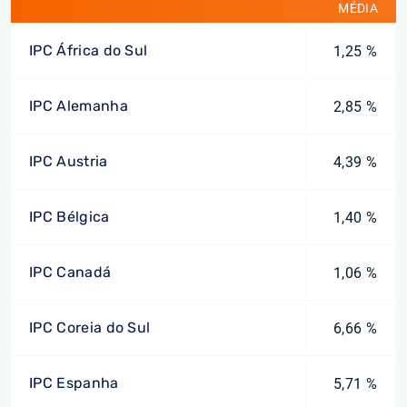
MÉDIA
IPC África do Sul
1,25 %
IPC Alemanha
2,85 %
IPC Austria
4,39 %
IPC Bélgica
1,40 %
IPC Canadá
1,06 %
IPC Coreia do Sul
6,66 %
IPC Espanha
5,71 %