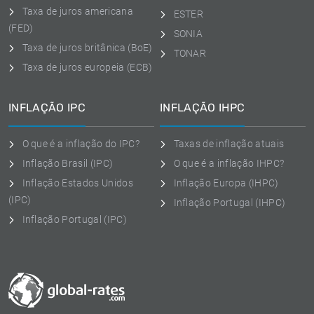
Taxa de juros americana
ESTER
(FED)
SONIA
Taxa de juros britânica (BoE)
TONAR
Taxa de juros europeia (ECB)
INFLAÇÃO IPC
INFLAÇÃO IHPC
O que é a inflação do IPC?
Taxas de inflação atuais
Inflação Brasil (IPC)
O que é a inflação IHPC?
Inflação Estados Unidos
Inflação Europa (IHPC)
(IPC)
Inflação Portugal (IHPC)
Inflação Portugal (IPC)