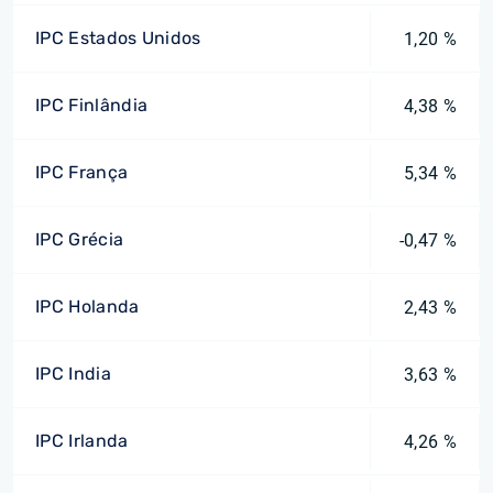
IPC Estados Unidos
1,20 %
IPC Finlândia
4,38 %
IPC França
5,34 %
IPC Grécia
-0,47 %
IPC Holanda
2,43 %
IPC India
3,63 %
IPC Irlanda
4,26 %