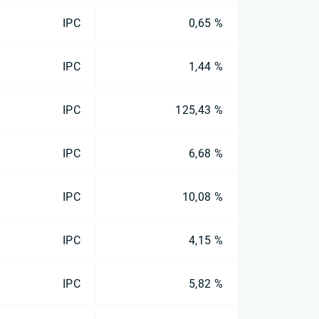
IPC
0,65 %
IPC
1,44 %
IPC
125,43 %
IPC
6,68 %
IPC
10,08 %
IPC
4,15 %
IPC
5,82 %