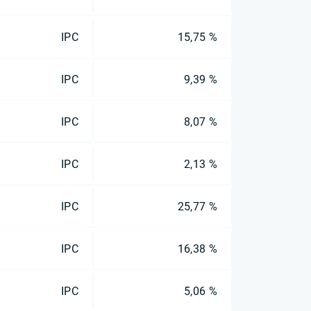
IPC
15,75 %
IPC
9,39 %
IPC
8,07 %
IPC
2,13 %
IPC
25,77 %
IPC
16,38 %
IPC
5,06 %