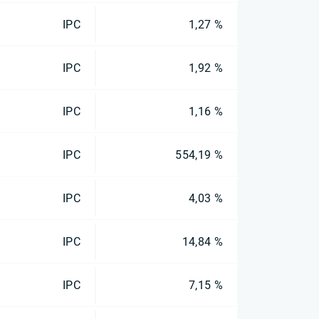
IPC
1,27 %
IPC
1,92 %
IPC
1,16 %
IPC
554,19 %
IPC
4,03 %
IPC
14,84 %
IPC
7,15 %