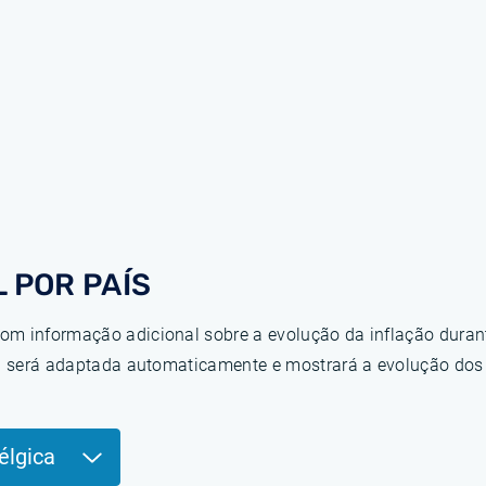
 POR PAÍS
om informação adicional sobre a evolução da inflação duran
ina será adaptada automaticamente e mostrará a evolução do
élgica