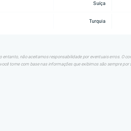
Suíça
Turquia
 entanto, não aceitamos responsabilidade por eventuais erros. O con
e você tome com base nas informações que exibimos são sempre por su