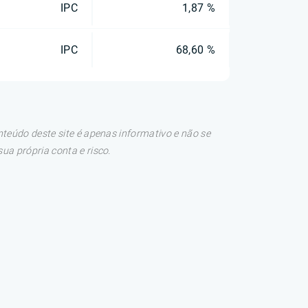
IPC
1,87 %
IPC
68,60 %
teúdo deste site é apenas informativo e não se
a própria conta e risco.