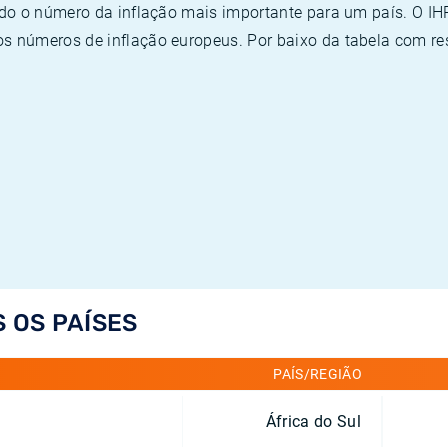
ado o número da inflação mais importante para um país. O I
 números de inflação europeus. Por baixo da tabela com re
S OS PAÍSES
PAÍS/REGIÃO
África do Sul