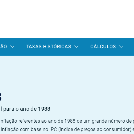
ÇÃO
TAXAS HISTÓRICAS
CÁLCULOS
8
al para o ano de 1988
 inflação referentes ao ano de 1988 de um grande número d
inflação com base no IPC (índice de preços ao consumidor) 