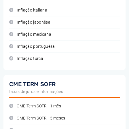
Inflação italiana
Inflação japonêsa
Inflação mexicana
Inflação portuguêsa
Inflação turca
CME TERM SOFR
taxas de juros e informações
CME Term SOFR - 1 mês
CME Term SOFR - 3 meses