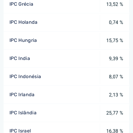
IPC Grécia
13,52 %
IPC Holanda
0,74 %
IPC Hungria
15,75 %
IPC India
9,39 %
IPC Indonésia
8,07 %
IPC Irlanda
2,13 %
IPC Islândia
25,77 %
IPC Israel
16,38 %