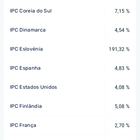
IPC Coreia do Sul
7,15 %
IPC Dinamarca
4,54 %
IPC Eslovénia
191,32 %
IPC Espanha
4,83 %
IPC Estados Unidos
4,08 %
IPC Finlândia
5,08 %
IPC França
2,70 %