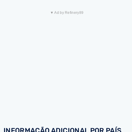
▼ Ad by Refinery89
INFORMAÇÃO ADICIONAL POR PAÍS