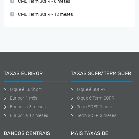
CME Term SOFR - 6 meses
CME Term SOFR - 12 meses
TAXAS EURIBOR
TAXAS SOFR/TERM SOFR
O que é Euribor?
O que é SOFR?
Euribor 1 mês
O que é Term SOFR
Euribor a 3 meses
Term SOFR 1 mes
Euribor a 12 meses
Term SOFR 3 meses
BANCOS CENTRAIS
MAIS TAXAS DE