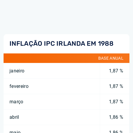
INFLAÇÃO IPC IRLANDA EM 1988
BASE ANUAL
janeiro
1,87 %
fevereiro
1,87 %
março
1,87 %
abril
1,86 %
maio
1,86 %