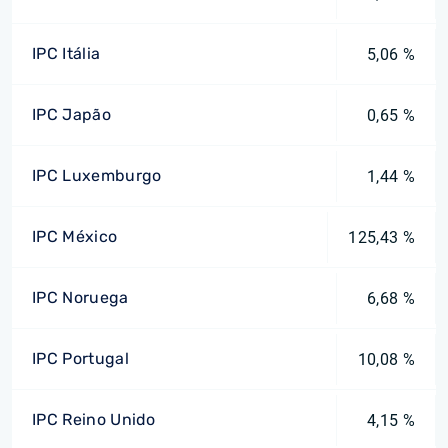
IPC Itália
5,06 %
IPC Japão
0,65 %
IPC Luxemburgo
1,44 %
IPC México
125,43 %
IPC Noruega
6,68 %
IPC Portugal
10,08 %
IPC Reino Unido
4,15 %