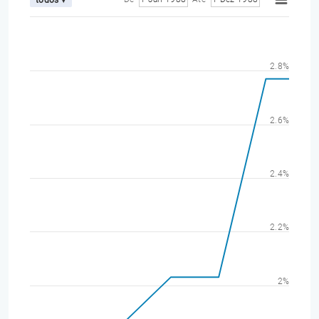
2.8%
2.6%
2.4%
2.2%
2%