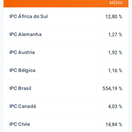
MÉDIA
IPC África do Sul
12,80 %
IPC Alemanha
1,27 %
IPC Austria
1,92 %
IPC Bélgica
1,16 %
IPC Brasil
554,19 %
IPC Canadá
4,03 %
IPC Chile
14,84 %