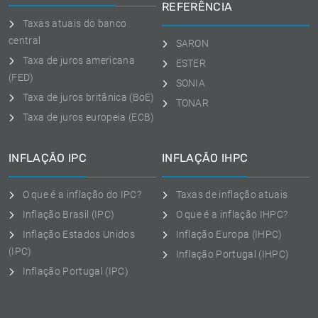
REFERÊNCIA
Taxas atuais do banco
central
SARON
Taxa de juros americana
ESTER
(FED)
SONIA
Taxa de juros britânica (BoE)
TONAR
Taxa de juros europeia (ECB)
INFLAÇÃO IPC
INFLAÇÃO IHPC
O que é a inflação do IPC?
Taxas de inflação atuais
Inflação Brasil (IPC)
O que é a inflação IHPC?
Inflação Estados Unidos
Inflação Europa (IHPC)
(IPC)
Inflação Portugal (IHPC)
Inflação Portugal (IPC)