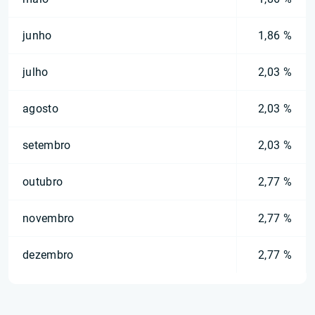
junho
1,86 %
julho
2,03 %
agosto
2,03 %
setembro
2,03 %
outubro
2,77 %
novembro
2,77 %
dezembro
2,77 %