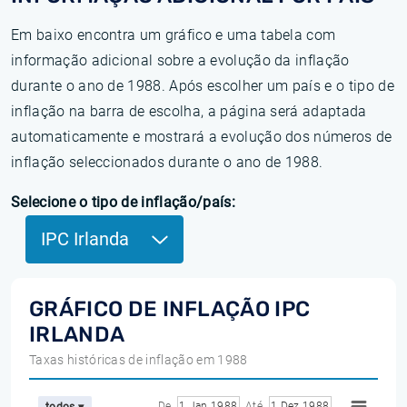
Em baixo encontra um gráfico e uma tabela com
informação adicional sobre a evolução da inflação
durante o ano de 1988. Após escolher um país e o tipo de
inflação na barra de escolha, a página será adaptada
automaticamente e mostrará a evolução dos números de
inflação seleccionados durante o ano de 1988.
Selecione o tipo de inflação/país:
IPC Irlanda
GRÁFICO DE INFLAÇÃO IPC
IRLANDA
Taxas históricas de inflação em 1988
De
1 Jan 1988
Até
1 Dez 1988
todos ▾