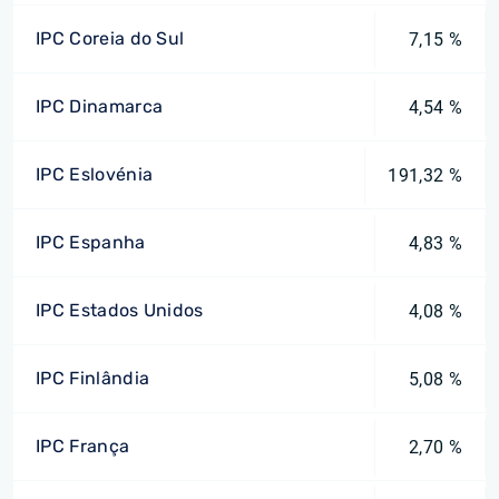
IPC Coreia do Sul
7,15 %
IPC Dinamarca
4,54 %
IPC Eslovénia
191,32 %
IPC Espanha
4,83 %
IPC Estados Unidos
4,08 %
IPC Finlândia
5,08 %
IPC França
2,70 %