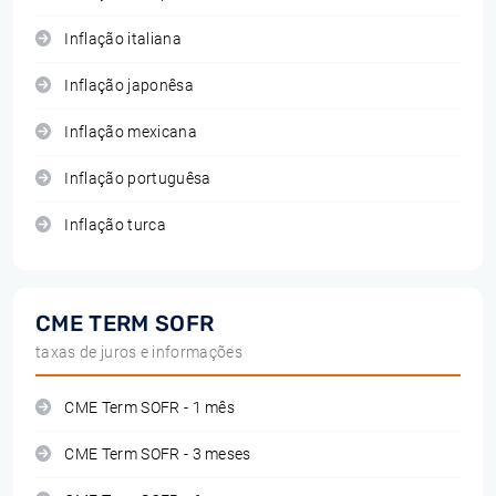
Inflação italiana
Inflação japonêsa
Inflação mexicana
Inflação portuguêsa
Inflação turca
CME TERM SOFR
taxas de juros e informações
CME Term SOFR - 1 mês
CME Term SOFR - 3 meses