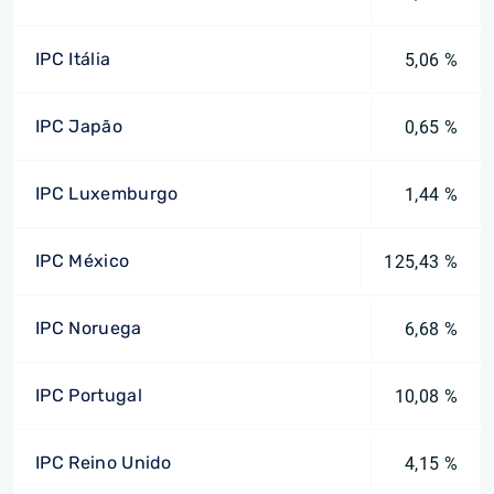
IPC Itália
5,06 %
IPC Japão
0,65 %
IPC Luxemburgo
1,44 %
IPC México
125,43 %
IPC Noruega
6,68 %
IPC Portugal
10,08 %
IPC Reino Unido
4,15 %