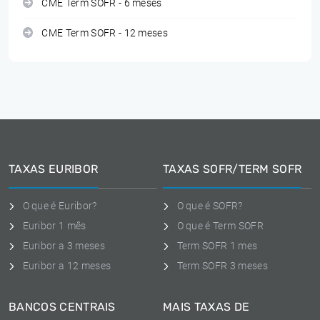
CME Term SOFR - 6 meses
CME Term SOFR - 12 meses
TAXAS EURIBOR
TAXAS SOFR/TERM SOFR
O que é Euribor?
O que é SOFR?
Euribor 1 mês
O que é Term SOFR
Euribor a 3 meses
Term SOFR 1 mes
Euribor a 12 meses
Term SOFR 3 meses
BANCOS CENTRAIS
MAIS TAXAS DE