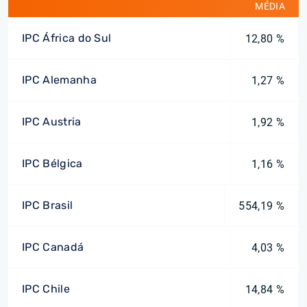
MÉDIA
IPC África do Sul
12,80 %
IPC Alemanha
1,27 %
IPC Austria
1,92 %
IPC Bélgica
1,16 %
IPC Brasil
554,19 %
IPC Canadá
4,03 %
IPC Chile
14,84 %