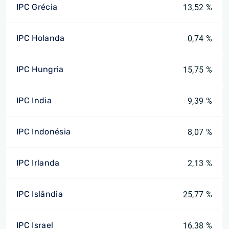
IPC Grécia
13,52 %
IPC Holanda
0,74 %
IPC Hungria
15,75 %
IPC India
9,39 %
IPC Indonésia
8,07 %
IPC Irlanda
2,13 %
IPC Islândia
25,77 %
IPC Israel
16,38 %