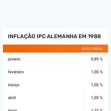
INFLAÇÃO IPC ALEMANHA EM 1988
BASE ANUAL
janeiro
0,89 %
fevereiro
1,00 %
março
1,00 %
abril
1,00 %
maio
1,22 %