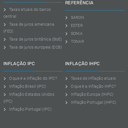
REFERÊNCIA
Taxas atuais do banco
central
SARON
Taxa de juros americana
ESTER
(FED)
SONIA
Taxa de juros britânica (BoE)
TONAR
Taxa de juros europeia (ECB)
INFLAÇÃO IPC
INFLAÇÃO IHPC
O que é a inflação do IPC?
Taxas de inflação atuais
Inflação Brasil (IPC)
O que é a inflação IHPC?
Inflação Estados Unidos
Inflação Europa (IHPC)
(IPC)
Inflação Portugal (IHPC)
Inflação Portugal (IPC)