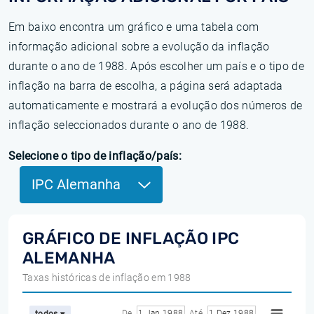
Em baixo encontra um gráfico e uma tabela com
informação adicional sobre a evolução da inflação
durante o ano de 1988. Após escolher um país e o tipo de
inflação na barra de escolha, a página será adaptada
automaticamente e mostrará a evolução dos números de
inflação seleccionados durante o ano de 1988.
Selecione o tipo de inflação/país:
IPC Alemanha
GRÁFICO DE INFLAÇÃO IPC
ALEMANHA
Taxas históricas de inflação em 1988
De
1 Jan 1988
Até
1 Dez 1988
todos ▾