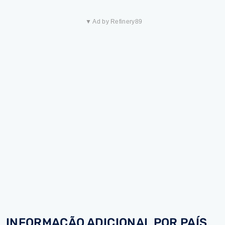
▼ Ad by Refinery89
INFORMAÇÃO ADICIONAL POR PAÍS