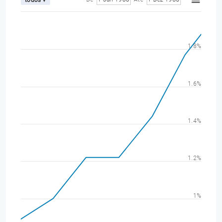
1.8%
1.6%
1.4%
1.2%
1%