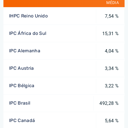
MÉDIA
IHPC Reino Unido
7,54 %
IPC África do Sul
15,31 %
IPC Alemanha
4,04 %
IPC Austria
3,34 %
IPC Bélgica
3,22 %
IPC Brasil
492,28 %
IPC Canadá
5,64 %