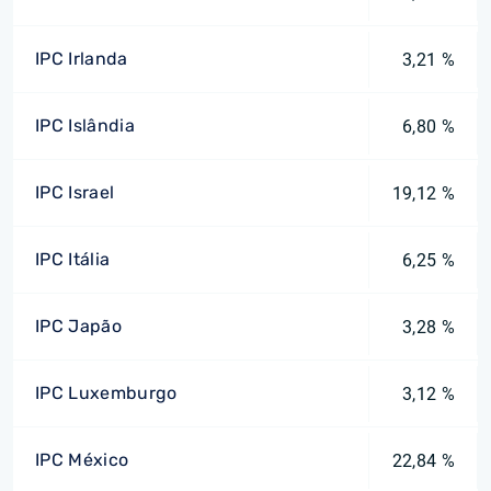
IPC Irlanda
3,21 %
IPC Islândia
6,80 %
IPC Israel
19,12 %
IPC Itália
6,25 %
IPC Japão
3,28 %
IPC Luxemburgo
3,12 %
IPC México
22,84 %