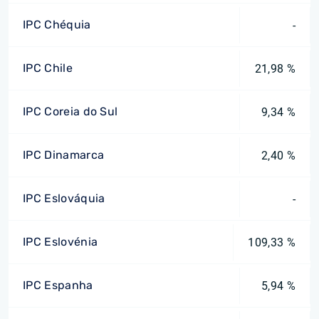
IPC Chéquia
-
IPC Chile
21,98 %
IPC Coreia do Sul
9,34 %
IPC Dinamarca
2,40 %
IPC Eslováquia
-
IPC Eslovénia
109,33 %
IPC Espanha
5,94 %