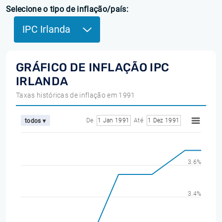
Selecione o tipo de inflação/país:
IPC Irlanda
GRÁFICO DE INFLAÇÃO IPC
IRLANDA
Taxas históricas de inflação em 1991
De
1 Jan 1991
Até
1 Dez 1991
todos ▾
3.6%
3.4%