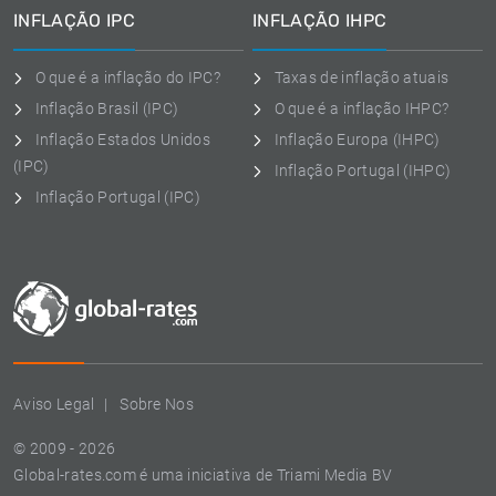
INFLAÇÃO IPC
INFLAÇÃO IHPC
O que é a inflação do IPC?
Taxas de inflação atuais
Inflação Brasil (IPC)
O que é a inflação IHPC?
Inflação Estados Unidos
Inflação Europa (IHPC)
(IPC)
Inflação Portugal (IHPC)
Inflação Portugal (IPC)
Aviso Legal
Sobre Nos
© 2009 - 2026
Global-rates.com é uma iniciativa de Triami Media BV