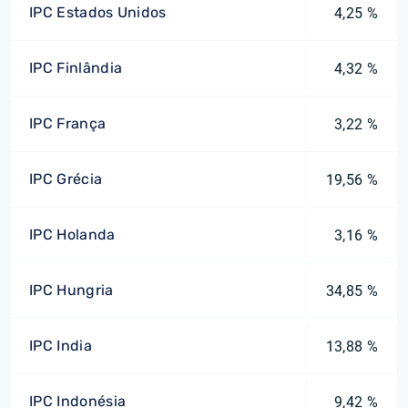
IPC Estados Unidos
4,25 %
IPC Finlândia
4,32 %
IPC França
3,22 %
IPC Grécia
19,56 %
IPC Holanda
3,16 %
IPC Hungria
34,85 %
IPC India
13,88 %
IPC Indonésia
9,42 %