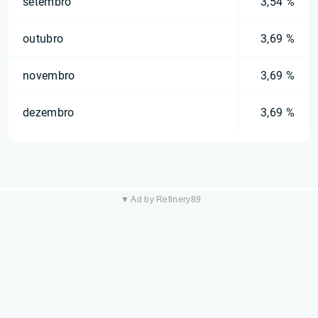
setembro
3,54 %
outubro
3,69 %
novembro
3,69 %
dezembro
3,69 %
▼ Ad by Refinery89