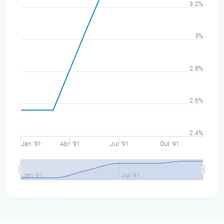
3.2%
3%
2.8%
2.6%
2.4%
Jan '91
Abr '91
Jul '91
Out '91
Jan '91
Jul '91