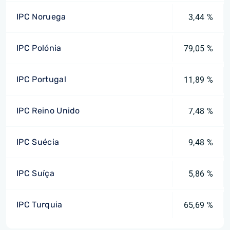
IPC Noruega
3,44 %
IPC Polónia
79,05 %
IPC Portugal
11,89 %
IPC Reino Unido
7,48 %
IPC Suécia
9,48 %
IPC Suíça
5,86 %
IPC Turquia
65,69 %