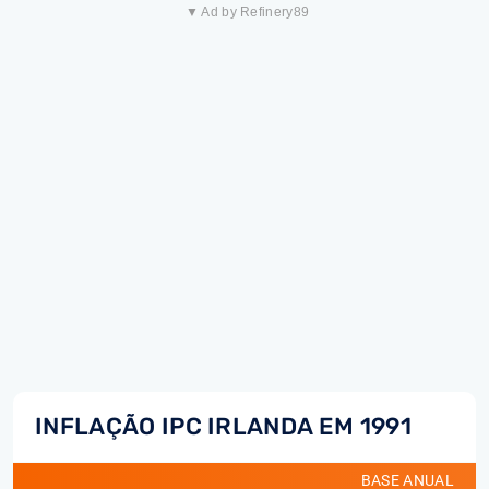
▼ Ad by Refinery89
INFLAÇÃO IPC IRLANDA EM 1991
BASE ANUAL