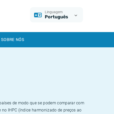
Linguagem
Português
SOBRE NÓS
e países de modo que se podem comparar com
e no IHPC (índice harmonizado de preços ao