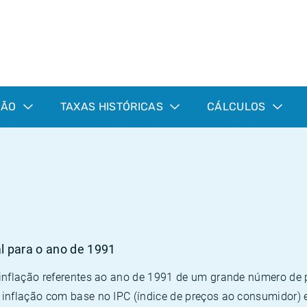
ÇÃO
TAXAS HISTÓRICAS
CÁLCULOS
al para o ano de 1991
 inflação referentes ao ano de 1991 de um grande número d
inflação com base no IPC (índice de preços ao consumidor) 