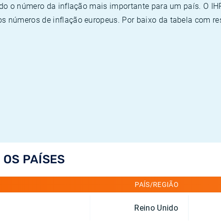
ado o número da inflação mais importante para um país. O I
 números de inflação europeus. Por baixo da tabela com re
 OS PAÍSES
PAÍS/REGIÃO
Reino Unido