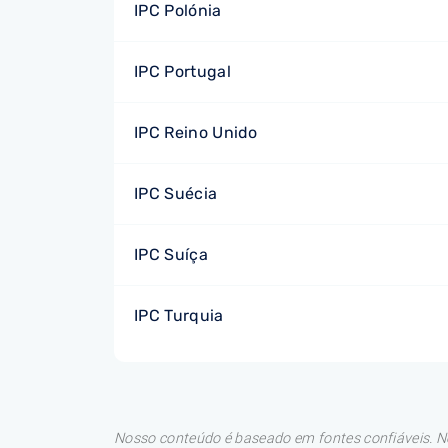
IPC Polónia
IPC Portugal
IPC Reino Unido
IPC Suécia
IPC Suíça
IPC Turquia
Nosso conteúdo é baseado em fontes confiáveis. No