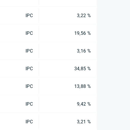
IPC
3,22 %
IPC
19,56 %
IPC
3,16 %
IPC
34,85 %
IPC
13,88 %
IPC
9,42 %
IPC
3,21 %