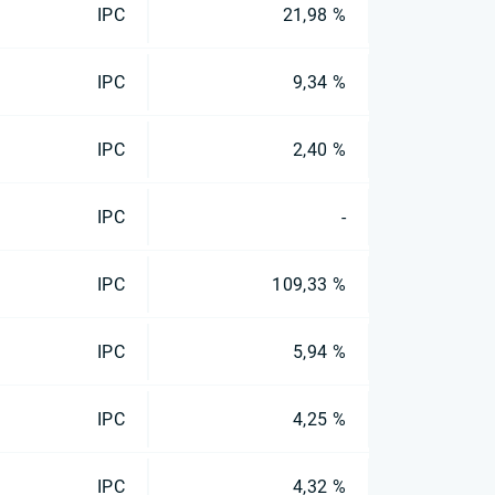
IPC
21,98 %
IPC
9,34 %
IPC
2,40 %
IPC
-
IPC
109,33 %
IPC
5,94 %
IPC
4,25 %
IPC
4,32 %