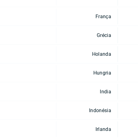
França
Grécia
Holanda
Hungria
India
Indonésia
Irlanda