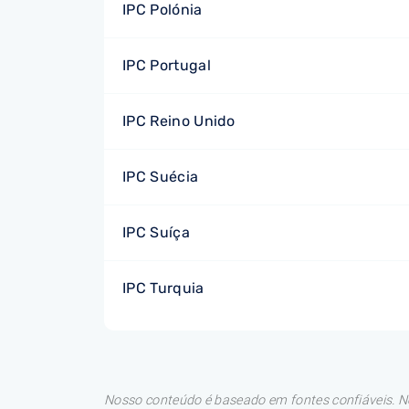
IPC Polónia
IPC Portugal
IPC Reino Unido
IPC Suécia
IPC Suíça
IPC Turquia
Nosso conteúdo é baseado em fontes confiáveis. No