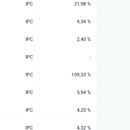
IPC
21,98 %
IPC
9,34 %
IPC
2,40 %
IPC
-
IPC
109,33 %
IPC
5,94 %
IPC
4,25 %
IPC
4,32 %