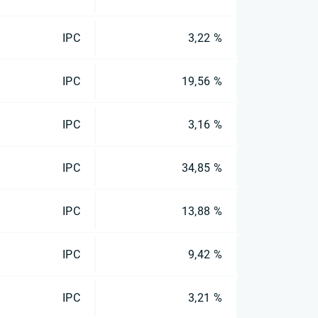
IPC
3,22 %
IPC
19,56 %
IPC
3,16 %
IPC
34,85 %
IPC
13,88 %
IPC
9,42 %
IPC
3,21 %