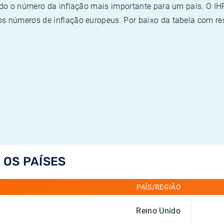
ado o número da inflação mais importante para um país. O I
 números de inflação europeus. Por baixo da tabela com re
 OS PAÍSES
PAÍS/REGIÃO
Reino Unido