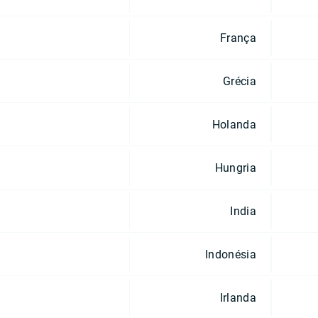
França
Grécia
Holanda
Hungria
India
Indonésia
Irlanda