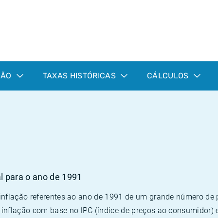
ÇÃO
TAXAS HISTÓRICAS
CÁLCULOS
al para o ano de 1991
 inflação referentes ao ano de 1991 de um grande número d
inflação com base no IPC (índice de preços ao consumidor) 