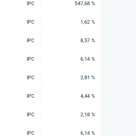
IPC
547,68 %
IPC
1,62 %
IPC
8,57 %
IPC
6,14 %
IPC
2,81 %
IPC
4,44 %
IPC
2,18 %
IPC
6,14 %