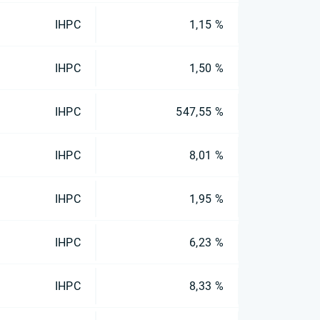
IHPC
1,15 %
IHPC
1,50 %
IHPC
547,55 %
IHPC
8,01 %
IHPC
1,95 %
IHPC
6,23 %
IHPC
8,33 %