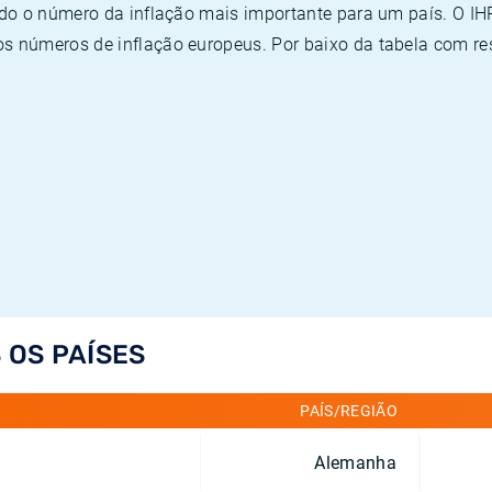
ado o número da inflação mais importante para um país. O I
 números de inflação europeus. Por baixo da tabela com re
 OS PAÍSES
PAÍS/REGIÃO
Alemanha