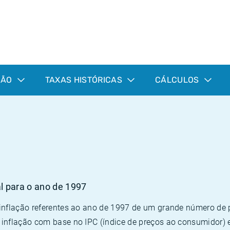
ÇÃO
TAXAS HISTÓRICAS
CÁLCULOS
7
al para o ano de 1997
 inflação referentes ao ano de 1997 de um grande número d
inflação com base no IPC (índice de preços ao consumidor) 