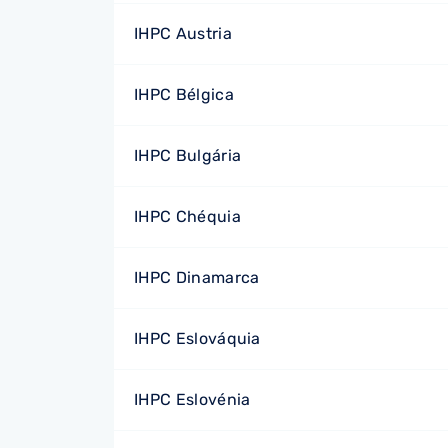
IHPC Austria
IHPC Bélgica
IHPC Bulgária
IHPC Chéquia
IHPC Dinamarca
IHPC Eslováquia
IHPC Eslovénia