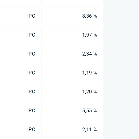
IPC
8,36 %
IPC
1,97 %
IPC
2,34 %
IPC
1,19 %
IPC
1,20 %
IPC
5,55 %
IPC
2,11 %