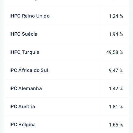
IHPC Reino Unido
1,24 %
IHPC Suécia
1,94 %
IHPC Turquia
49,58 %
IPC África do Sul
9,47 %
IPC Alemanha
1,42 %
IPC Austria
1,81 %
IPC Bélgica
1,65 %