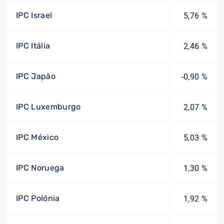
IPC Israel
5,76 %
IPC Itália
2,46 %
IPC Japão
-0,90 %
IPC Luxemburgo
2,07 %
IPC México
5,03 %
IPC Noruega
1,30 %
IPC Polónia
1,92 %