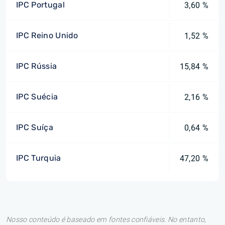
IPC Portugal
3,60 %
IPC Reino Unido
1,52 %
IPC Rússia
15,84 %
IPC Suécia
2,16 %
IPC Suíça
0,64 %
IPC Turquia
47,20 %
Nosso conteúdo é baseado em fontes confiáveis. No entanto,