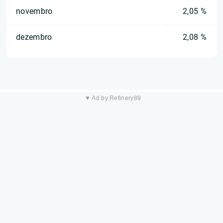
novembro
2,05 %
dezembro
2,08 %
▼ Ad by Refinery89