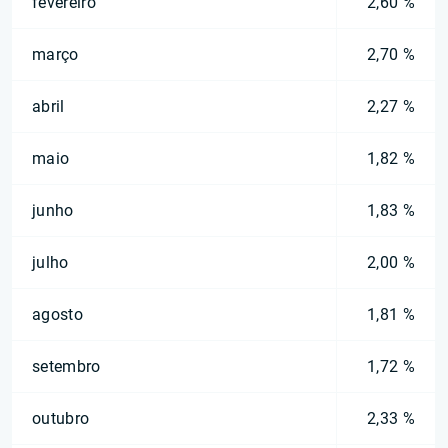
fevereiro
2,60 %
março
2,70 %
abril
2,27 %
maio
1,82 %
junho
1,83 %
julho
2,00 %
agosto
1,81 %
setembro
1,72 %
outubro
2,33 %