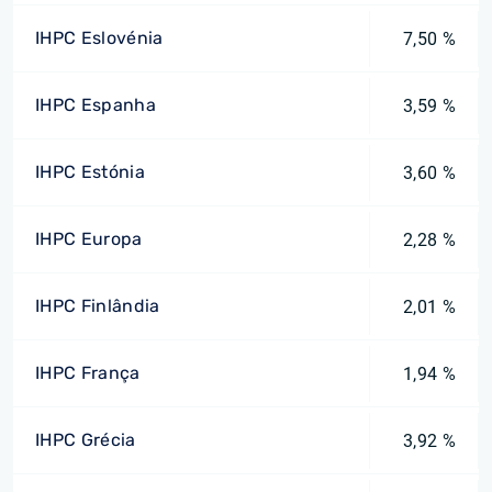
IHPC Eslovénia
7,50 %
IHPC Espanha
3,59 %
IHPC Estónia
3,60 %
IHPC Europa
2,28 %
IHPC Finlândia
2,01 %
IHPC França
1,94 %
IHPC Grécia
3,92 %