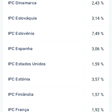
IPC Dinamarca
2,43 %
IPC Eslováquia
3,14 %
IPC Eslovénia
7,49 %
IPC Espanha
3,06 %
IPC Estados Unidos
1,59 %
IPC Estónia
3,57 %
IPC Finlândia
1,57 %
IPC França
1,92 %