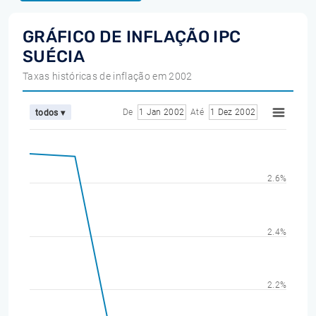
GRÁFICO DE INFLAÇÃO IPC
SUÉCIA
Taxas históricas de inflação em 2002
De
1 Jan 2002
Até
1 Dez 2002
todos ▾
2.6%
2.4%
2.2%