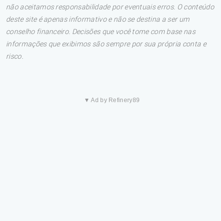
não aceitamos responsabilidade por eventuais erros. O conteúdo
deste site é apenas informativo e não se destina a ser um
conselho financeiro. Decisões que você tome com base nas
informações que exibimos são sempre por sua própria conta e
risco.
▼ Ad by Refinery89