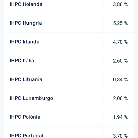
IHPC Holanda
3,86 %
IHPC Hungria
5,25 %
IHPC Irlanda
4,70 %
IHPC Itália
2,60 %
IHPC Lituania
0,34 %
IHPC Luxemburgo
2,06 %
IHPC Polónia
1,94 %
IHPC Portugal
3,70 %