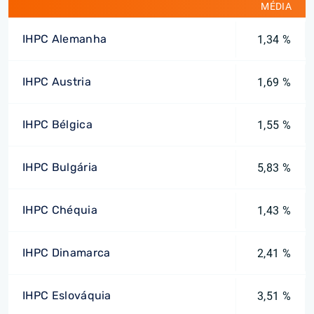
MÉDIA
IHPC Alemanha
1,34 %
IHPC Austria
1,69 %
IHPC Bélgica
1,55 %
IHPC Bulgária
5,83 %
IHPC Chéquia
1,43 %
IHPC Dinamarca
2,41 %
IHPC Eslováquia
3,51 %