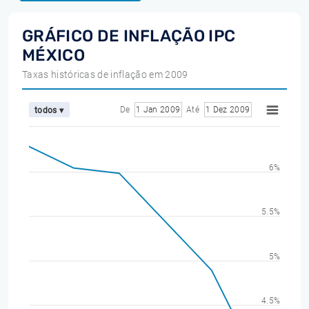
GRÁFICO DE INFLAÇÃO IPC
MÉXICO
Taxas históricas de inflação em 2009
De
1 Jan 2009
Até
1 Dez 2009
todos ▾
6%
5.5%
5%
4.5%