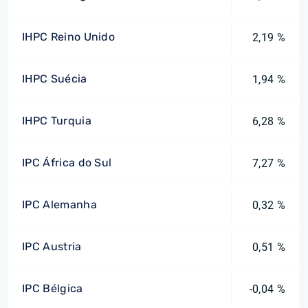
IHPC Reino Unido
2,19 %
IHPC Suécia
1,94 %
IHPC Turquia
6,28 %
IPC África do Sul
7,27 %
IPC Alemanha
0,32 %
IPC Austria
0,51 %
IPC Bélgica
-0,04 %