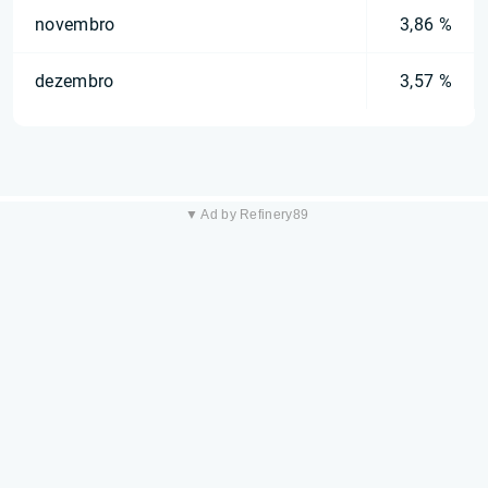
novembro
3,86 %
dezembro
3,57 %
▼ Ad by Refinery89