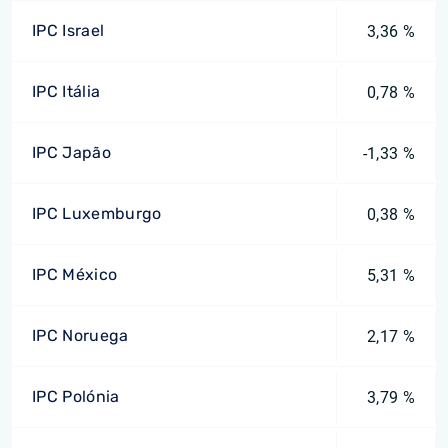
IPC Israel
3,36 %
IPC Itália
0,78 %
IPC Japão
-1,33 %
IPC Luxemburgo
0,38 %
IPC México
5,31 %
IPC Noruega
2,17 %
IPC Polónia
3,79 %