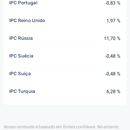
IPC Portugal
-0,83 %
IPC Reino Unido
1,97 %
IPC Rússia
11,70 %
IPC Suécia
-0,48 %
IPC Suíça
-0,48 %
IPC Turquia
6,28 %
Nosso conteúdo é baseado em fontes confiáveis. No entanto,