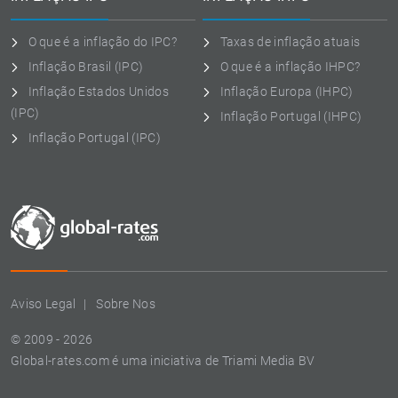
O que é a inflação do IPC?
Taxas de inflação atuais
Inflação Brasil (IPC)
O que é a inflação IHPC?
Inflação Estados Unidos
Inflação Europa (IHPC)
(IPC)
Inflação Portugal (IHPC)
Inflação Portugal (IPC)
Aviso Legal
Sobre Nos
© 2009 - 2026
Global-rates.com é uma iniciativa de Triami Media BV