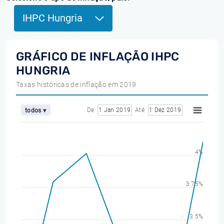
IHPC Hungria
GRÁFICO DE INFLAÇÃO IHPC
HUNGRIA
Taxas históricas de inflação em 2019
De
1 Jan 2019
Até
1 Dez 2019
todos ▾
4%
3.75%
3.5%