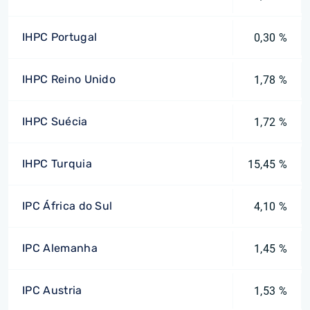
IHPC Portugal
0,30 %
IHPC Reino Unido
1,78 %
IHPC Suécia
1,72 %
IHPC Turquia
15,45 %
IPC África do Sul
4,10 %
IPC Alemanha
1,45 %
IPC Austria
1,53 %