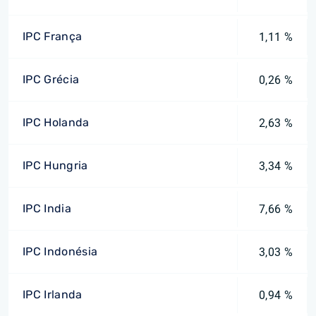
IPC França
1,11 %
IPC Grécia
0,26 %
IPC Holanda
2,63 %
IPC Hungria
3,34 %
IPC India
7,66 %
IPC Indonésia
3,03 %
IPC Irlanda
0,94 %