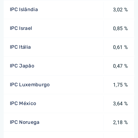
IPC Islândia
3,02 %
IPC Israel
0,85 %
IPC Itália
0,61 %
IPC Japão
0,47 %
IPC Luxemburgo
1,75 %
IPC México
3,64 %
IPC Noruega
2,18 %