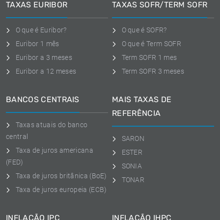
TAXAS EURIBOR
TAXAS SOFR/TERM SOFR
O que é Euribor?
O que é SOFR?
Euribor 1 mês
O que é Term SOFR
Euribor a 3 meses
Term SOFR 1 mes
Euribor a 12 meses
Term SOFR 3 meses
BANCOS CENTRAIS
MAIS TAXAS DE
REFERÊNCIA
Taxas atuais do banco
central
SARON
Taxa de juros americana
ESTER
(FED)
SONIA
Taxa de juros britânica (BoE)
TONAR
Taxa de juros europeia (ECB)
INFLAÇÃO IPC
INFLAÇÃO IHPC