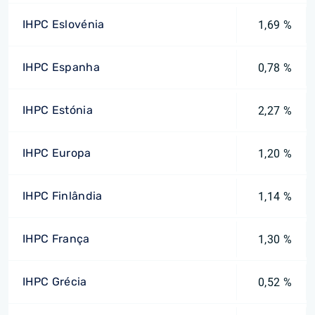
IHPC Eslovénia
1,69 %
IHPC Espanha
0,78 %
IHPC Estónia
2,27 %
IHPC Europa
1,20 %
IHPC Finlândia
1,14 %
IHPC França
1,30 %
IHPC Grécia
0,52 %