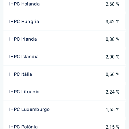
IHPC Holanda
2,68 %
IHPC Hungria
3,42 %
IHPC Irlanda
0,88 %
IHPC Islândia
2,00 %
IHPC Itália
0,66 %
IHPC Lituania
2,24 %
IHPC Luxemburgo
1,65 %
IHPC Polónia
2,15 %