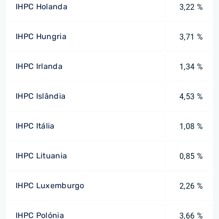
IHPC Holanda
3,22 %
IHPC Hungria
3,71 %
IHPC Irlanda
1,34 %
IHPC Islândia
4,53 %
IHPC Itália
1,08 %
IHPC Lituania
0,85 %
IHPC Luxemburgo
2,26 %
IHPC Polónia
3,66 %