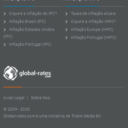
O que é a inflação do IPC?
Taxas de inflação atuais
Inflação Brasil (IPC)
O que é a inflação IHPC?
Inflação Estados Unidos
Inflação Europa (IHPC)
(IPC)
Inflação Portugal (IHPC)
Inflação Portugal (IPC)
Aviso Legal
Sobre Nos
© 2009 - 2026
Global-rates.com é uma iniciativa de Triami Media BV