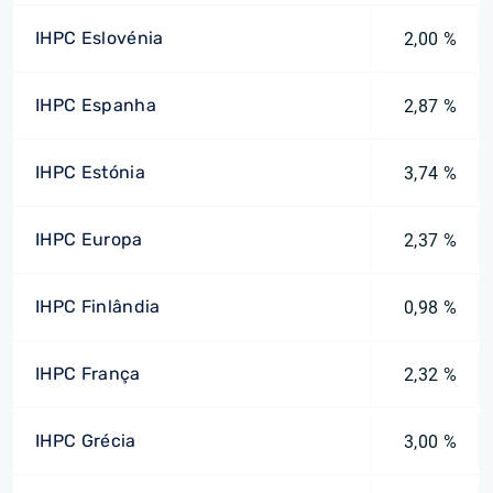
IHPC Eslovénia
2,00 %
IHPC Espanha
2,87 %
IHPC Estónia
3,74 %
IHPC Europa
2,37 %
IHPC Finlândia
0,98 %
IHPC França
2,32 %
IHPC Grécia
3,00 %