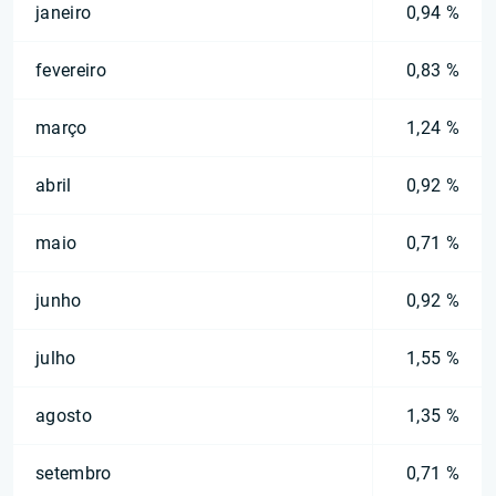
janeiro
0,94 %
fevereiro
0,83 %
março
1,24 %
abril
0,92 %
maio
0,71 %
junho
0,92 %
julho
1,55 %
agosto
1,35 %
setembro
0,71 %