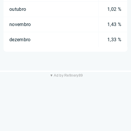
outubro
1,02 %
novembro
1,43 %
dezembro
1,33 %
▼ Ad by Refinery89