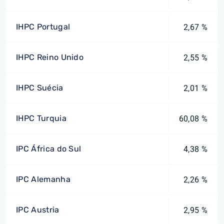
IHPC Portugal
2,67 %
IHPC Reino Unido
2,55 %
IHPC Suécia
2,01 %
IHPC Turquia
60,08 %
IPC África do Sul
4,38 %
IPC Alemanha
2,26 %
IPC Austria
2,95 %