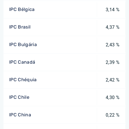
IPC Bélgica
3,14 %
IPC Brasil
4,37 %
IPC Bulgária
2,43 %
IPC Canadá
2,39 %
IPC Chéquia
2,42 %
IPC Chile
4,30 %
IPC China
0,22 %