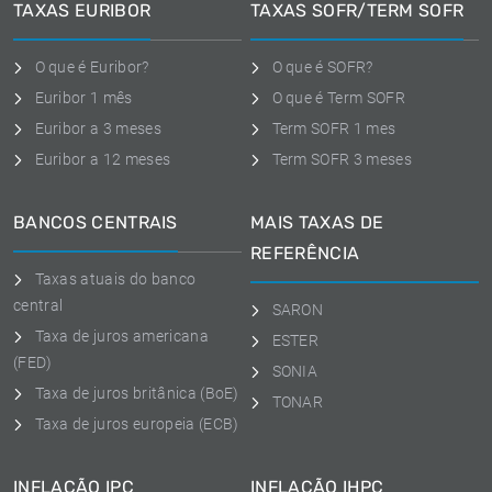
TAXAS EURIBOR
TAXAS SOFR/TERM SOFR
O que é Euribor?
O que é SOFR?
Euribor 1 mês
O que é Term SOFR
Euribor a 3 meses
Term SOFR 1 mes
Euribor a 12 meses
Term SOFR 3 meses
BANCOS CENTRAIS
MAIS TAXAS DE
REFERÊNCIA
Taxas atuais do banco
central
SARON
Taxa de juros americana
ESTER
(FED)
SONIA
Taxa de juros britânica (BoE)
TONAR
Taxa de juros europeia (ECB)
INFLAÇÃO IPC
INFLAÇÃO IHPC