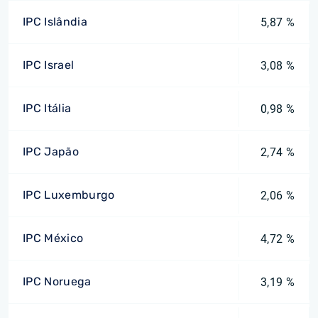
IPC Islândia
5,87 %
IPC Israel
3,08 %
IPC Itália
0,98 %
IPC Japão
2,74 %
IPC Luxemburgo
2,06 %
IPC México
4,72 %
IPC Noruega
3,19 %