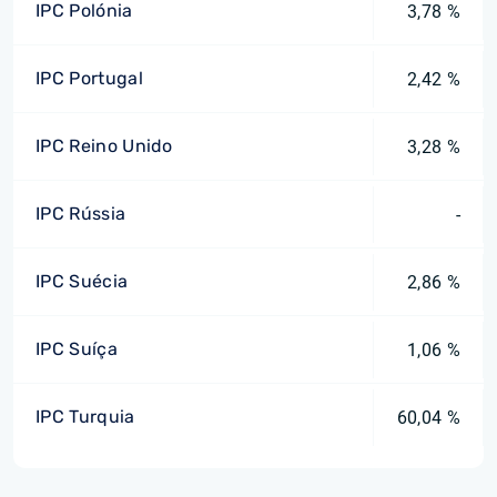
IPC Polónia
3,78 %
IPC Portugal
2,42 %
IPC Reino Unido
3,28 %
IPC Rússia
-
IPC Suécia
2,86 %
IPC Suíça
1,06 %
IPC Turquia
60,04 %