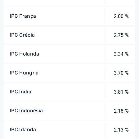
IPC França
2,00 %
IPC Grécia
2,75 %
IPC Holanda
3,34 %
IPC Hungria
3,70 %
IPC India
3,81 %
IPC Indonésia
2,18 %
IPC Irlanda
2,13 %