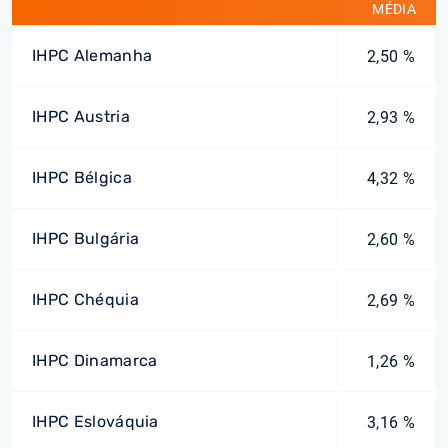
MÉDIA
IHPC Alemanha
2,50 %
IHPC Austria
2,93 %
IHPC Bélgica
4,32 %
IHPC Bulgária
2,60 %
IHPC Chéquia
2,69 %
IHPC Dinamarca
1,26 %
IHPC Eslováquia
3,16 %