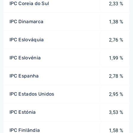
IPC Coreia do Sul
2,33 %
IPC Dinamarca
1,38 %
IPC Eslováquia
2,76 %
IPC Eslovénia
1,99 %
IPC Espanha
2,78 %
IPC Estados Unidos
2,95 %
IPC Estónia
3,53 %
IPC Finlândia
1,58 %