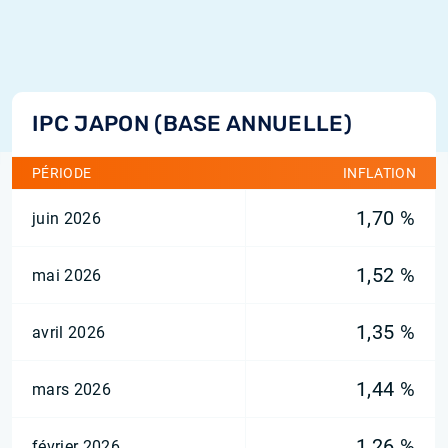
IPC JAPON (BASE ANNUELLE)
PÉRIODE
INFLATION
1,70 %
juin 2026
1,52 %
mai 2026
1,35 %
avril 2026
1,44 %
mars 2026
1,26 %
février 2026