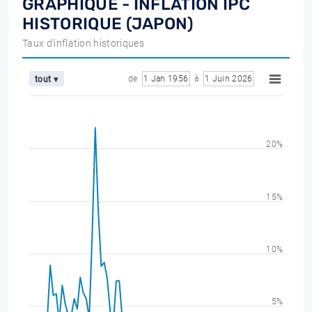
GRAPHIQUE - INFLATION IPC
HISTORIQUE (JAPON)
Taux d'inflation historiques
de
1 Jan 1956
à
1 Juin 2026
tout ▾
20%
15%
10%
5%