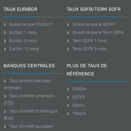
TAUX EURIBOR
TAUX SOFR/TERM SOFR
Qu'est-ce que l'Euribor?
Qu'est-ce que le SOFR?
Euribor 1 mois
Qu'est-ce que le Term SOFR
Euribor 3 mois
Term SOFR 1 mois
Euribor 12 mois
Term SOFR 3 mois
BANQUES CENTRALES
PLUS DE TAUX DE
RÉFÉRENCE
Taux actuels banques
centrales
SARON
Taux d'intérêt américain
ESTER
(FED)
SONIA
Taux d'intérêt britannique
TONAR
(BoE)
Taux d'intérêt européen