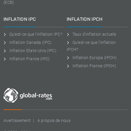
(ECB)
INFLATION IPC
INFLATION IPCH
Qu'est-ce que l'inflation IPC?
Taux d'inflation actuels
Inflation Canada (IPC)
Qu'est-ce que l'inflation
IPCH?
Inflation Etats-Unis (IPC)
Inflation Europa (IPCH)
Inflation France (IPC)
Inflation France (IPCH)
Avertissement
A propos de nous