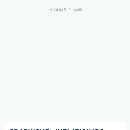
▼ Ad by Refinery89