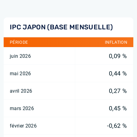
IPC JAPON (BASE MENSUELLE)
PÉRIODE
INFLATION
0,09 %
juin 2026
0,44 %
mai 2026
0,27 %
avril 2026
0,45 %
mars 2026
-0,62 %
février 2026