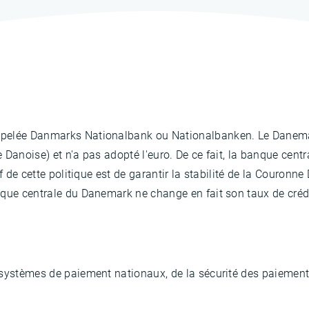
pelée Danmarks Nationalbank ou Nationalbanken. Le Danemark
Danoise) et n'a pas adopté l'euro. De ce fait, la banque cent
f de cette politique est de garantir la stabilité de la Couronne
nque centrale du Danemark ne change en fait son taux de cré
systèmes de paiement nationaux, de la sécurité des paiements