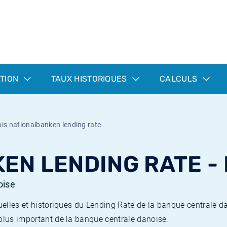
ATION
TAUX HISTORIQUES
CALCULS
ois nationalbanken lending rate
EN LENDING RATE -
oise
tuelles et historiques du Lending Rate de la banque centrale 
plus important de la banque centrale danoise.