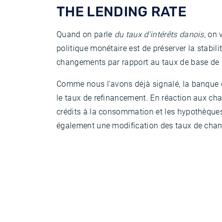
THE LENDING RATE
Quand on parle
du taux d'intérêts danois
, on 
politique monétaire est de préserver la stabil
changements par rapport au taux de base de l
Comme nous l'avons déjà signalé, la banque c
le taux de refinancement. En réaction aux ch
crédits à la consommation et les hypothèques 
également une modification des taux de chan