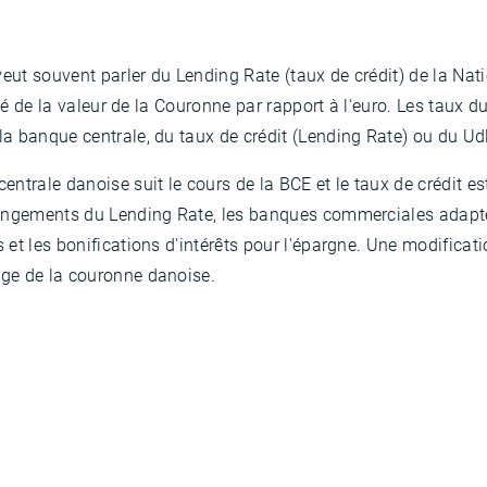
veut souvent parler du Lending Rate (taux de crédit) de la Nati
ité de la valeur de la Couronne par rapport à l'euro. Les taux 
a banque centrale, du taux de crédit (Lending Rate) ou du Ud
entrale danoise suit le cours de la BCE et le taux de crédit
angements du Lending Rate, les banques commerciales adapten
et les bonifications d'intérêts pour l'épargne. Une modificat
ge de la couronne danoise.