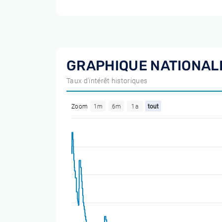
GRAPHIQUE NATIONAL
Taux d'intérêt historiques
Zoom
1m
6m
1a
tout