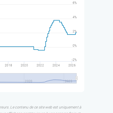
6%
4%
2%
0%
-2%
2018
2020
2022
2024
2026
2020
2025
rreurs. Le contenu de ce site web est uniquement à