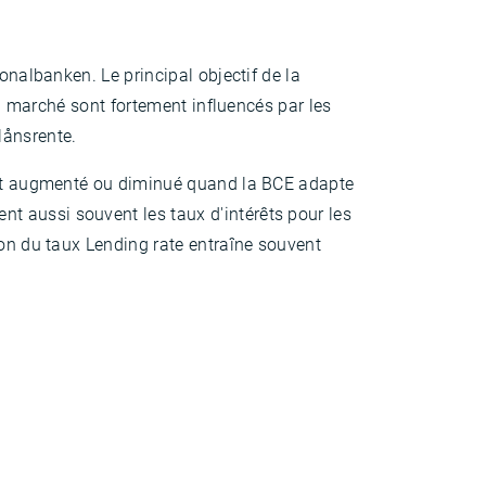
onalbanken. Le principal objectif de la
du marché sont fortement influencés par les
lånsrente.
 est augmenté ou diminué quand la BCE adapte
t aussi souvent les taux d'intérêts pour les
ion du taux Lending rate entraîne souvent