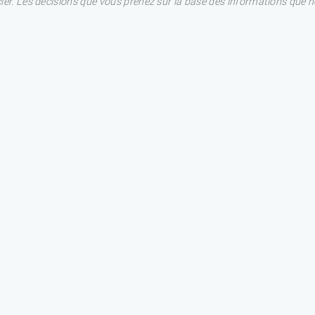
ncier. Les décisions que vous prenez sur la base des informations que 