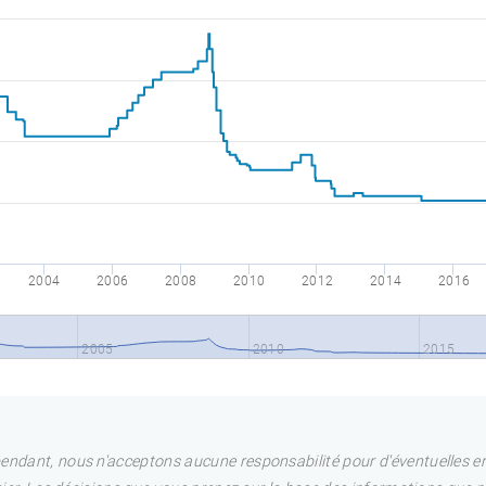
2004
2006
2008
2010
2012
2014
2016
2005
2010
2015
pendant, nous n'acceptons aucune responsabilité pour d'éventuelles e