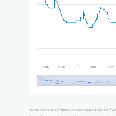
1994
1996
1998
2000
2002
1995
2000
Notre contenu est basé sur des sources fiables. Ce