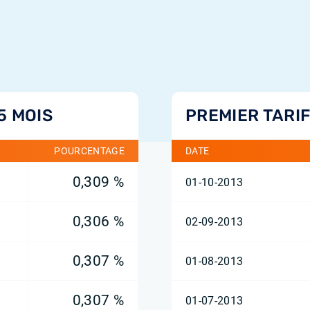
5 MOIS
PREMIER TARIF
POURCENTAGE
DATE
0,309 %
01-10-2013
0,306 %
02-09-2013
0,307 %
01-08-2013
0,307 %
01-07-2013