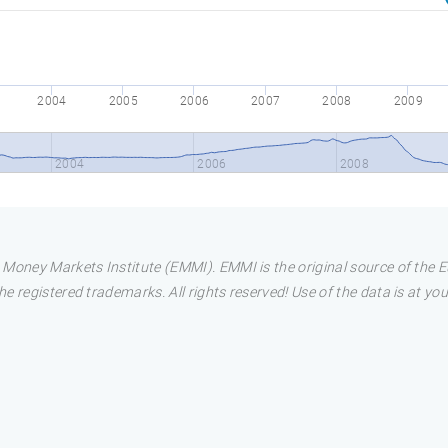
2004
2005
2006
2007
2008
2009
2004
2006
2008
 Money Markets Institute (EMMI). EMMI is the original source of the
 registered trademarks. All rights reserved! Use of the data is at you