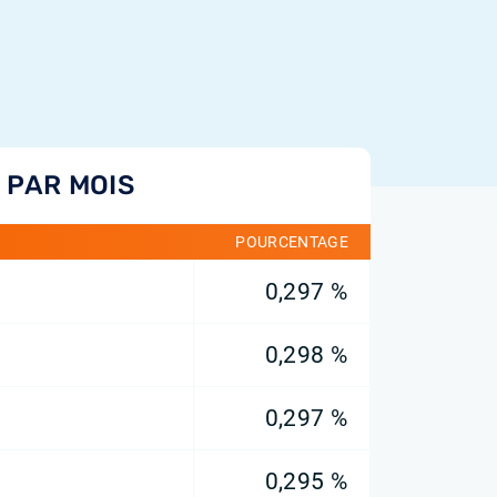
 PAR MOIS
POURCENTAGE
0,297 %
0,298 %
0,297 %
0,295 %