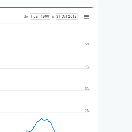
de
1 Jan 1999
à
31 Oct 2013
5%
4%
3%
2%