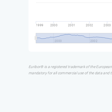
1999
2000
2001
2002
2003
2000
2002
Euribor® is a registered trademark of the European
mandatory for all commercial use of the data and the