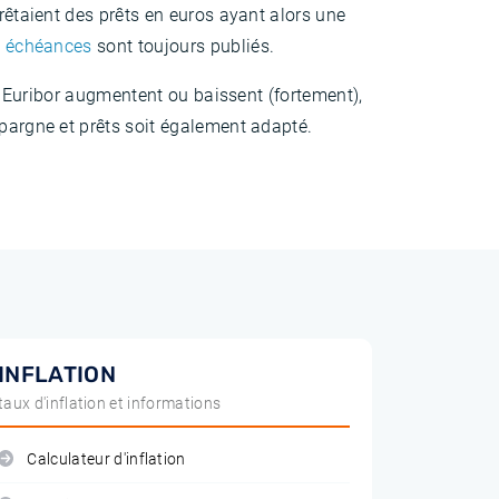
rêtaient des prêts en euros ayant alors une
s échéances
sont toujours publiés.
ux Euribor augmentent ou baissent (fortement),
épargne et prêts soit également adapté.
INFLATION
taux d'inflation et informations
Calculateur d'inflation