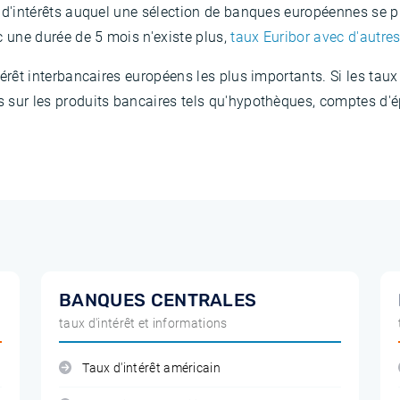
ux d'intérêts auquel une sélection de banques européennes se p
c une durée de 5 mois n'existe plus,
taux Euribor avec d'autre
intérêt interbancaires européens les plus importants. Si les ta
ts sur les produits bancaires tels qu'hypothèques, comptes d'
BANQUES CENTRALES
taux d'intérêt et informations
Taux d'intérêt américain