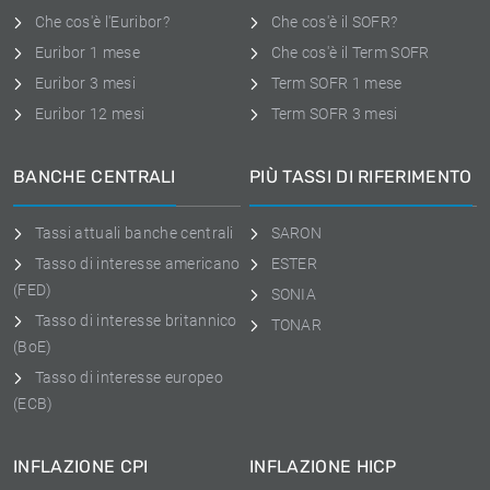
Che cos'è l'Euribor?
Che cos'è il SOFR?
Euribor 1 mese
Che cos'è il Term SOFR
Euribor 3 mesi
Term SOFR 1 mese
Euribor 12 mesi
Term SOFR 3 mesi
BANCHE CENTRALI
PIÙ TASSI DI RIFERIMENTO
Tassi attuali banche centrali
SARON
Tasso di interesse americano
ESTER
(FED)
SONIA
Tasso di interesse britannico
TONAR
(BoE)
Tasso di interesse europeo
(ECB)
INFLAZIONE CPI
INFLAZIONE HICP