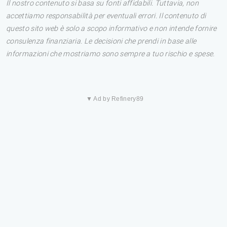
Il nostro contenuto si basa su fonti affidabili. Tuttavia, non
accettiamo responsabilità per eventuali errori. Il contenuto di
questo sito web è solo a scopo informativo e non intende fornire
consulenza finanziaria. Le decisioni che prendi in base alle
informazioni che mostriamo sono sempre a tuo rischio e spese.
▼ Ad by Refinery89