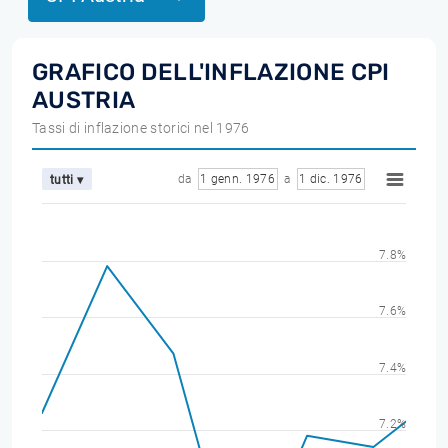
GRAFICO DELL'INFLAZIONE CPI
AUSTRIA
Tassi di inflazione storici nel 1976
da
1 genn. 1976
a
1 dic. 1976
tutti ▾
7.8%
7.6%
7.4%
7.2%