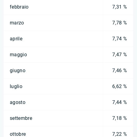
febbraio
7,31 %
marzo
7,78 %
aprile
7,74 %
maggio
7,47 %
giugno
7,46 %
luglio
6,62 %
agosto
7,44 %
settembre
7,18 %
ottobre
7,22 %