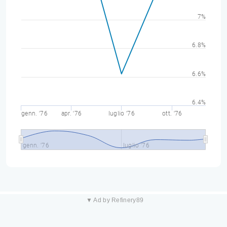
7%
6.8%
6.6%
6.4%
genn. '76
apr. '76
luglio '76
ott. '76
genn. '76
luglio '76
▼ Ad by Refinery89