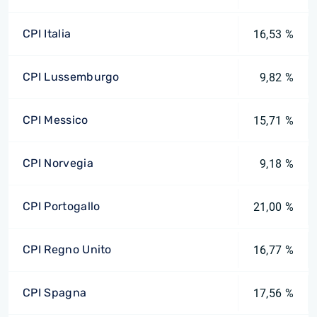
CPI Italia
16,53 %
CPI Lussemburgo
9,82 %
CPI Messico
15,71 %
CPI Norvegia
9,18 %
CPI Portogallo
21,00 %
CPI Regno Unito
16,77 %
CPI Spagna
17,56 %