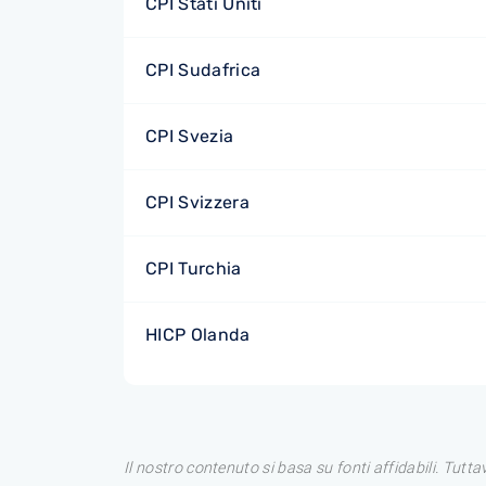
CPI Stati Uniti
CPI Sudafrica
CPI Svezia
CPI Svizzera
CPI Turchia
HICP Olanda
Il nostro contenuto si basa su fonti affidabili. Tutt