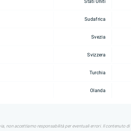
Stati Uniti
Sudafrica
Svezia
Svizzera
Turchia
Olanda
avia, non accettiamo responsabilità per eventuali errori. Il contenuto 