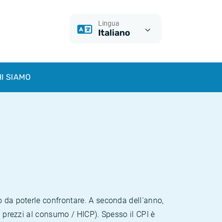
Lingua
Italiano
I SIAMO
o da poterle confrontare. A seconda dell'anno,
i prezzi al consumo / HICP). Spesso il CPI è