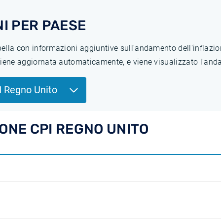
I PER PAESE
abella con informazioni aggiuntive sull'andamento dell'inflaz
 viene aggiornata automaticamente, e viene visualizzato l'anda
I Regno Unito
IONE CPI REGNO UNITO