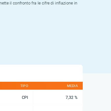
te il confronto fra le cifre di inflazione in
TIPO
MEDIA
CPI
7,32 %