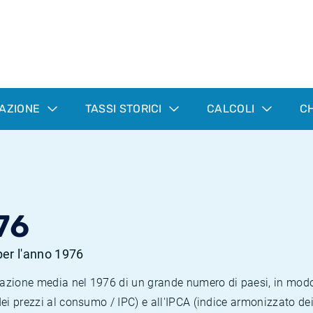
LAZIONE
TASSI STORICI
CALCOLI
CH
76
 per l'anno 1976
nflazione media nel 1976 di un grande numero di paesi, in mod
dei prezzi al consumo / IPC) e all'IPCA (indice armonizzato de