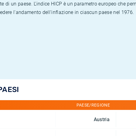
te di un paese. L'indice HICP è un parametro europeo che permet
vedere l'andamento dell'inflazione in ciascun paese nel 1976.
PAESI
PAESE/REGIONE
Austria