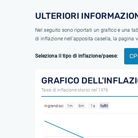
ULTERIORI INFORMAZION
Nel seguito sono riportati un grafico e una t
di inflazione nell'apposita casella, la pagina
CP
Seleziona il tipo di inflazione/paese:
GRAFICO DELL'INFLAZ
Tassi di inflazione storici nel 1976
Ingrandisci
1m
6m
1a
tutti