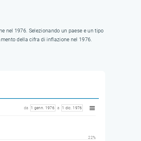
ione nel 1976. Selezionando un paese e un tipo
mento della cifra di inflazione nel 1976.
da
1 genn. 1976
a
1 dic. 1976
22%