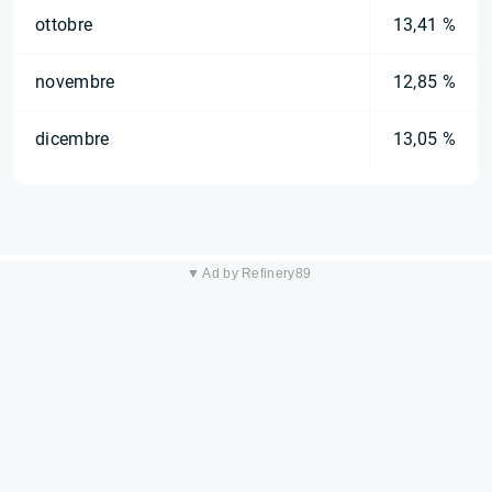
ottobre
13,41 %
novembre
12,85 %
dicembre
13,05 %
▼ Ad by Refinery89