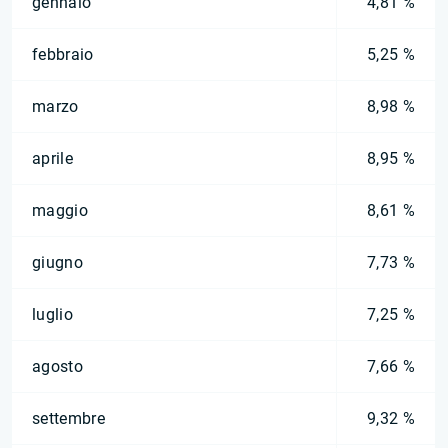
gennaio
4,81 %
febbraio
5,25 %
marzo
8,98 %
aprile
8,95 %
maggio
8,61 %
giugno
7,73 %
luglio
7,25 %
agosto
7,66 %
settembre
9,32 %