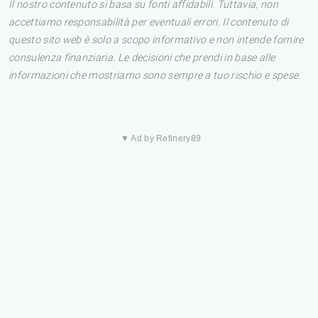
Il nostro contenuto si basa su fonti affidabili. Tuttavia, non
accettiamo responsabilità per eventuali errori. Il contenuto di
questo sito web è solo a scopo informativo e non intende fornire
consulenza finanziaria. Le decisioni che prendi in base alle
informazioni che mostriamo sono sempre a tuo rischio e spese.
▼ Ad by Refinery89