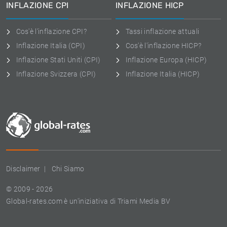
INFLAZIONE CPI
INFLAZIONE HICP
Cos'è l'inflazione CPI?
Tassi inflazione attuali
Inflazione Italia (CPI)
Cos'è l'inflazione HICP?
Inflazione Stati Uniti (CPI)
Inflazione Europa (HICP)
Inflazione Svizzera (CPI)
Inflazione Italia (HICP)
Disclaimer
Chi Siamo
© 2009 - 2026
Global-rates.com è un'iniziativa di Triami Media BV