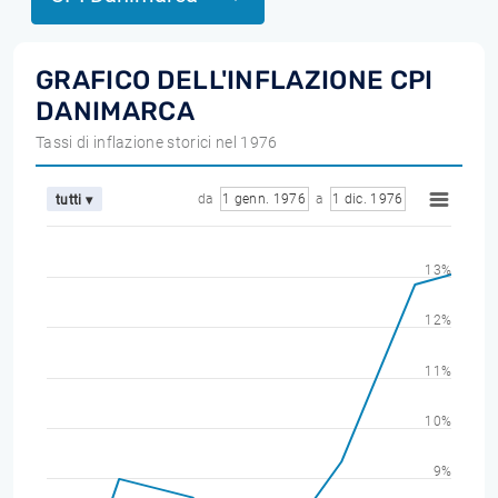
GRAFICO DELL'INFLAZIONE CPI
DANIMARCA
Tassi di inflazione storici nel 1976
da
1 genn. 1976
a
1 dic. 1976
tutti ▾
13%
12%
11%
10%
9%