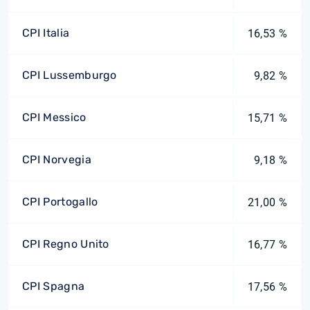
CPI Italia
16,53 %
CPI Lussemburgo
9,82 %
CPI Messico
15,71 %
CPI Norvegia
9,18 %
CPI Portogallo
21,00 %
CPI Regno Unito
16,77 %
CPI Spagna
17,56 %