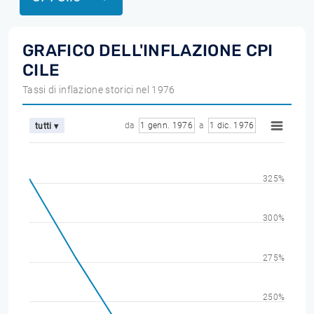
GRAFICO DELL'INFLAZIONE CPI
CILE
Tassi di inflazione storici nel 1976
da
1 genn. 1976
a
1 dic. 1976
tutti ▾
325%
300%
275%
250%