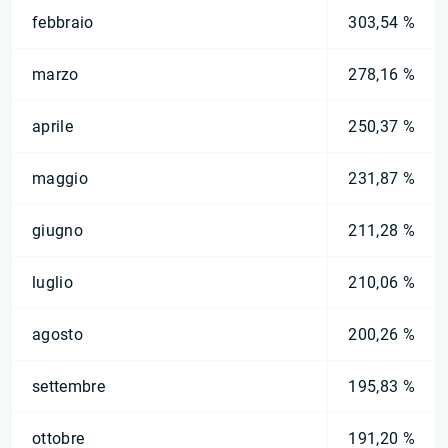
febbraio
303,54 %
marzo
278,16 %
aprile
250,37 %
maggio
231,87 %
giugno
211,28 %
luglio
210,06 %
agosto
200,26 %
settembre
195,83 %
ottobre
191,20 %