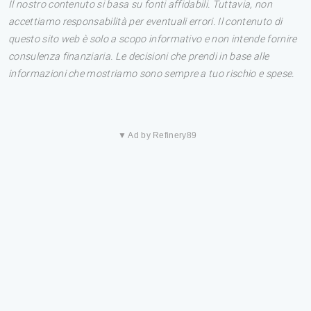
Il nostro contenuto si basa su fonti affidabili. Tuttavia, non
accettiamo responsabilità per eventuali errori. Il contenuto di
questo sito web è solo a scopo informativo e non intende fornire
consulenza finanziaria. Le decisioni che prendi in base alle
informazioni che mostriamo sono sempre a tuo rischio e spese.
▼ Ad by Refinery89