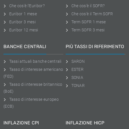
Che cos'è l'Euribor?
Che cos'è il SOFR?
Euribor 1 mese
Che cos'è il Term SOFR
Euribor 3 mesi
Term SOFR 1 mese
Euribor 12 mesi
Term SOFR 3 mesi
BANCHE CENTRALI
PIÙ TASSI DI RIFERIMENTO
Tassi attuali banche centrali
SARON
Tasso di interesse americano
ESTER
(FED)
SONIA
Tasso di interesse britannico
TONAR
(BoE)
Tasso di interesse europeo
(ECB)
INFLAZIONE CPI
INFLAZIONE HICP