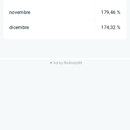
novembre
179,46 %
dicembre
174,32 %
▼ Ad by Refinery89