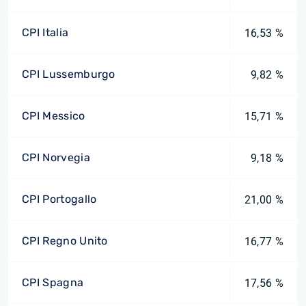
CPI Italia
16,53 %
CPI Lussemburgo
9,82 %
CPI Messico
15,71 %
CPI Norvegia
9,18 %
CPI Portogallo
21,00 %
CPI Regno Unito
16,77 %
CPI Spagna
17,56 %