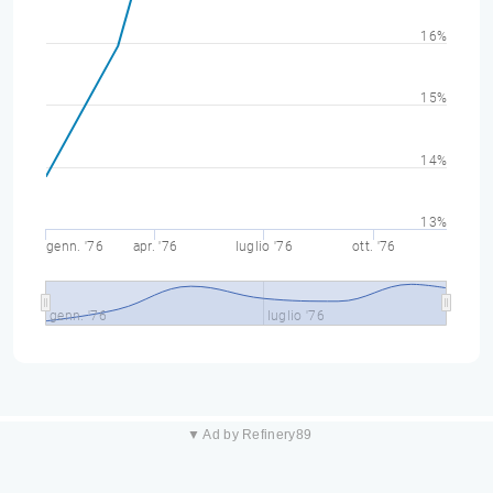
16%
15%
14%
13%
genn. '76
apr. '76
luglio '76
ott. '76
genn. '76
luglio '76
▼ Ad by Refinery89