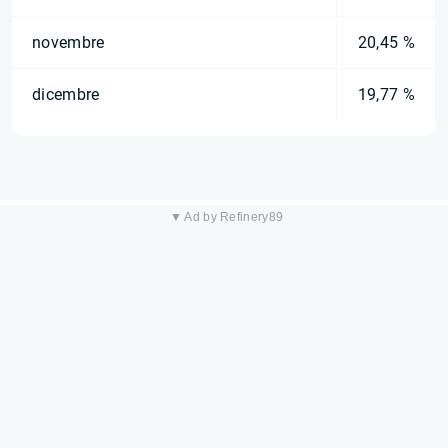
novembre
20,45 %
dicembre
19,77 %
▼ Ad by Refinery89