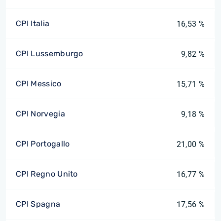
CPI Italia
16,53 %
CPI Lussemburgo
9,82 %
CPI Messico
15,71 %
CPI Norvegia
9,18 %
CPI Portogallo
21,00 %
CPI Regno Unito
16,77 %
CPI Spagna
17,56 %