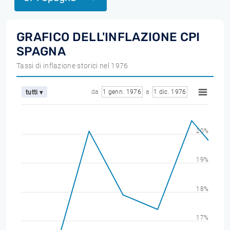
GRAFICO DELL'INFLAZIONE CPI
SPAGNA
Tassi di inflazione storici nel 1976
da
1 genn. 1976
a
1 dic. 1976
tutti ▾
20%
19%
18%
17%