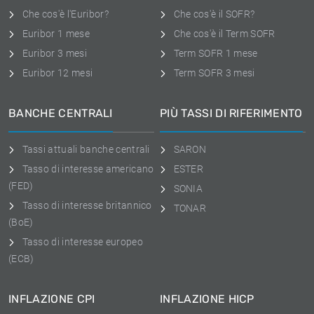
Che cos'è l'Euribor?
Che cos'è il SOFR?
Euribor 1 mese
Che cos'è il Term SOFR
Euribor 3 mesi
Term SOFR 1 mese
Euribor 12 mesi
Term SOFR 3 mesi
BANCHE CENTRALI
PIÙ TASSI DI RIFERIMENTO
Tassi attuali banche centrali
SARON
Tasso di interesse americano
ESTER
(FED)
SONIA
Tasso di interesse britannico
TONAR
(BoE)
Tasso di interesse europeo
(ECB)
INFLAZIONE CPI
INFLAZIONE HICP