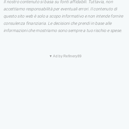
Il nostro contenuto si basa su fonti affidabili. Tuttavia, non
accettiamo responsabilità per eventuali errori. Il contenuto di
questo sito web è solo a scopo informativo e non intende fornire
consulenza finanziaria. Le decisioni che prendi in base alle
informazioni che mostriamo sono sempre a tuo rischio e spese.
▼ Ad by Refinery89