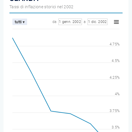
Tassi di inflazione storici nel 2002
da
1 genn. 2002
a
1 dic. 2002
tutti ▾
4.75%
4.5%
4.25%
4%
3.75%
3.5%