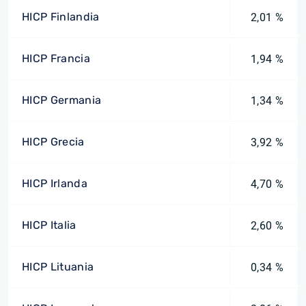
HICP Finlandia
2,01 %
HICP Francia
1,94 %
HICP Germania
1,34 %
HICP Grecia
3,92 %
HICP Irlanda
4,70 %
HICP Italia
2,60 %
HICP Lituania
0,34 %