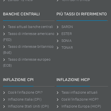
BANCHE CENTRALI
PIÙ TASSI DI RIFERIMENTO
Tassi attuali banche centrali
SARON
Tasso di interesse americano
ESTER
(FED)
SONIA
Tasso di interesse britannico
TONAR
(BoE)
Tasso di interesse europeo
(ECB)
INFLAZIONE CPI
INFLAZIONE HICP
Cos'è l'inflazione CPI?
Tassi inflazione attuali
Inflazione Italia (CPI)
Cos'è l'inflazione HICP?
Inflazione Stati Uniti (CPI)
Inflazione Europa (HICP)