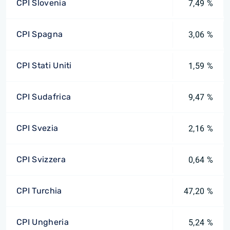
CPI Slovenia
7,49 %
CPI Spagna
3,06 %
CPI Stati Uniti
1,59 %
CPI Sudafrica
9,47 %
CPI Svezia
2,16 %
CPI Svizzera
0,64 %
CPI Turchia
47,20 %
CPI Ungheria
5,24 %