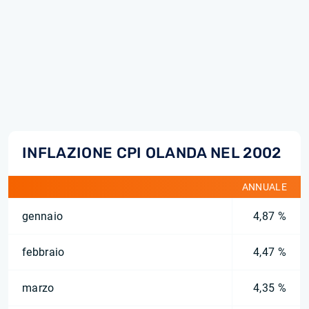
INFLAZIONE CPI OLANDA NEL 2002
ANNUALE
gennaio
4,87 %
febbraio
4,47 %
marzo
4,35 %