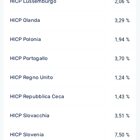
HICP Lussemburgo
2,06 %
HICP Olanda
3,29 %
HICP Polonia
1,94 %
HICP Portogallo
3,70 %
HICP Regno Unito
1,24 %
HICP Repubblica Ceca
1,43 %
HICP Slovacchia
3,51 %
HICP Slovenia
7,50 %