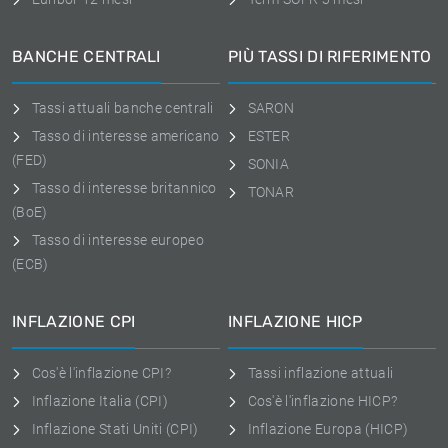
BANCHE CENTRALI
PIÙ TASSI DI RIFERIMENTO
Tassi attuali banche centrali
SARON
Tasso di interesse americano
ESTER
(FED)
SONIA
Tasso di interesse britannico
TONAR
(BoE)
Tasso di interesse europeo
(ECB)
INFLAZIONE CPI
INFLAZIONE HICP
Cos'è l'inflazione CPI?
Tassi inflazione attuali
Inflazione Italia (CPI)
Cos'è l'inflazione HICP?
Inflazione Stati Uniti (CPI)
Inflazione Europa (HICP)