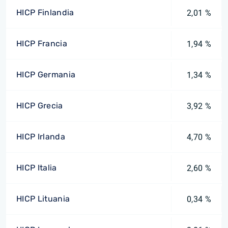
HICP Finlandia
2,01 %
HICP Francia
1,94 %
HICP Germania
1,34 %
HICP Grecia
3,92 %
HICP Irlanda
4,70 %
HICP Italia
2,60 %
HICP Lituania
0,34 %