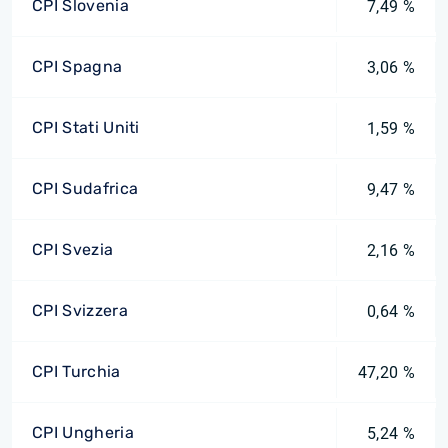
CPI Slovenia
7,49 %
CPI Spagna
3,06 %
CPI Stati Uniti
1,59 %
CPI Sudafrica
9,47 %
CPI Svezia
2,16 %
CPI Svizzera
0,64 %
CPI Turchia
47,20 %
CPI Ungheria
5,24 %