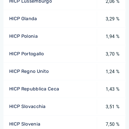
HICP Lussemburgo
2,06 %
HICP Olanda
3,29 %
HICP Polonia
1,94 %
HICP Portogallo
3,70 %
HICP Regno Unito
1,24 %
HICP Repubblica Ceca
1,43 %
HICP Slovacchia
3,51 %
HICP Slovenia
7,50 %