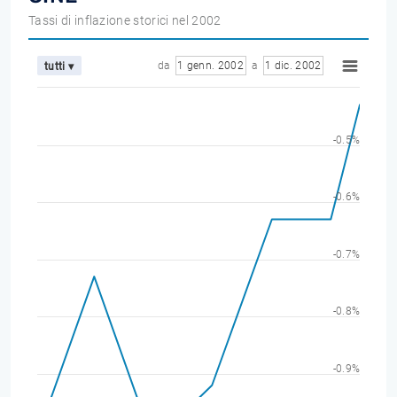
Tassi di inflazione storici nel 2002
da
1 genn. 2002
a
1 dic. 2002
tutti ▾
-0.5%
-0.6%
-0.7%
-0.8%
-0.9%