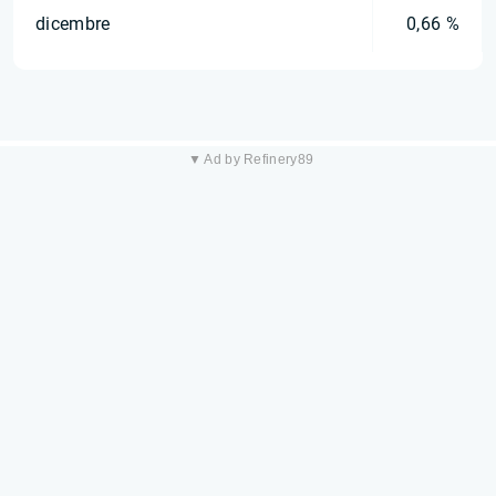
dicembre
0,66 %
▼ Ad by Refinery89