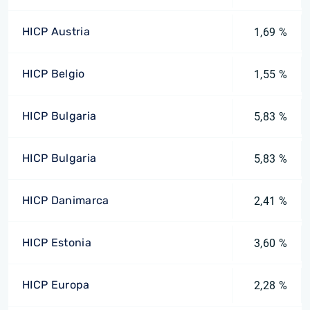
HICP Austria
1,69 %
HICP Belgio
1,55 %
HICP Bulgaria
5,83 %
HICP Bulgaria
5,83 %
HICP Danimarca
2,41 %
HICP Estonia
3,60 %
HICP Europa
2,28 %