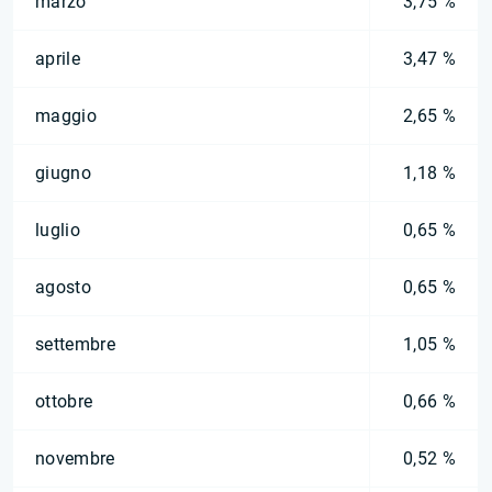
marzo
3,75 %
aprile
3,47 %
maggio
2,65 %
giugno
1,18 %
luglio
0,65 %
agosto
0,65 %
settembre
1,05 %
ottobre
0,66 %
novembre
0,52 %