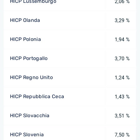
HICP Lussemburgo
2,06 %
HICP Olanda
3,29 %
HICP Polonia
1,94 %
HICP Portogallo
3,70 %
HICP Regno Unito
1,24 %
HICP Repubblica Ceca
1,43 %
HICP Slovacchia
3,51 %
HICP Slovenia
7,50 %