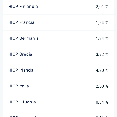
HICP Finlandia
2,01 %
HICP Francia
1,94 %
HICP Germania
1,34 %
HICP Grecia
3,92 %
HICP Irlanda
4,70 %
HICP Italia
2,60 %
HICP Lituania
0,34 %