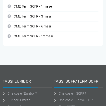
CME Term SOFR - 1 mese
CME Term SOFR - 3 mesi
CME Term SOFR - 6 mesi
CME Term SOFR - 12 mesi
TASSI EURIBOR
TASSI SOFR/TERM SOFR
Che cos'è l'Euribor?
Che cos'è il SOFR?
Euribor 1 mese
Che cos'è il Term SOFR