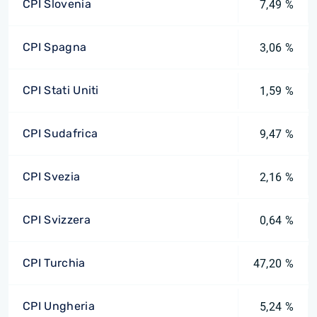
CPI Slovenia
7,49 %
CPI Spagna
3,06 %
CPI Stati Uniti
1,59 %
CPI Sudafrica
9,47 %
CPI Svezia
2,16 %
CPI Svizzera
0,64 %
CPI Turchia
47,20 %
CPI Ungheria
5,24 %