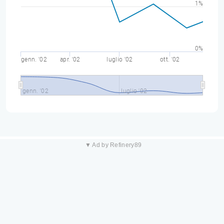
1%
0%
genn. '02
apr. '02
luglio '02
ott. '02
genn. '02
luglio '02
▼ Ad by Refinery89